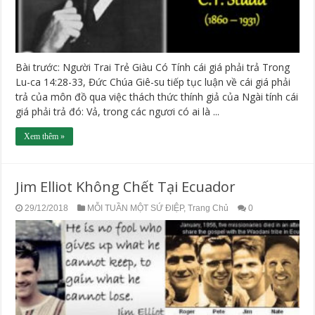
Bài trước: Người Trai Trẻ Giàu Có Tính cái giá phải trả Trong
Lu-ca 14:28-33, Đức Chúa Giê-su tiếp tục luận về cái giá phải
trả của môn đồ qua việc thách thức thính giả của Ngài tính cái
giá phải trả đó: Vả, trong các ngươi có ai là ...
Xem thêm »
Jim Elliot Không Chết Tại Ecuador
29/12/2018
MỖI TUẦN MỘT SỨ ĐIỆP
,
Trang Chủ
0