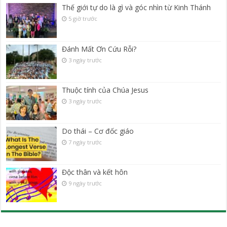
Thế giới tự do là gì và góc nhìn từ Kinh Thánh
5 giờ trước
Đánh Mất Ơn Cứu Rỗi?
3 ngày trước
Thuộc tính của Chúa Jesus
3 ngày trước
Do thái – Cơ đốc giáo
7 ngày trước
Độc thân và kết hôn
9 ngày trước