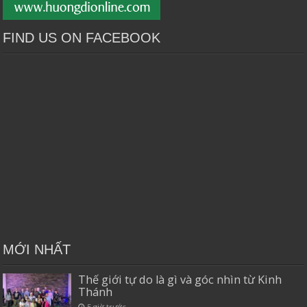
FIND US ON FACEBOOK
MỚI NHẤT
Thế giới tự do là gì và góc nhìn từ Kinh
Thánh
5 giờ trước