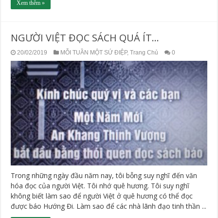
Xem thêm »
NGƯỜI VIỆT ĐỌC SÁCH QUÁ ÍT…
20/02/2019
MỖI TUẦN MỘT SỨ ĐIỆP
,
Trang Chủ
0
Trong những ngày đầu năm nay, tôi bỗng suy nghĩ đến văn
hóa đọc của người Việt. Tôi nhớ quê hương. Tôi suy nghĩ
không biết làm sao để người Việt ở quê hương có thể đọc
được báo Hướng Đi. Làm sao để các nhà lãnh đạo tinh thần ...