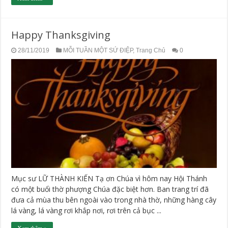
Happy Thanksgiving
28/11/2019
MỖI TUẦN MỘT SỨ ĐIỆP
,
Trang Chủ
0
Mục sư LỮ THÀNH KIẾN Tạ ơn Chúa vì hôm nay Hội Thánh
có một buổi thờ phượng Chúa đặc biệt hơn. Ban trang trí đã
đưa cả mùa thu bên ngoài vào trong nhà thờ, những hàng cây
lá vàng, lá vàng rơi khắp nơi, rơi trên cả bục ...