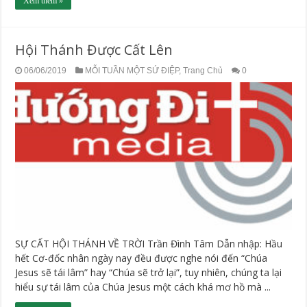
Xem thêm »
Hội Thánh Được Cất Lên
06/06/2019
MỖI TUẦN MỘT SỨ ĐIỆP
,
Trang Chủ
0
SỰ CẤT HỘI THÁNH VỀ TRỜI Trần Đình Tâm Dẫn nhập: Hầu
hết Cơ-đốc nhân ngày nay đều được nghe nói đến “Chúa
Jesus sẽ tái lâm” hay “Chúa sẽ trở lại”, tuy nhiên, chúng ta lại
hiểu sự tái lâm của Chúa Jesus một cách khá mơ hồ mà ...