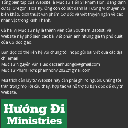
Tổng biên tập của Website là Mục sư Tiến Sĩ Phạm Hơn, đang định
cư tại Oregon, Hoa Kỳ. Ông còn có bút danh là Tường Vi chuyên về
biên khảo, dịch thuật văn phẩm Cơ đốc và viết truyện ngắn về các
nhân vật trong Kinh Thánh.
Cả hai vị Mục sư này là thành viên của Southern Baptist, và
Website này phổ biến các bài viết phản ánh những giá trị phổ quát
của Cơ đốc giáo.
Bạn đọc có thể liên hệ với chúng tôi, hoặc gửi bài viết qua các địa
chỉ email:
Mục sư Nguyễn Văn Huệ:
dacsanhuongdi@gmail.com
Mục sư Phạm Hơn:
phamhonvi2022@gmail.com
Mọi trích dẫn lấy từ Website này cần phải ghi rõ nguồn. Chúng tôi
trân trọng mọi lời cầu thay, hợp tác và hỗ trợ từ bạn đọc để duy trì
Website.