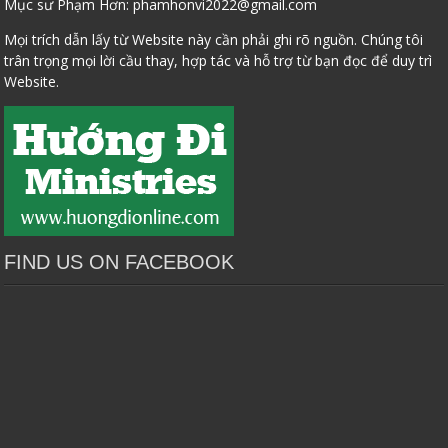
Mục sư Phạm Hơn:
phamhonvi2022@gmail.com
Mọi trích dẫn lấy từ Website này cần phải ghi rõ nguồn. Chúng tôi
trân trọng mọi lời cầu thay, hợp tác và hỗ trợ từ bạn đọc để duy trì
Website.
FIND US ON FACEBOOK