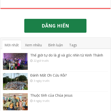
DÂNG HIẾN
Mới nhất
Xem nhiều
Bình luận
Tags
Thế giới tự do là gì và góc nhìn từ Kinh Thánh
22 giờ trước
Đánh Mất Ơn Cứu Rỗi?
3 ngày trước
Thuộc tính của Chúa Jesus
4 ngày trước