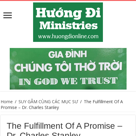
Home
/
SUY GẪM CÙNG CÁC MỤC SƯ
/
The Fulfillment Of A
Promise – Dr. Charles Stanley
The Fulfillment Of A Promise –
Dr. Charles Stanley