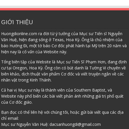
GIỚI THIỆU
Huongdionline.com ra đời từ ý tưởng của Mục sư Tiến sĩ Nguyễn
Văn Huệ, hiện đang sống ở Texas, Hoa Kỳ. Ông là chủ nhiệm của
báo Hướng Đi, một tờ báo Cơ đốc phát hành tại Mỹ trên 20 năm và
hiện nay là cố vấn của Website này.
Tổng biên tập của Website là Mục sư Tiến Sĩ Phạm Hơn, đang định
cư tại Oregon, Hoa Kỳ. Ông còn có bút danh là Tường Vi chuyên về
biên khảo, dịch thuật văn phẩm Cơ đốc và viết truyện ngắn về các
nhân vật trong Kinh Thánh.
Cả hai vị Mục sư này là thành viên của Southern Baptist, và
Website này phổ biến các bài viết phản ánh những giá trị phổ quát
của Cơ đốc giáo.
Bạn đọc có thể liên hệ với chúng tôi, hoặc gửi bài viết qua các địa
chỉ email:
Mục sư Nguyễn Văn Huệ:
dacsanhuongdi@gmail.com