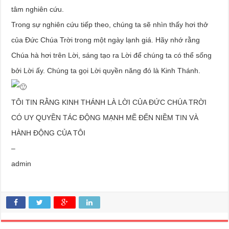
tâm nghiên cứu.
Trong sự nghiên cứu tiếp theo, chúng ta sẽ nhìn thấy hơi thở
của Đức Chúa Trời trong một ngày lạnh giá. Hãy nhớ rằng
Chúa hà hơi trên Lời, sáng tạo ra Lời để chúng ta có thể sống
bởi Lời ấy. Chúng ta gọi Lời quyền năng đó là Kinh Thánh.
TÔI TIN RẰNG KINH THÁNH LÀ LỜI CỦA ĐỨC CHÚA TRỜI
CÓ UY QUYỀN TÁC ĐỘNG MẠNH MẼ ĐẾN NIỀM TIN VÀ
HÀNH ĐỘNG CỦA TÔI
–
admin