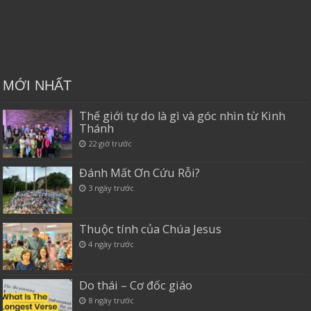
MỚI NHẤT
Thế giới tự do là gì và góc nhìn từ Kinh
Thánh
22 giờ trước
Đánh Mất Ơn Cứu Rỗi?
3 ngày trước
Thuộc tính của Chúa Jesus
4 ngày trước
Do thái – Cơ đốc giáo
8 ngày trước