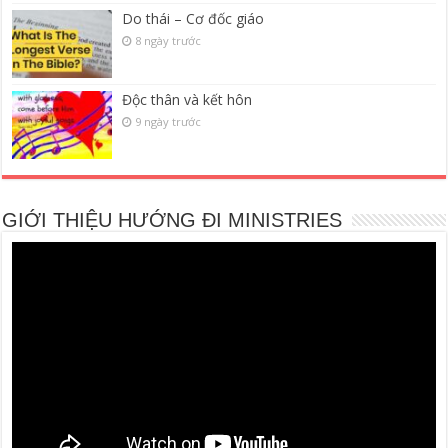
Do thái – Cơ đốc giáo
8 ngày trước
Độc thân và kết hôn
9 ngày trước
GIỚI THIỆU HƯỚNG ĐI MINISTRIES