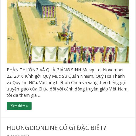
PHẦN THƯỞNG VÀ QUÀ GIÁNG SINH Mesquite, November
22, 2016 Kính gởi: Quý Mục Sư Quản Nhiệm, Quý Hội Thánh
vả Quý Tín Hữu. Với lòng biết ơn Chúa và vâng theo tiếng gọi
truyền giáo của Chúa đối với cánh đồng truyền giáo Việt Nam,
tôi đã tham gia ...
Xem thêm »
HUONGDIONLINE CÓ GÌ ĐẶC BIỆT?