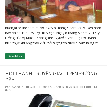
huongdionline.com ra đời ngày 8 tháng 5 năm 2015. Đến hôm
nay đã có 103 175 lượt truy cập. Ngày 8 tháng 5 năm 2015. ý
tưởng của vị Mục Sư đáng kính Nguyễn Văn Huệ trở thành
hiện thực khi ông trao đổi khải tượng và truyền cảm hứng về
...
Xem thêm »
HỘI THÁNH TRUYỀN GIÁO TRÊN ĐƯỜNG
DÂY
21/02/2017
Các Hội Thánh & Cơ Sở Dịch Vụ Bảo Trợ Hướng Đi
0