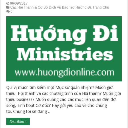
06/09/2017
Các Hội Thánh & Cơ Sở Dịch Vụ Bảo Trợ Hướng Đi
,
Trang Chủ
0
Quí vị muốn tìm kiếm một Mục sư quản nhiệm? Muốn giới
thiệu Hội thánh và các chương trình của Hội thánh? Muốn giới
thiệu business? Muốn quảng cáo các mục liên quan đến đời
sống, sinh hoạt Cơ đốc? Hãy gởi yêu cầu về cho chúng
tôi. Chúng tôi sẽ đăng ...
Xem thêm »