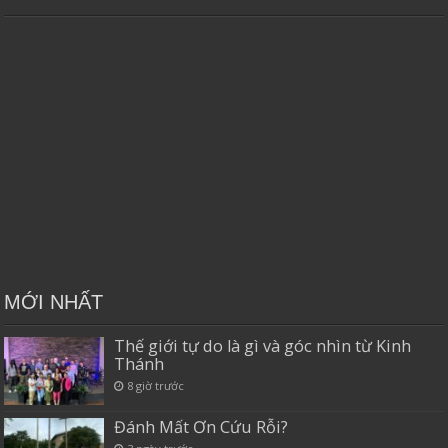
MỚI NHẤT
Thế giới tự do là gì và góc nhìn từ Kinh
Thánh
8 giờ trước
Đánh Mất Ơn Cứu Rỗi?