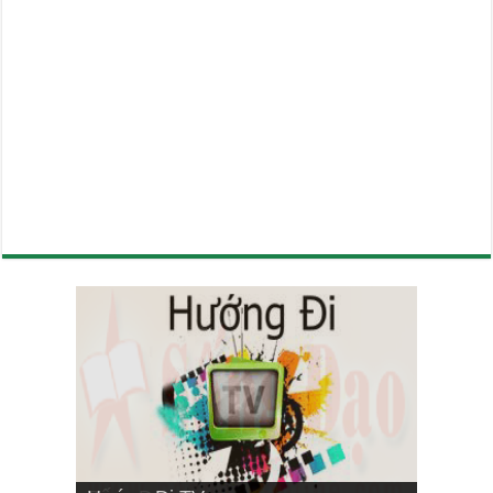
VIETNAMESE MISSIONARY