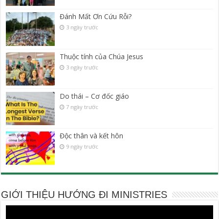
Đánh Mất Ơn Cứu Rỗi?
3 ngày trước
Thuộc tính của Chúa Jesus
3 ngày trước
Do thái – Cơ đốc giáo
7 ngày trước
Độc thân và kết hôn
9 ngày trước
GIỚI THIỆU HƯỚNG ĐI MINISTRIES