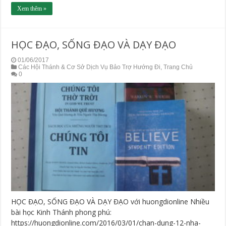
Xem thêm »
HỌC ĐẠO, SỐNG ĐẠO VÀ DẠY ĐẠO
01/06/2017
Các Hội Thánh & Cơ Sở Dịch Vụ Bảo Trợ Hướng Đi
,
Trang Chủ
0
HỌC ĐẠO, SỐNG ĐẠO VÀ DẠY ĐẠO với huongdionline Nhiều
bài học Kinh Thánh phong phú:
https://huongdionline.com/2016/03/01/chan-dung-12-nha-