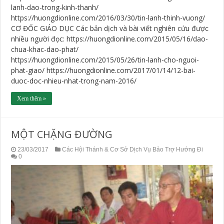
lanh-dao-trong-kinh-thanh/
https://huongdionline.com/2016/03/30/tin-lanh-thinh-vuong/
CƠ ĐỐC GIÁO DỤC Các bản dịch và bài viết nghiên cứu được
nhiều người đọc: https://huongdionline.com/2015/05/16/dao-
chua-khac-dao-phat/
https://huongdionline.com/2015/05/26/tin-lanh-cho-nguoi-
phat-giao/ https://huongdionline.com/2017/01/14/12-bai-
duoc-doc-nhieu-nhat-trong-nam-2016/
Xem thêm »
MỘT CHẶNG ĐƯỜNG
23/03/2017
Các Hội Thánh & Cơ Sở Dịch Vụ Bảo Trợ Hướng Đi
0