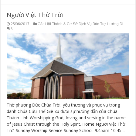
Người Việt Thờ Trời
25/06/2017
Các Hội Thánh & Cơ Sở Dịch Vụ Bảo Trợ Hướng Đi
0
Thờ phượng Đức Chúa Trời, yêu thương và phục vụ trong
danh Chúa Cứu Thế Giê-xu dưới sự hướng dẫn của Chúa
Thánh Linh Worshipping God, loving and serving in the name
of Jesus Christ through the Holy Spirit. Home Người Việt Thờ
Trời Sunday Worship Service Sunday School: 9:45am-10:45 ...