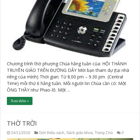
Chương trình thờ phượng Chúa hằng tuần của: HỘI THÁNH
TRUYỀN GIÁO TRÊN ĐƯỜNG DÂY Mời bạn tham dự (tại nhà
riêng của mình) Thời gian: Từ 8.00 pm – 9.30 pm (Central
Time) mỗi thứ 6 hằng tuần. Mỗi người tin Chúa cần có: Một
ÔNG THẦY như Phao-lô. Một ...
Xem thêm »
THỜ TRỜI
24/11/2016
Giới thiệu sách
,
Sách giáo khoa
,
Trang Chủ
0