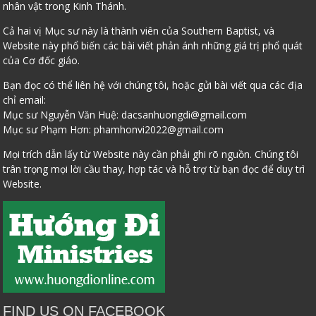
nhân vật trong Kinh Thánh.
Cả hai vị Mục sư này là thành viên của Southern Baptist, và
Website này phổ biến các bài viết phản ánh những giá trị phổ quát
của Cơ đốc giáo.
Bạn đọc có thể liên hệ với chúng tôi, hoặc gửi bài viết qua các địa
chỉ email:
Mục sư Nguyễn Văn Huệ:
dacsanhuongdi@gmail.com
Mục sư Phạm Hơn:
phamhonvi2022@gmail.com
Mọi trích dẫn lấy từ Website này cần phải ghi rõ nguồn. Chúng tôi
trân trọng mọi lời cầu thay, hợp tác và hỗ trợ từ bạn đọc để duy trì
Website.
FIND US ON FACEBOOK