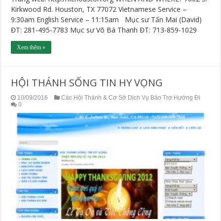
Kirkwood Rd. Houston, TX 77072 Vietnamese Service –
9:30am English Service – 11:15am Mục sư Tấn Mai (David)
ĐT: 281-495-7783 Mục sư Võ Bá Thanh ĐT: 713-859-1029
Xem thêm »
HỘI THÁNH SỐNG TIN HY VỌNG
10/09/2016
Các Hội Thánh & Cơ Sở Dịch Vụ Bảo Trợ Hướng Đi
0