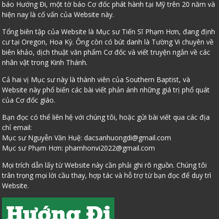
báo Hướng Đi, một tờ báo Cơ đốc phát hành tại Mỹ trên 20 năm và
hiện nay là cố vấn của Website này.
Tổng biên tập của Website là Mục sư Tiến Sĩ Phạm Hơn, đang định
cư tại Oregon, Hoa Kỳ. Ông còn có bút danh là Tường Vi chuyên về
biên khảo, dịch thuật văn phẩm Cơ đốc và viết truyện ngắn về các
nhân vật trong Kinh Thánh.
Cả hai vị Mục sư này là thành viên của Southern Baptist, và
Website này phổ biến các bài viết phản ánh những giá trị phổ quát
của Cơ đốc giáo.
Bạn đọc có thể liên hệ với chúng tôi, hoặc gửi bài viết qua các địa
chỉ email:
Mục sư Nguyễn Văn Huệ:
dacsanhuongdi@gmail.com
Mục sư Phạm Hơn:
phamhonvi2022@gmail.com
Mọi trích dẫn lấy từ Website này cần phải ghi rõ nguồn. Chúng tôi
trân trọng mọi lời cầu thay, hợp tác và hỗ trợ từ bạn đọc để duy trì
Website.