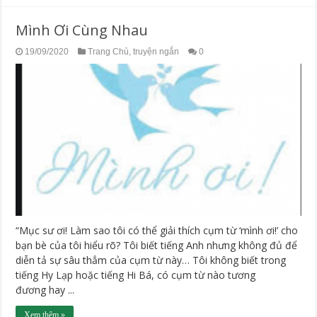
Mình Ơi Cùng Nhau
19/09/2020
Trang Chủ
,
truyện ngắn
0
“Mục sư ơi! Làm sao tôi có thể giải thích cụm từ ‘mình ơi!’ cho
bạn bè của tôi hiểu rõ? Tôi biết tiếng Anh nhưng không đủ để
diễn tả sự sâu thẳm của cụm từ này… Tôi không biết trong
tiếng Hy Lạp hoặc tiếng Hi Bá, có cụm từ nào tương
đương hay ...
Xem thêm »