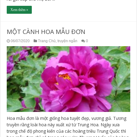
Xem thêm »
MỘT CÀNH HOA MẪU ĐƠN
06/07/2020
Trang Chủ
,
truyện ngắn
0
Hoa mẫu đơn là một giống hoa tuyệt đẹp, vương giả. Tương
truyền rằng loài hoa này xuất xứ từ Trung Hoa. Ngày xưa
trong chế độ phong kiến của các hoàng triều Trung Quốc thì