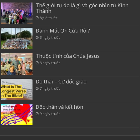
Thế giới tự do là gì và góc nhìn từ Kinh
Thánh
8 giờ trước
Đánh Mất Ơn Cứu Rỗi?
3 ngày trước
Thuộc tính của Chúa Jesus
3 ngày trước
Do thái – Cơ đốc giáo
7 ngày trước
Độc thân và kết hôn
9 ngày trước