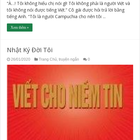
“À…! Tôi không hiểu chị nói gì! Tôi không phải là người Việt và
tôi không nói được tiếng Việt.” Cô gái được hỏi trả lời bằng
tiếng Anh. “Tôi là người Campuchia cho nên tôi ...
Xem thêm »
Nhật Ký Đời Tôi
26/01/2020
Trang Chủ
,
truyện ngắn
0