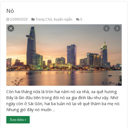
Nó
22/09/2020
Trang Chủ
,
truyện ngắn
0
Còn hai tháng nữa là tròn hai năm nó xa nhà, xa quê hương.
Đây là lần đầu tiên trong đời nó xa gia đình lâu như vậy. Nhớ
ngày còn ở Sài Gòn, hai ba tuần nó lại về quê thăm ba mẹ nó.
Nhưng giờ đây nó muốn ...
Xem thêm »