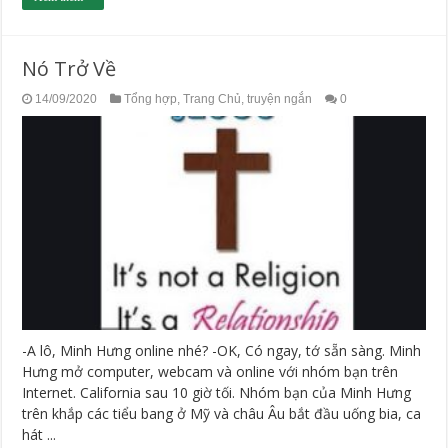
Nó Trở Về
14/09/2020
Tổng hợp
,
Trang Chủ
,
truyện ngắn
0
-A lô, Minh Hưng online nhé? -OK, Có ngay, tớ sẵn sàng. Minh
Hưng mở computer, webcam và online với nhóm bạn trên
Internet. California sau 10 giờ tối. Nhóm bạn của Minh Hưng
trên khắp các tiểu bang ở Mỹ và châu Âu bắt đầu uống bia, ca
hát ...