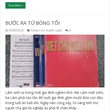
Xem thêm »
BƯỚC RA TỪ BÓNG TỐI
28/08/2020
Trang Chủ
,
truyện ngắn
0
Lâm sinh ra trong một gia đình nghèo khó. Mẹ Lâm mất sớm,
ba Lâm phải tảo tần để nuôi gia đình gồm mười đứa con đều
trong tuổi ăn tuổi lớn. Ngày nào cũng vậy, từ sáng tinh mơ
người cha già tội nghiệp ấy phải lê chân khắp ...