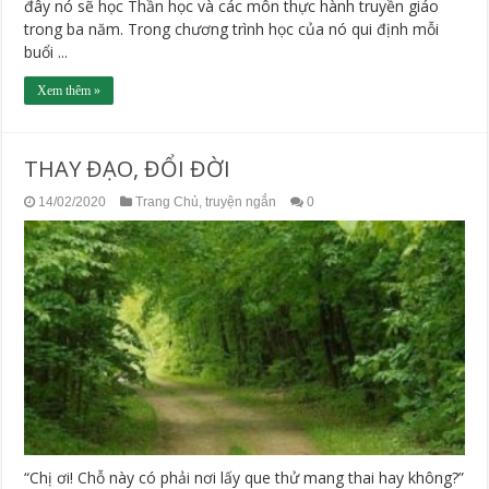
đây nó sẽ học Thần học và các môn thực hành truyền giáo
trong ba năm. Trong chương trình học của nó qui định mỗi
buổi ...
Xem thêm »
THAY ĐẠO, ĐỔI ĐỜI
14/02/2020
Trang Chủ
,
truyện ngắn
0
“Chị ơi! Chỗ này có phải nơi lấy que thử mang thai hay không?”