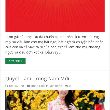
“Con gái của mẹ! Dù đã chuẩn bị tinh thần từ trước, nhưng
mọi sự đều làm cho mẹ bất ngờ, bất ngờ từ chuyện hôn nhân
của con và cả việc ra đi của con, tất cả làm cho mẹ choáng
ngợp và đau đớn xót xa. Dẫu vậy ...
Xem thêm »
Quyết Tâm Trong Năm Mới
18/01/2020
Trang Chủ
,
truyện ngắn
0