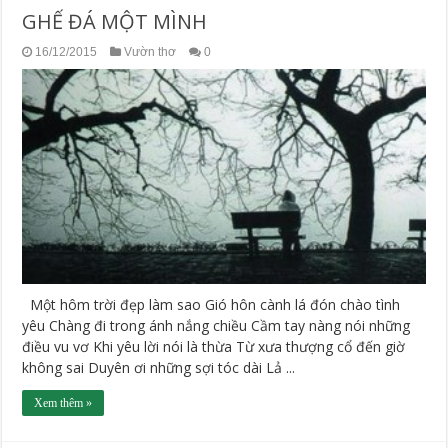
GHẾ ĐÁ MỘT MÌNH
16/12/2015
Vườn thơ
0
Một hôm trời đẹp làm sao Gió hôn cành lá đón chào tình
yêu Chàng đi trong ánh nắng chiều Cầm tay nàng nói những
điều vu vơ Khi yêu lời nói là thừa Từ xưa thượng cổ đến giờ
không sai Duyên ơi những sợi tóc dài Lả ...
Xem thêm »