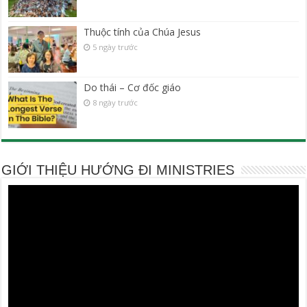
Thuộc tính của Chúa Jesus
5 ngày trước
Do thái – Cơ đốc giáo
8 ngày trước
GIỚI THIỆU HƯỚNG ĐI MINISTRIES