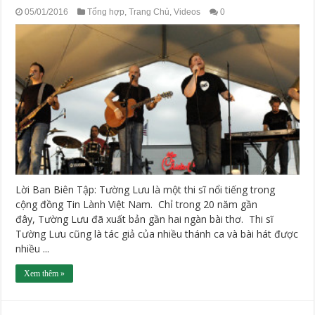
05/01/2016
Tổng hợp
,
Trang Chủ
,
Videos
0
Lời Ban Biên Tập: Tường Lưu là một thi sĩ nổi tiếng trong
cộng đồng Tin Lành Việt Nam. Chỉ trong 20 năm gần
đây, Tường Lưu đã xuất bản gần hai ngàn bài thơ. Thi sĩ
Tường Lưu cũng là tác giả của nhiều thánh ca và bài hát được
nhiều ...
Xem thêm »