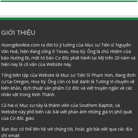
GIỚI THIỆU
Huongdionline.com ra đời từ ý tưởng của Mục sư Tiến sĩ Nguyễn
Văn Huệ, hiện đang sống ở Texas, Hoa Kỳ. Ông là chủ nhiệm của
báo Hướng Đi, một tờ báo Cơ đốc phát hành tại Mỹ trên 20 năm và
hiện nay là cố vấn của Website này.
Tổng biên tập của Website là Mục sư Tiến Sĩ Phạm Hơn, đang định
cư tại Oregon, Hoa Kỳ. Ông còn có bút danh là Tường Vi chuyên về
biên khảo, dịch thuật văn phẩm Cơ đốc và viết truyện ngắn về các
nhân vật trong Kinh Thánh.
Cả hai vị Mục sư này là thành viên của Southern Baptist, và
Website này phổ biến các bài viết phản ánh những giá trị phổ quát
của Cơ đốc giáo.
Bạn đọc có thể liên hệ với chúng tôi, hoặc gửi bài viết qua các địa
chỉ email: