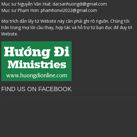
Mục sư Nguyễn Văn Huệ:
dacsanhuongdi@gmail.com
Mục sư Phạm Hơn:
phamhonvi2022@gmail.com
Mọi trích dẫn lấy từ Website này cần phải ghi rõ nguồn. Chúng tôi
trân trọng mọi lời cầu thay, hợp tác và hỗ trợ từ bạn đọc để duy trì
Website.
FIND US ON FACEBOOK