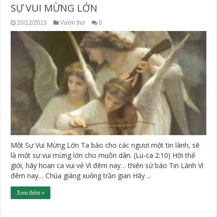
SỰ VUI MỪNG LỚN
20/12/2015
Vườn thơ
0
Một Sự Vui Mừng Lớn Ta báo cho các ngươi một tin lành, sẽ
là một sự vui mừng lớn cho muôn dân. (Lu-ca 2:10) Hỡi thế
giới, hãy hoan ca vui vẻ Vì đêm nay… thiên sứ báo Tin Lành Vì
đêm nay… Chúa giáng xuống trần gian Hãy ...
Xem thêm »