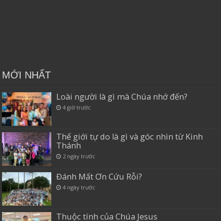
MỚI NHẤT
Loài người là gì mà Chúa nhớ đến?
4 giờ trước
Thế giới tự do là gì và góc nhìn từ Kinh
Thánh
2 ngày trước
Đánh Mất Ơn Cứu Rỗi?
4 ngày trước
Thuộc tính của Chúa Jesus