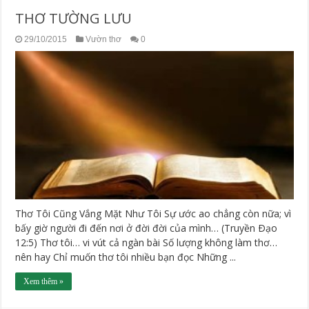
THƠ TƯỜNG LƯU
29/10/2015
Vườn thơ
0
Thơ Tôi Cũng Vắng Mặt Như Tôi Sự ước ao chẳng còn nữa; vì
bấy giờ người đi đến nơi ở đời đời của mình… (Truyền Ðạo
12:5) Thơ tôi… vi vút cả ngàn bài Số lượng không làm thơ…
nên hay Chỉ muốn thơ tôi nhiều bạn đọc Những ...
Xem thêm »