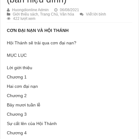
Huongdionline Admin
06/08/2021
Giới thiệu sách
,
Trang Chủ
,
Văn hóa
Viết lời bình
422 lượt xem
CƠN ĐẠI NẠN VÀ HỘI THÁNH
Hội Thánh sẽ trải qua cơn đại nạn?
MỤC LỤC
Lời giới thiệu
Chương 1
Hai cơn đại nạn
Chương 2
Bảy mươi tuần lễ
Chương 3
Sự cất lên của Hội Thánh
Chương 4