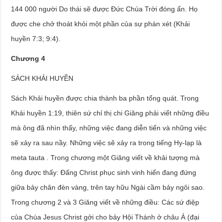
144 000 người Do thái sẽ được Đức Chúa Trời đóng ấn. Họ
được che chở thoát khỏi một phần của sự phán xét (Khải
huyền 7:3; 9:4).
Chương 4
SÁCH KHẢI HUYỀN
Sách Khải huyền được chia thành ba phần tổng quát. Trong
Khải huyền 1:19, thiên sứ chỉ thị chi Giăng phải viết những điều
mà ông đã nhìn thấy, những việc đang diễn tiến và những việc
sẽ xảy ra sau nầy. Những việc sẽ xảy ra trong tiếng Hy-lạp là
meta tauta . Trong chương một Giăng viết về khải tượng mà
ông được thấy: Đấng Christ phục sinh vinh hiển đang đứng
giữa bảy chân đèn vàng, trên tay hữu Ngài cầm bảy ngôi sao.
Trong chương 2 và 3 Giăng viết về những điều: Các sứ điệp
của Chúa Jesus Christ gởi cho bảy Hội Thánh ở châu Á (đại