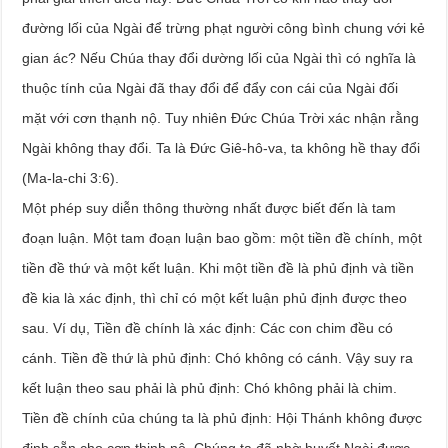
đường lối của Ngài để trừng phạt người công bình chung với kẻ
gian ác? Nếu Chúa thay đổi dường lối của Ngài thì có nghĩa là
thuộc tính của Ngài đã thay đổi để đẩy con cái của Ngài đối
mặt với cơn thạnh nộ. Tuy nhiên Đức Chúa Trời xác nhận rằng
Ngài không thay đổi. Ta là Đức Giê-hô-va, ta không hề thay đổi
(Ma-la-chi 3:6).
Một phép suy diễn thông thường nhất được biết đến là tam
đoạn luận. Một tam đoạn luận bao gồm: một tiền đề chính, một
tiền đề thứ và một kết luận. Khi một tiền đề là phủ định và tiền
đề kia là xác định, thì chỉ có một kết luận phủ định được theo
sau. Ví dụ, Tiền đề chính là xác định: Các con chim đều có
cánh. Tiền đề thứ là phủ định: Chó không có cánh. Vậy suy ra
kết luận theo sau phải là phủ định: Chó không phải là chim.
Tiền đề chính của chúng ta là phủ định: Hội Thánh không được