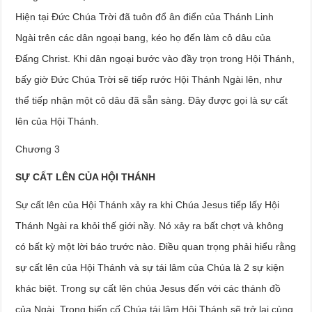
Hiện tại Đức Chúa Trời đã tuôn đổ ân điển của Thánh Linh
Ngài trên các dân ngoại bang, kéo họ đến làm cô dâu của
Đấng Christ. Khi dân ngoại bước vào đầy trọn trong Hội Thánh,
bấy giờ Đức Chúa Trời sẽ tiếp rước Hội Thánh Ngài lên, như
thể tiếp nhận một cô dâu đã sẵn sàng. Đây được gọi là sự cất
lên của Hội Thánh.
Chương 3
SỰ CẤT LÊN CỦA HỘI THÁNH
Sự cất lên của Hội Thánh xảy ra khi Chúa Jesus tiếp lấy Hội
Thánh Ngài ra khỏi thế giới nầy. Nó xảy ra bất chợt và không
có bất kỳ một lời báo trước nào. Điều quan trọng phải hiểu rằng
sự cất lên của Hội Thánh và sự tái lâm của Chúa là 2 sự kiện
khác biệt. Trong sự cất lên chúa Jesus đến với các thánh đồ
của Ngài. Trong biến cố Chúa tái lâm Hội Thánh sẽ trở lại cùng