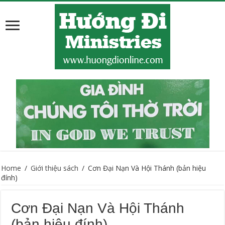
Home
/
Giới thiệu sách
/
Cơn Đại Nạn Và Hội Thánh (bản hiệu
đính)
Cơn Đại Nạn Và Hội Thánh
(bản hiệu đính)