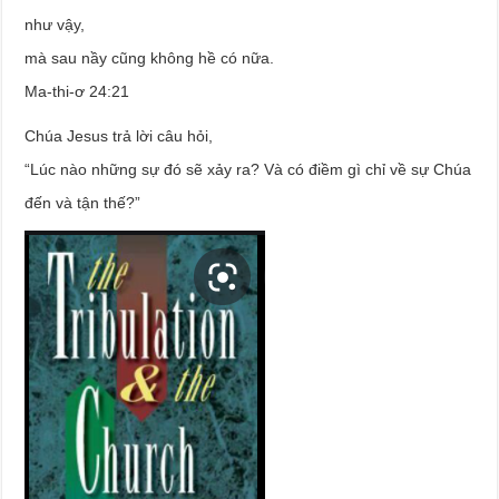
như vậy,
mà sau nầy cũng không hề có nữa.
Ma-thi-ơ 24:21
Chúa Jesus trả lời câu hỏi,
“Lúc nào những sự đó sẽ xảy ra? Và có điềm gì chỉ về sự Chúa
đến và tận thế?”