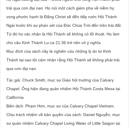
trải qua cơn đại nạn. Họ nói một cách gièm pha về niềm hy
vọng phước hạnh là Đấng Christ sẽ đến tiếp rước Hội Thánh
Ngài trước khi sự phán xét của Đức Chúa Trời đến trên trái đất.
Từ đó họ xác nhận là Hội Thánh sẽ không có lối thoát. Họ làm
cho câu Kinh Thánh Lu-ca 21:36 trở nên vô ý nghĩa.
Mục đích của sách nầy là nghiên cứu những lý do từ Kinh
Thánh tại sao tôi cảm nhận rằng Hội Thánh sẽ không phải trải
qua cơn đại nạn.
Tác giả: Chuck Smith, mục sư Giáo hội trưởng của Calvary
Chapel. Ông hiện đang quản nhiệm Hội Thánh Costa Mesa tại
California.
Biên dịch: Phạm Hơn, mục sư của Calvary Chapel Vietnam.
Chịu trách nhiệm về bản quyền của sách: Daniel Nguyễn, mục
sư quản nhiệm Calvary Chapel Living Water of Little Saigon tại