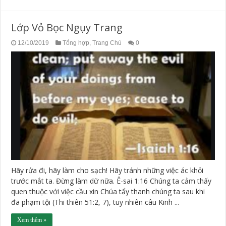
Lớp Vỏ Bọc Ngụy Trang
12/10/2019
Tổng hợp
,
Trang Chủ
0
Hãy rửa đi, hãy làm cho sạch! Hãy tránh những việc ác khỏi
trước mắt ta. Đừng làm dữ nữa. Ê-sai 1:16 Chúng ta cảm thấy
quen thuộc với việc cầu xin Chúa tẩy thanh chúng ta sau khi
đã phạm tội (Thi thiên 51:2, 7), tuy nhiên câu Kinh ...
Xem thêm »