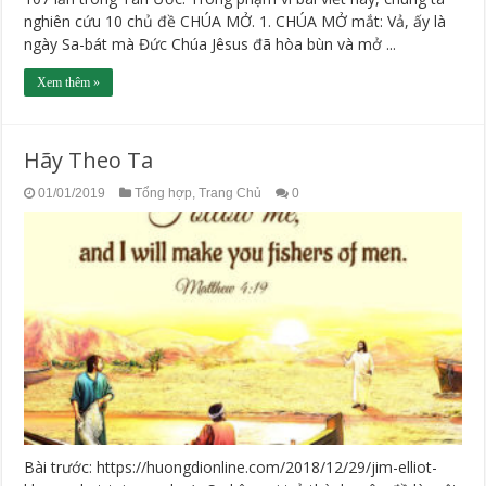
nghiên cứu 10 chủ đề CHÚA MỞ. 1. CHÚA MỞ mắt: Vả, ấy là
ngày Sa-bát mà Đức Chúa Jêsus đã hòa bùn và mở ...
Xem thêm »
Hãy Theo Ta
01/01/2019
Tổng hợp
,
Trang Chủ
0
Bài trước: https://huongdionline.com/2018/12/29/jim-elliot-