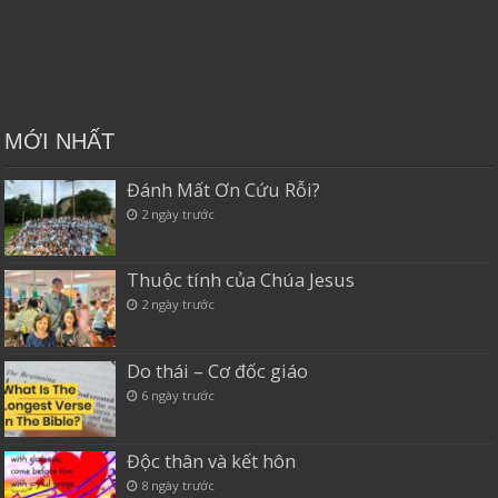
MỚI NHẤT
Đánh Mất Ơn Cứu Rỗi?
2 ngày trước
Thuộc tính của Chúa Jesus
2 ngày trước
Do thái – Cơ đốc giáo
6 ngày trước
Độc thân và kết hôn
8 ngày trước