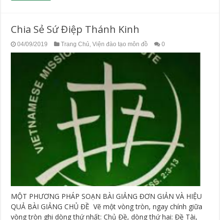
Chia Sẻ Sứ Điệp Thánh Kinh
04/09/2019
Trang Chủ
,
Viện đào tạo môn đồ
0
MỘT PHƯƠNG PHÁP SOẠN BÀI GIẢNG ĐƠN GIẢN VÀ HIỆU
QUẢ BÀI GIẢNG CHỦ ĐỀ Vẽ một vòng tròn, ngay chính giữa
vòng tròn ghi dòng thứ nhất: Chủ Đề, dòng thứ hai: Đề Tài,