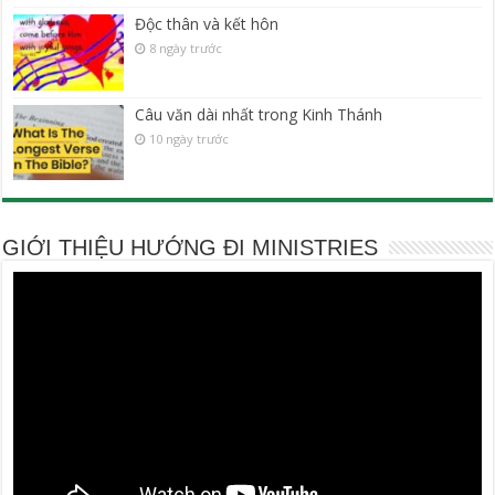
Độc thân và kết hôn
8 ngày trước
Câu văn dài nhất trong Kinh Thánh
10 ngày trước
GIỚI THIỆU HƯỚNG ĐI MINISTRIES