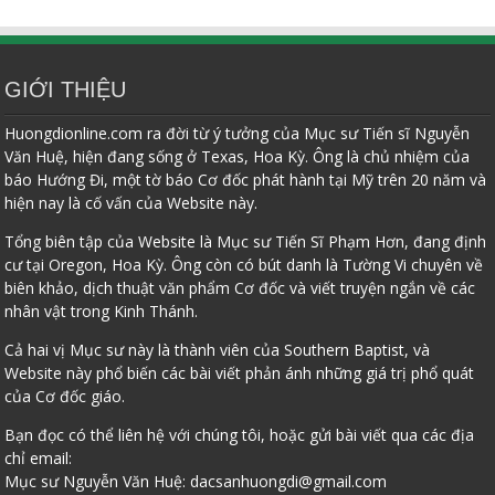
GIỚI THIỆU
Huongdionline.com ra đời từ ý tưởng của Mục sư Tiến sĩ Nguyễn
Văn Huệ, hiện đang sống ở Texas, Hoa Kỳ. Ông là chủ nhiệm của
báo Hướng Đi, một tờ báo Cơ đốc phát hành tại Mỹ trên 20 năm và
hiện nay là cố vấn của Website này.
Tổng biên tập của Website là Mục sư Tiến Sĩ Phạm Hơn, đang định
cư tại Oregon, Hoa Kỳ. Ông còn có bút danh là Tường Vi chuyên về
biên khảo, dịch thuật văn phẩm Cơ đốc và viết truyện ngắn về các
nhân vật trong Kinh Thánh.
Cả hai vị Mục sư này là thành viên của Southern Baptist, và
Website này phổ biến các bài viết phản ánh những giá trị phổ quát
của Cơ đốc giáo.
Bạn đọc có thể liên hệ với chúng tôi, hoặc gửi bài viết qua các địa
chỉ email:
Mục sư Nguyễn Văn Huệ:
dacsanhuongdi@gmail.com