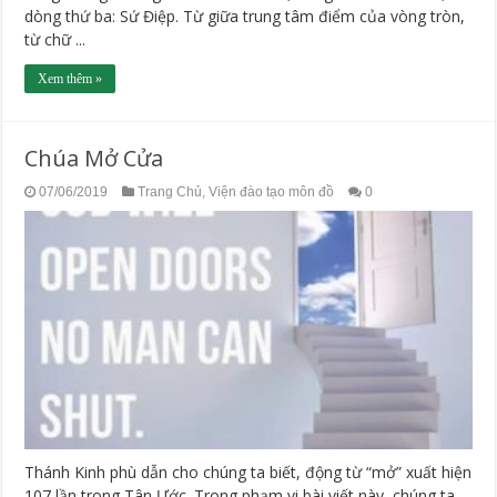
dòng thứ ba: Sứ Điệp. Từ giữa trung tâm điểm của vòng tròn,
từ chữ ...
Xem thêm »
Chúa Mở Cửa
07/06/2019
Trang Chủ
,
Viện đào tạo môn đồ
0
Thánh Kinh phù dẫn cho chúng ta biết, động từ “mở” xuất hiện
107 lần trong Tân Ước. Trong phạm vi bài viết này, chúng ta