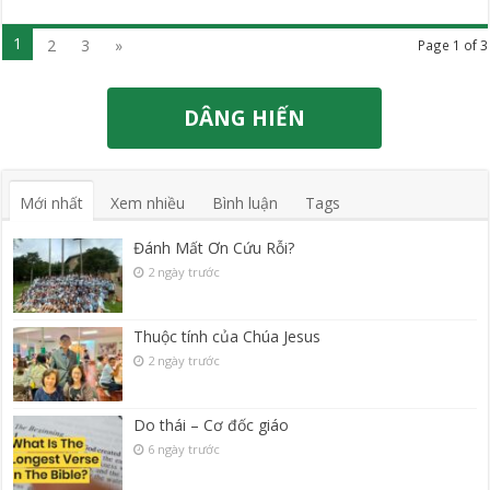
1
2
3
»
Page 1 of 3
DÂNG HIẾN
Mới nhất
Xem nhiều
Bình luận
Tags
Đánh Mất Ơn Cứu Rỗi?
2 ngày trước
Thuộc tính của Chúa Jesus
2 ngày trước
Do thái – Cơ đốc giáo
6 ngày trước