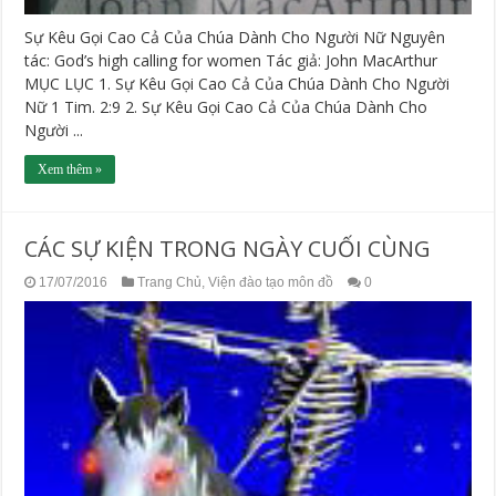
Sự Kêu Gọi Cao Cả Của Chúa Dành Cho Người Nữ Nguyên
tác: God’s high calling for women Tác giả: John MacArthur
MỤC LỤC 1. Sự Kêu Gọi Cao Cả Của Chúa Dành Cho Người
Nữ 1 Tim. 2:9 2. Sự Kêu Gọi Cao Cả Của Chúa Dành Cho
Người ...
Xem thêm »
CÁC SỰ KIỆN TRONG NGÀY CUỐI CÙNG
17/07/2016
Trang Chủ
,
Viện đào tạo môn đồ
0