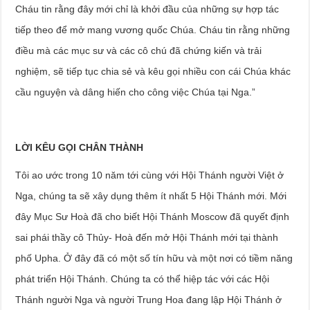
Cháu tin rằng đây mới chỉ là khởi đầu của những sự hợp tác
tiếp theo để mở mang vương quốc Chúa. Cháu tin rằng những
điều mà các mục sư và các cô chú đã chứng kiến và trải
nghiệm, sẽ tiếp tục chia sẻ và kêu gọi nhiều con cái Chúa khác
cầu nguyện và dâng hiến cho công việc Chúa tại Nga.”
LỜI KÊU GỌI CHÂN THÀNH
Tôi ao ước trong 10 năm tới cùng với Hội Thánh người Việt ở
Nga, chúng ta sẽ xây dụng thêm ít nhất 5 Hội Thánh mới. Mới
đây Mục Sư Hoà đã cho biết Hội Thánh Moscow đã quyết định
sai phái thầy cô Thủy- Hoà đến mở Hội Thánh mới tại thành
phố Upha. Ở đây đã có một số tín hữu và một nơi có tiềm năng
phát triển Hội Thánh. Chúng ta có thể hiệp tác với các Hội
Thánh người Nga và người Trung Hoa đang lập Hội Thánh ở