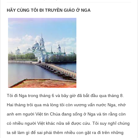
HÃY CÙNG TÔI ĐI TRUYỀN GIÁO Ở NGA
Tôi đi Nga trong tháng 6 và bây giờ đã bắt đầu qua tháng 8.
Hai tháng trôi qua mà lòng tôi còn vương vấn nước Nga, nhớ
anh em người Việt tin Chúa đang sống ở Nga và tin rằng còn
có nhiều người Việt khác nữa sẽ được cứu. Tôi suy nghĩ chúng
ta sẽ làm gì để sai phái thêm nhiều con gặt ra đi trên những