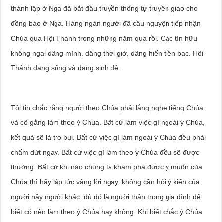
thành lập ở Nga đã bắt đầu truyền thống tự truyền giáo cho
đồng bào ở Nga. Hàng ngàn người đã cầu nguyện tiếp nhận
Chúa qua Hội Thánh trong những năm qua rồi. Các tín hữu
không ngại dâng mình, dâng thời giờ, dâng hiến tiền bạc. Hội
Thánh đang sống và đang sinh đẻ.
Tôi tin chắc rằng người theo Chúa phải lắng nghe tiếng Chúa
và cố gắng làm theo ý Chúa. Bất cứ làm việc gì ngoài ý Chúa,
kết quả sẽ là tro bụi. Bất cứ việc gì làm ngoài ý Chúa đều phải
chấm dứt ngay. Bất cứ việc gì làm theo ý Chúa đều sẽ được
thưởng. Bất cứ khi nào chúng ta khám phá được ý muốn của
Chúa thì hãy lập tức vâng lời ngay, không cần hỏi ý kiến của
người nầy người khác, dù đó là người thân trong gia đình để
biết có nên làm theo ý Chúa hay không. Khi biết chắc ý Chúa