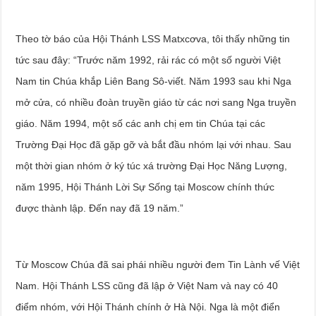
Theo tờ báo của Hội Thánh LSS Matxcơva, tôi thấy những tin
tức sau đây: “Trước năm 1992, rải rác có một số người Việt
Nam tin Chúa khắp Liên Bang Sô-viết. Năm 1993 sau khi Nga
mở cửa, có nhiều đoàn truyền giáo từ các nơi sang Nga truyền
giáo. Năm 1994, một số các anh chị em tin Chúa tại các
Trường Đại Học đã gặp gỡ và bắt đầu nhóm lại với nhau. Sau
một thời gian nhóm ở ký túc xá trường Đại Học Năng Lượng,
năm 1995, Hội Thánh Lời Sự Sống tại Moscow chính thức
được thành lập. Đến nay đã 19 năm.”
Từ Moscow Chúa đã sai phái nhiều người đem Tin Lành vế Việt
Nam. Hội Thánh LSS cũng đã lập ở Việt Nam và nay có 40
điểm nhóm, với Hội Thánh chính ở Hà Nội. Nga là một điển