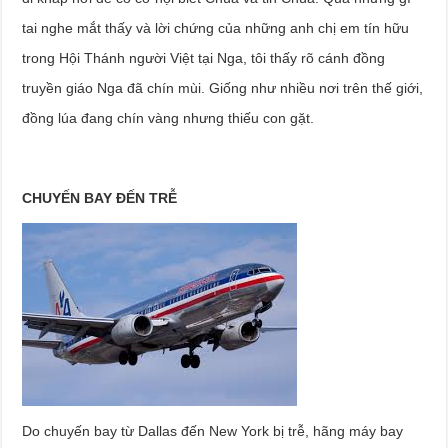
tai nghe mắt thấy và lời chứng của những anh chị em tín hữu
trong Hội Thánh người Việt tại Nga, tôi thấy rõ cánh đồng
truyền giáo Nga đã chín mùi. Giống như nhiều nơi trên thế giới,
đồng lúa đang chín vàng nhưng thiếu con gặt.
CHUYẾN BAY ĐẾN TRỄ
Do chuyến bay từ Dallas đến New York bị trễ, hãng máy bay