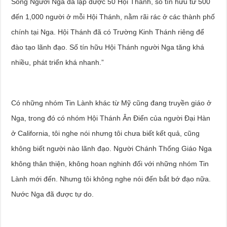
Sống Người Nga đã lập được 50 Hội Thánh, số tín hữu từ 500
đến 1,000 người ở mỗi Hội Thánh, nằm rãi rác ở các thành phố
chính tại Nga. Hội Thánh đã có Trường Kinh Thánh riêng để
đào tạo lãnh đạo. Số tín hữu Hội Thánh người Nga tăng khá
nhiều, phát triển khá nhanh.”
Có những nhóm Tin Lành khác từ Mỹ cũng đang truyền giáo ở
Nga, trong đó có nhóm Hội Thánh Ân Điển của người Đại Hàn
ở California, tôi nghe nói nhưng tôi chưa biết kết quả, cũng
không biết người nào lãnh đạo. Người Chánh Thống Giáo Nga
không thân thiện, không hoan nghinh đối với những nhóm Tin
Lành mới đến. Nhưng tôi không nghe nói đến bắt bớ đạo nữa.
Nước Nga đã được tự do.