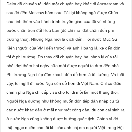
Delta đã chuyển tôi đến một chuyến bay khác đi Amsterdam và
sau đó đến Moscow hôm sau. Tôi lại không ngờ được Chúa
cho tính thêm vào hành trình truyền giáo của tôi về những
bước chân trên đất Hoà Lan (dù chỉ mới đặt chân đến phi
trường thôi). Nhưng Nga mới là đích đến. Tôi được Mục Sư
Kiến (người của VMI đến trước) và anh Hoàng lái xe đến đón
tôi ở phi trường. Do thay đổi chuyên bay, hai hành lý của tôi
phải đợi thêm hai ngày nữa mới được người ta đưa đến nhà.
Phi trường Nga tiếp đón khách đến dễ hơn là tôi tưởng. Và thật
vậy, tôi nghĩ đi nước Nga còn dễ hơn đi Việt Nam. Chỉ có điều
chính phủ Nga chỉ cấp visa cho tôi đi mỗi lần một tháng thôi.
Người Nga dường như không muốn đón tiếp dân nhập cư từ
các nước khác đền ở mãi như một công dân, dù con cái sinh ra
ở nước Nga cũng không được hưởng quốc tịch. Chính vì đó
thật ngạc nhiên cho tôi khi các anh chị em người Việt trong Hội