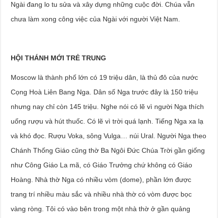
Ngài đang lo tu sửa và xây dựng những cuộc đời. Chúa vẫn
chưa làm xong công việc của Ngài với người Việt Nam.
HỘI THÁNH MỚI TRẺ TRUNG
Moscow là thành phố lớn có 19 triệu dân, là thủ đô của nước
Cọng Hoà Liên Bang Nga. Dân số Nga trước đây là 150 triệu
nhưng nay chỉ còn 145 triệu. Nghe nói có lẽ vì người Nga thích
uống rượu và hút thuốc. Có lẽ vì trời quá lạnh. Tiếng Nga xa lạ
và khó đọc. Rượu Voka, sông Vulga… núi Ural. Người Nga theo
Chánh Thống Giáo cũng thờ Ba Ngôi Đức Chúa Trời gần giống
như Công Giáo La mã, có Giáo Trưởng chứ không có Giáo
Hoàng. Nhà thờ Nga có nhiều vòm (dome), phần lớn được
trang trí nhiều màu sắc và nhiều nhà thờ có vòm được bọc
vàng ròng. Tôi có vào bên trong một nhà thờ ở gần quảng