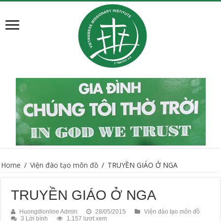
Home
/
Viện đào tạo môn đồ
/
TRUYỀN GIÁO Ở NGA
TRUYỀN GIÁO Ở NGA
Huongdionline Admin
28/05/2015
Viện đào tạo môn đồ
3 Lời bình
1,157 lượt xem