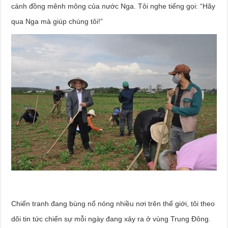
cánh đồng mênh mông của nước Nga. Tôi nghe tiếng gọi: “Hãy
qua Nga mà giúp chúng tôi!”
Chiến tranh đang bùng nổ nóng nhiều nơi trên thế giới, tôi theo
dõi tin tức chiến sự mỗi ngày đang xảy ra ở vùng Trung Đông.