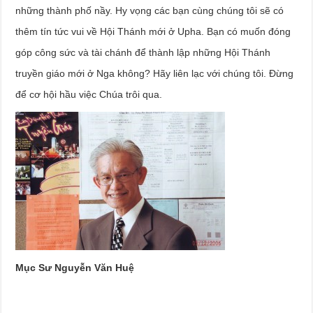
những thành phố nầy. Hy vọng các bạn cùng chúng tôi sẽ có
thêm tín tức vui về Hội Thánh mới ở Upha. Bạn có muốn đóng
góp công sức và tài chánh để thành lập những Hội Thánh
truyền giáo mới ở Nga không? Hãy liên lạc với chúng tôi. Đừng
để cơ hội hầu việc Chúa trôi qua.
Mục Sư Nguyễn Văn Huệ