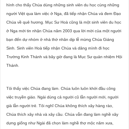
hình cho thấy Chúa dùng những sinh viên du học cùng những
người Việt qua làm việc ở Nga, đã tiếp nhận Chúa và đem Đạo
Chúa về quê hương. Mục Sư Hoà cũng là một sinh viên du học
ở Nga mới tin nhận Chúa năm 2003 qua lời mời của một người
bạn đến dự nhóm ở nhà thờ nhân dịp lễ mừng Chúa Giáng
Sinh. Sinh viên Hoà tiếp nhận Chúa và dâng mình đi học
Trường Kinh Thánh và bây giờ đang là Mục Sư quản nhiệm Hội
Thánh.
Tôi thấy việc Chúa đang làm. Chúa luôn luôn khởi đầu công
việc truyền giáo. Ngài dùng cả người cũ lẫn người mới, người
già lẫn người trẻ. Tôi nghĩ Chúa không thích xây hàng rào,
Chúa thích xây nhà và xây cầu. Chúa vẫn đang làm nghề xây
dựng giống như Ngài đã chọn làm nghề thợ mộc năm xưa,