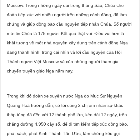
Moscow. Trong những ngày dài trong tháng Sáu, Chúa cho
đoàn tiếp xúc với nhiều người trên những cánh đồng, đã làm
chứng và giúp đồng bào cầu nguyện tiếp nhận Chúa. Số người
mới tin Chúa là 175 người. Kết quả thật vui. Điều vui hơn là
khải tượng về một nhà nguyện xây dựng trên cánh đồng Nga
đang thành hình, trong cái nhìn và lời cầu nguyện của Hội
Thánh người Việt Moscow và của những người tham gia
chuyến truyền giáo Nga năm nay.
Trong khi đó đoàn xe xuyên nước Nga do Mục Sư Nguyễn
Quang Hoà hướng dẫn, có tôi cùng 2 chị em nhân sự khác
tháp tùng đã đến với 12 thành phố lớn, kéo dài 12 ngày, trên
chặng đường 4,950 cây số, để đi tìm kiếm tiếp xúc đồng bào,
phát sách, phát Kinh Thánh Tân Ước, làm chứng kêu gọi.