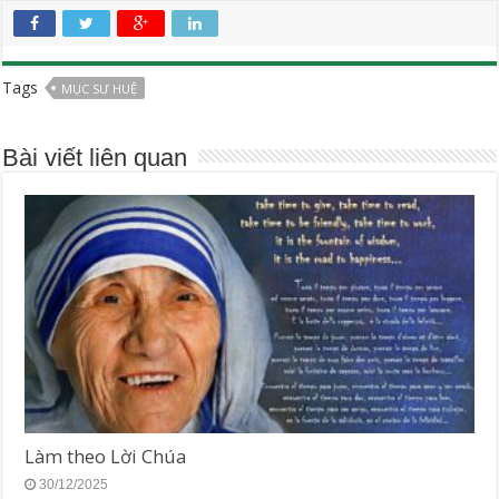
Tags
MỤC SƯ HUỆ
Bài viết liên quan
Làm theo Lời Chúa
30/12/2025