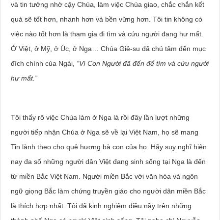
và tin tưởng nhờ cậy Chúa, làm việc Chúa giao, chắc chắn kết
quả sẽ tốt hơn, nhanh hơn và bền vững hơn. Tôi tin không có
việc nào tốt hơn là tham gia đi tìm và cứu người đang hư mất.
Ở Việt, ở Mỹ, ở Úc, ở Nga… Chúa Giê-su đã chú tâm đến mục
đích chính của Ngài,
“Vì Con Người đã đến để tìm và cứu người
hư mất.”
Tôi thấy rõ việc Chúa làm ở Nga là rồi đây lần lượt những
người tiếp nhận Chúa ở Nga sẽ về lại Việt Nam, họ sẽ mang
Tin lành theo cho quê hương bà con của họ. Hãy suy nghĩ hiện
nay đa số những người dân Việt đang sinh sống tại Nga là đến
từ miền Bắc Việt Nam. Người miền Bắc với văn hóa và ngôn
ngữ giọng Bắc làm chứng truyền giáo cho người dân miền Bắc
là thích hợp nhất. Tôi đã kinh nghiệm điều nầy trên những