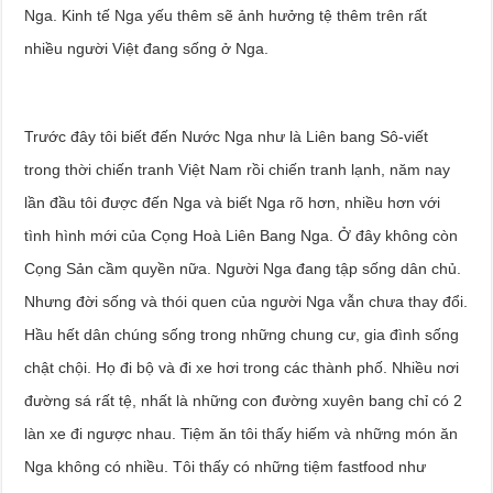
Nga. Kinh tế Nga yếu thêm sẽ ảnh hưởng tệ thêm trên rất
nhiều người Việt đang sống ở Nga.
Trước đây tôi biết đến Nước Nga như là Liên bang Sô-viết
trong thời chiến tranh Việt Nam rồi chiến tranh lạnh, năm nay
lần đầu tôi được đến Nga và biết Nga rõ hơn, nhiều hơn với
tình hình mới của Cọng Hoà Liên Bang Nga. Ở đây không còn
Cọng Sản cầm quyền nữa. Người Nga đang tập sống dân chủ.
Nhưng đời sống và thói quen của người Nga vẫn chưa thay đổi.
Hầu hết dân chúng sống trong những chung cư, gia đình sống
chật chội. Họ đi bộ và đi xe hơi trong các thành phố. Nhiều nơi
đường sá rất tệ, nhất là những con đường xuyên bang chỉ có 2
làn xe đi ngược nhau. Tiệm ăn tôi thấy hiếm và những món ăn
Nga không có nhiều. Tôi thấy có những tiệm fastfood như