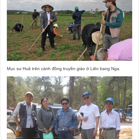
Mục sư Huệ trên cánh đồng truyền giáo ở Liên bang Nga.