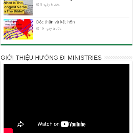
8 ngày trước
Độc thân và kết hôn
10 ngày trước
GIỚI THIỆU HƯỚNG ĐI MINISTRIES