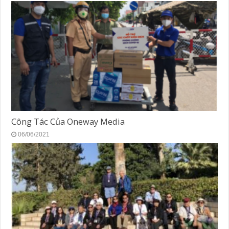
Công Tác Của Oneway Media
06/06/2021