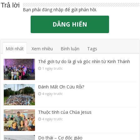
Trả lời
Bạn phải
đăng nhập
để gửi phản hồi.
DÂNG HIẾN
Mới nhất
Xem nhiều
Bình luận
Tags
Thế giới tự do là gì và góc nhìn từ Kinh Thánh
1 ngày trước
Đánh Mất Ơn Cứu Rỗi?
4 ngày trước
Thuộc tính của Chúa Jesus
4 ngày trước
Do thái – Cơ đốc giáo