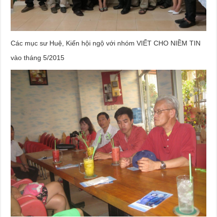
Các mục sư Huệ, Kiến hội ngộ với nhóm VIẾT CHO NIỀM TIN
vào tháng 5/2015