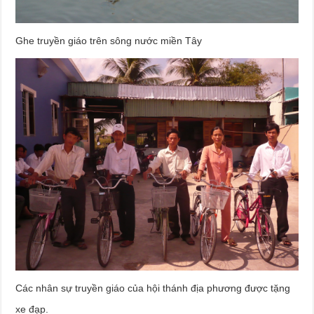
Ghe truyền giáo trên sông nước miền Tây
Các nhân sự truyền giáo của hội thánh địa phương được tặng
xe đạp.