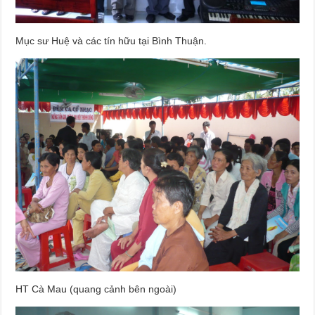
Mục sư Huệ và các tín hữu tại Bình Thuận.
HT Cà Mau (quang cảnh bên ngoài)