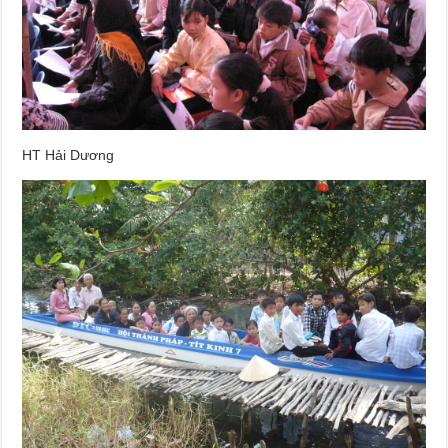
HT Hải Dương