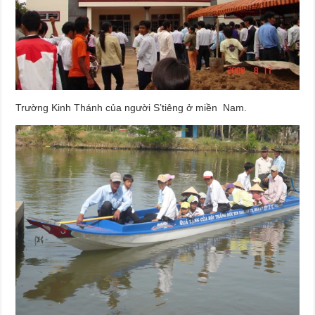
Trường Kinh Thánh của người S’tiêng ở miền Nam.