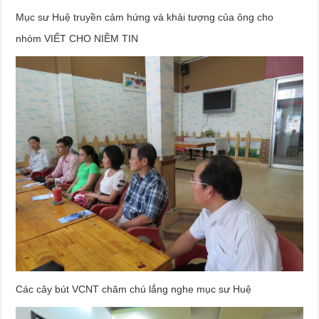
Mục sư Huệ truyền cảm hứng và khải tượng của ông cho
nhóm VIẾT CHO NIỀM TIN
Các cây bút VCNT chăm chú lắng nghe mục sư Huệ