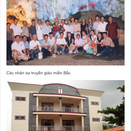
Các nhân sự truyền giáo miền Bắc.