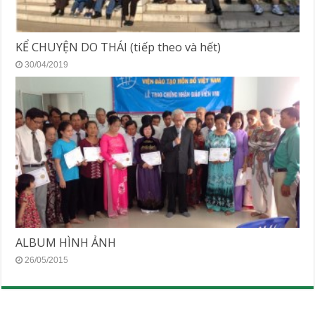
KỂ CHUYỆN DO THÁI (tiếp theo và hết)
30/04/2019
ALBUM HÌNH ẢNH
26/05/2015