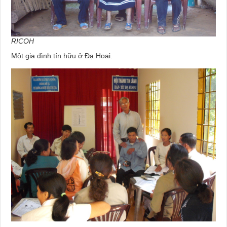
RICOH
Một gia đình tín hữu ở Đạ Hoai.