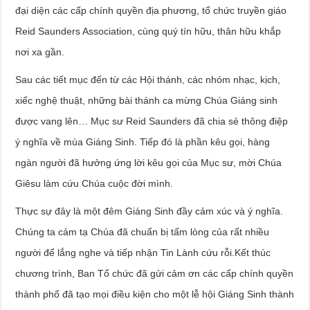
đại diện các cấp chính quyền địa phương, tổ chức truyền giáo
Reid Saunders Association, cùng quý tín hữu, thân hữu khắp
nơi xa gần.
Sau các tiết mục đến từ các Hội thánh, các nhóm nhạc, kịch,
xiếc nghệ thuật, những bài thánh ca mừng Chúa Giáng sinh
được vang lên… Mục sư Reid Saunders đã chia sẻ thông điệp
ý nghĩa về mùa Giáng Sinh. Tiếp đó là phần kêu gọi, hàng
ngàn người đã hưởng ứng lời kêu gọi của Mục sư, mời Chúa
Giêsu làm cứu Chúa cuộc đời mình.
Thực sự đây là một đêm Giáng Sinh đầy cảm xúc và ý nghĩa.
Chúng ta cảm tạ Chúa đã chuẩn bị tấm lòng của rất nhiều
người để lắng nghe và tiếp nhận Tin Lành cứu rỗi.Kết thúc
chương trình, Ban Tổ chức đã gửi cảm ơn các cấp chính quyền
thành phố đã tạo mọi điều kiện cho một lễ hội Giáng Sinh thành