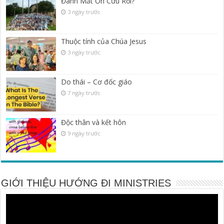
Đánh Mất Ơn Cứu Rỗi?
3 ngày trước
Thuộc tính của Chúa Jesus
3 ngày trước
Do thái – Cơ đốc giáo
7 ngày trước
Độc thân và kết hôn
9 ngày trước
GIỚI THIỆU HƯỚNG ĐI MINISTRIES