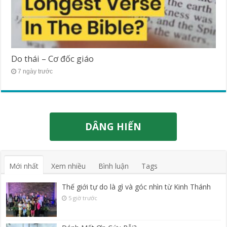
Do thái – Cơ đốc giáo
7 ngày trước
DÂNG HIẾN
Mới nhất
Xem nhiều
Bình luận
Tags
Thế giới tự do là gì và góc nhìn từ Kinh Thánh
5 giờ trước