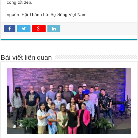
công tốt đẹp.
nguồn: Hội Thánh Lời Sự Sống Việt Nam
Bài viết liên quan