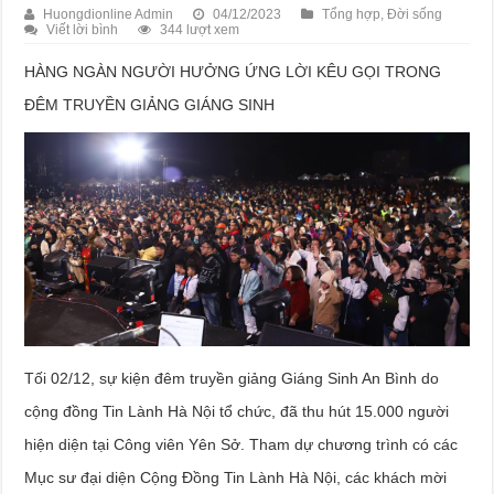
Huongdionline Admin
04/12/2023
Tổng hợp
,
Đời sống
Viết lời bình
344 lượt xem
HÀNG NGÀN NGƯỜI HƯỞNG ỨNG LỜI KÊU GỌI TRONG
ĐÊM TRUYỀN GIẢNG GIÁNG SINH
Tối 02/12, sự kiện đêm truyền giảng Giáng Sinh An Bình do
cộng đồng Tin Lành Hà Nội tổ chức, đã thu hút 15.000 người
hiện diện tại Công viên Yên Sở. Tham dự chương trình có các
Mục sư đại diện Cộng Đồng Tin Lành Hà Nội, các khách mời