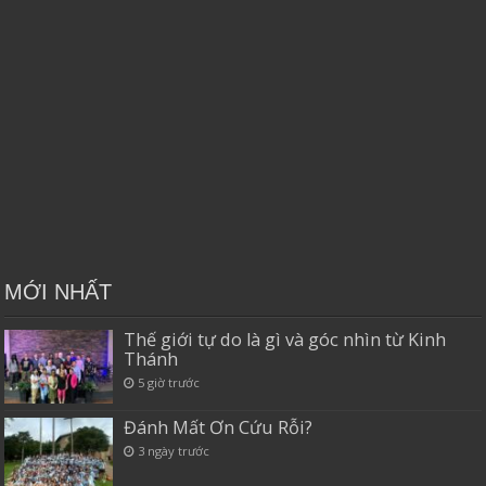
MỚI NHẤT
Thế giới tự do là gì và góc nhìn từ Kinh
Thánh
5 giờ trước
Đánh Mất Ơn Cứu Rỗi?
3 ngày trước