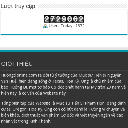
Lượt truy cập
Users Today : 1372
GIỚI THIỆU
Huongdionline.com ra đời từ ý tưởng của Mục sư Tiến sĩ Nguyễn
Văn Huệ, hiện đang sống ở Texas, Hoa Kỳ. Ông là chủ nhiệm của
báo Hướng Đi, một tờ báo Cơ đốc phát hành tại Mỹ trên 20 năm và
hiện nay là cố vấn của Website này.
Tổng biên tập của Website là Mục sư Tiến Sĩ Phạm Hơn, đang định
cư tại Oregon, Hoa Kỳ. Ông còn có bút danh là Tường Vi chuyên về
biên khảo, dịch thuật văn phẩm Cơ đốc và viết truyện ngắn về các
nhân vật trong Kinh Thánh.