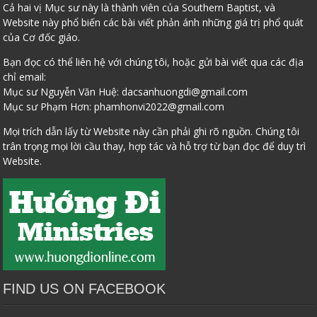
Cả hai vị Mục sư này là thành viên của Southern Baptist, và
Website này phổ biến các bài viết phản ánh những giá trị phổ quát
của Cơ đốc giáo.
Bạn đọc có thể liên hệ với chúng tôi, hoặc gửi bài viết qua các địa
chỉ email:
Mục sư Nguyễn Văn Huệ:
dacsanhuongdi@gmail.com
Mục sư Phạm Hơn:
phamhonvi2022@gmail.com
Mọi trích dẫn lấy từ Website này cần phải ghi rõ nguồn. Chúng tôi
trân trọng mọi lời cầu thay, hợp tác và hỗ trợ từ bạn đọc để duy trì
Website.
FIND US ON FACEBOOK