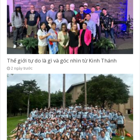
Thế giới tự do là gì và góc nhìn từ Kinh Thánh
2 ngày trước