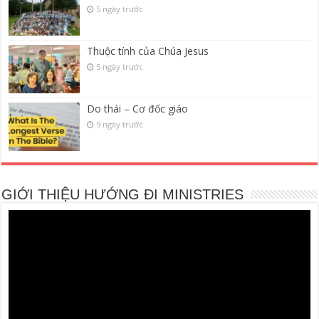
5 ngày trước
Thuộc tính của Chúa Jesus
5 ngày trước
Do thái – Cơ đốc giáo
9 ngày trước
GIỚI THIỆU HƯỚNG ĐI MINISTRIES