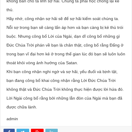
không ban cho ta linh sợ hãi. Chúng ta phải học chống lại kẻ
thù.
Hãy nhớ, công nhận sợ hãi sẽ để sợ hãi kiểm soát chúng ta.
Nỗi sợ trong bạn sẽ càng lấn áp hơn và bạn càng bị kẻ thù trói
buộc. Nhưng công bố Lời của Ngài, dạn dĩ công bố những gì
Đức Chúa Trời phán về bạn là chân thật, công bố rằng Đấng ở
trong bạn vĩ đại hơn kẻ ở trong thế gian lúc đó bạn sẽ luôn luôn
thoát khỏi vòng ảnh hưởng của Satan.
Khi bạn công nhận nghi ngờ và sợ hãi, yếu đuối và bịnh tật,
bạn đang công bố khai công nhận rằng Lời Đức Chúa Trời
không thật và Đức Chúa Trời không thực hiện được lời hứa đó.
Lời Ngài công bố rằng bởi những lằn đòn của Ngài mà bạn đã
được chữa lành.
admin