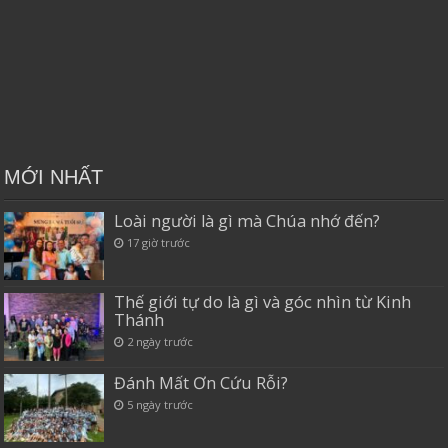
MỚI NHẤT
Loài người là gì mà Chúa nhớ đến?
17 giờ trước
Thế giới tự do là gì và góc nhìn từ Kinh
Thánh
2 ngày trước
Đánh Mất Ơn Cứu Rỗi?
5 ngày trước