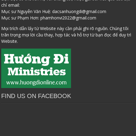
chỉ email:
Mục sư Nguyễn Văn Huệ:
dacsanhuongdi@gmail.com
Mục sư Phạm Hơn:
phamhonvi2022@gmail.com
Mọi trích dẫn lấy từ Website này cần phải ghi rõ nguồn. Chúng tôi
trân trọng mọi lời cầu thay, hợp tác và hỗ trợ từ bạn đọc để duy trì
Website.
FIND US ON FACEBOOK