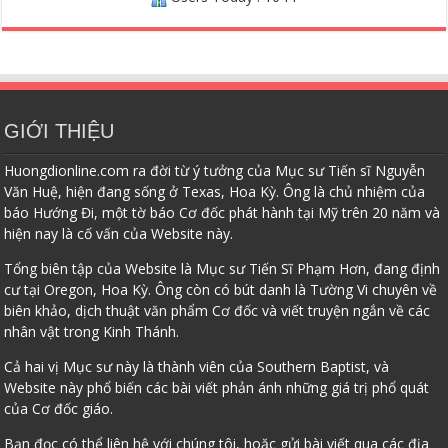
GIỚI THIỆU
Huongdionline.com ra đời từ ý tưởng của Mục sư Tiến sĩ Nguyễn
Văn Huệ, hiện đang sống ở Texas, Hoa Kỳ. Ông là chủ nhiệm của
báo Hướng Đi, một tờ báo Cơ đốc phát hành tại Mỹ trên 20 năm và
hiện nay là cố vấn của Website này.
Tổng biên tập của Website là Mục sư Tiến Sĩ Phạm Hơn, đang định
cư tại Oregon, Hoa Kỳ. Ông còn có bút danh là Tường Vi chuyên về
biên khảo, dịch thuật văn phẩm Cơ đốc và viết truyện ngắn về các
nhân vật trong Kinh Thánh.
Cả hai vị Mục sư này là thành viên của Southern Baptist, và
Website này phổ biến các bài viết phản ánh những giá trị phổ quát
của Cơ đốc giáo.
Bạn đọc có thể liên hệ với chúng tôi, hoặc gửi bài viết qua các địa