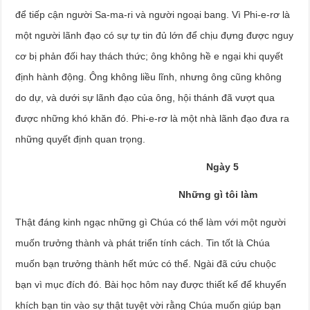
để tiếp cận người Sa-ma-ri và người ngoại bang. Vì Phi-e-rơ là
một người lãnh đạo có sự tự tin đủ lớn để chịu đựng được nguy
cơ bị phản đối hay thách thức; ông không hề e ngại khi quyết
định hành động. Ông không liều lĩnh, nhưng ông cũng không
do dự, và dưới sự lãnh đạo của ông, hội thánh đã vượt qua
được những khó khăn đó. Phi-e-rơ là một nhà lãnh đạo đưa ra
những quyết định quan trọng.
Ngày 5
Những gì tôi làm
Thật đáng kinh ngạc những gì Chúa có thể làm với một người
muốn trưởng thành và phát triển tính cách. Tin tốt là Chúa
muốn bạn trưởng thành hết mức có thể. Ngài đã cứu chuộc
bạn vì mục đích đó. Bài học hôm nay được thiết kế để khuyến
khích bạn tin vào sự thật tuyệt vời rằng Chúa muốn giúp bạn