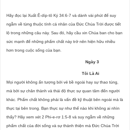
Hãy đọc lại Xuất Ê-díp-tô Ký 34:6-7 và dành vài phút để suy
ngẫm về từng thuộc tính cá nhân của Đức Chúa Trời được tiết
lộ trong những câu này. Sau đó, hãy cầu xin Chúa ban cho bạn
sức mạnh để những phẩm chất này trở nên hiện hữu nhiều
hơn trong cuộc sống của bạn.
Ngày 3
Tôi Là Ai
Mọi người không ấn tượng bởi vẻ bề ngoài hay sự thao túng,
mà bởi sự chân thành và thái độ thực sự quan tâm đến người
khác. Phẩm chất không phải là vấn đề kỹ thuật bên ngoài mà là
thực tại bên trong. Bạn thực sự như thế nào khi không ai nhìn
thấy? Hãy xem xét 2 Phi-e-rơ 1:5-8 và suy ngẫm về những
phẩm chất của đời sống và sự thánh thiện mà Đức Chúa Trời