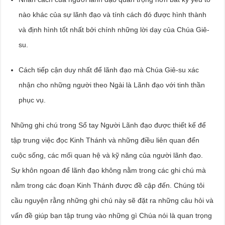
nào khác của sự lãnh đạo và tính cách đó được hình thành
và định hình tốt nhất bởi chính những lời dạy của Chúa Giê-
su.
Cách tiếp cận duy nhất để lãnh đạo mà Chúa Giê-su xác
nhận cho những người theo Ngài là Lãnh đạo với tinh thần
phục vụ.
Những ghi chú trong Sổ tay Người Lãnh đạo được thiết kế để
tập trung việc đọc Kinh Thánh và những điều liên quan đến
cuộc sống, các mối quan hệ và kỹ năng của người lãnh đạo.
Sự khôn ngoan để lãnh đạo không nằm trong các ghi chú mà
nằm trong các đoạn Kinh Thánh được đề cập đến. Chúng tôi
cầu nguyện rằng những ghi chú này sẽ đặt ra những câu hỏi và
vấn đề giúp bạn tập trung vào những gì Chúa nói là quan trọng