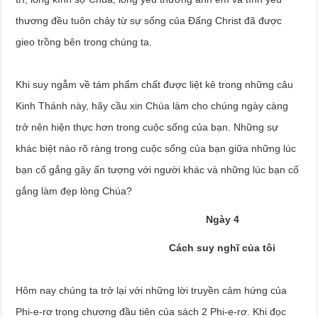
thương đều tuôn chảy từ sự sống của Đấng Christ đã được
gieo trồng bên trong chúng ta.
Khi suy ngẫm về tám phẩm chất được liệt kê trong những câu
Kinh Thánh này, hãy cầu xin Chúa làm cho chúng ngày càng
trở nên hiện thực hơn trong cuộc sống của bạn. Những sự
khác biệt nào rõ ràng trong cuộc sống của bạn giữa những lúc
bạn cố gắng gây ấn tượng với người khác và những lúc bạn cố
gắng làm đẹp lòng Chúa?
Ngày 4
Cách suy nghĩ của tôi
Hôm nay chúng ta trở lại với những lời truyền cảm hứng của
Phi-e-rơ trong chương đầu tiên của sách 2 Phi-e-rơ. Khi đọc