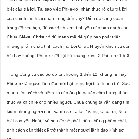
biết câu trả lời. Tại sao việc Phi-e-rơ nhận thức rõ câu trả lời
của chính mình lại quan trọng đến vậy? Điều đó cũng quan
trọng đối với bạn, để xác định xem tình yêu của bạn dành cho
Chúa Giê-su Christ có đủ mạnh mẽ để giúp bạn phát triển
những phẩm chất, tính cách mà Lời Chúa khuyến khích và đòi
hỏi hay không. Phi-e-rơ đã liệt kê chúng trong 2 Phi-e-rơ 1:5-8.
Trong Công vụ các Sứ đồ từ chương 1 đến 12, chúng ta thấy
Phi-e-rơ là người lãnh đạo nổi bật trong hội thánh non trẻ. Sức
mạnh tính cách và niềm tin của ông là nguồn cảm hứng, thách
thức và khích lệ cho nhiều người. Chúa chúng ta vẫn đang tìm
kiếm những người nam và nữ sẽ trả lời, “Vâng, Chúa ơi, Ngài
biết con yêu Ngài,” và sau đó sẽ phát triển những phẩm chất,
tính cách cần thiết để trở thành một người lãnh đạo kính sợ