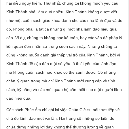
hai điều nguy hiểm. Thứ nhất, chúng tôi không muốn yêu cầu
Kinh Thánh phải làm quá nhiều. Kinh Thánh không được viết
như một cuốn sách giáo khoa dành cho các nhà lãnh đạo và do
đó, không phải là tất cả những gì một nhà lãnh đạo hiệu quả
cần. Ví dụ, chúng ta không học kế toán, hay các vấn đề pháp lý
liên quan đến nhân sự trong cuốn sách này. Nhưng chúng ta
cũng không muốn đánh giá thấp vai trò của Kinh Thánh, bởi vì
Kinh Thánh đề cập đến một số yếu tố thiết yếu của lãnh đạo
mà không cuốn sách nào khác có thể sánh được. Có những
chân lý quan trọng mà chỉ Kinh Thánh mới cung cấp về tính
cách, kỹ năng và các mối quan hệ cần thiết cho một người lãnh
đạo hiệu quả.
Các sách Phúc Âm chỉ ghi lại việc Chúa Giê-su nói trực tiếp về
chủ đề lãnh đạo một vài lần. Hai trong số những sự kiện đó
chứa đựng những lời dạy không thể thương lượng về quan