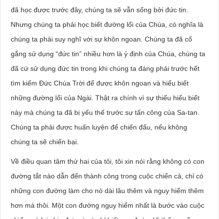
đã học được trước đây, chúng ta sẽ vẫn sống bởi đức tin.
Nhưng chúng ta phải học biết đường lối của Chúa, có nghĩa là
chúng ta phải suy nghĩ với sự khôn ngoan. Chúng ta đã cố
gắng sử dụng “đức tin” nhiều hơn là ý định của Chúa, chúng ta
đã cứ sử dụng đức tin trong khi chúng ta đáng phải trước hết
tìm kiếm Đức Chúa Trời để được khôn ngoan và hiểu biết
những đường lối của Ngài. Thật ra chính vì sự thiếu hiểu biết
này mà chúng ta đã bị yếu thế trước sự tấn công của Sa-tan.
Chúng ta phải được huấn luyện để chiến đấu, nếu không
chúng ta sẽ chiến bại.
Về điều quan tâm thứ hai của tôi, tôi xin nói rằng không có con
đường tắt nào dẫn đến thành công trong cuộc chiến cả, chỉ có
những con đường làm cho nó dài lâu thêm và nguy hiểm thêm
hơn mà thôi. Một con đường nguy hiểm nhất là bước vào cuộc