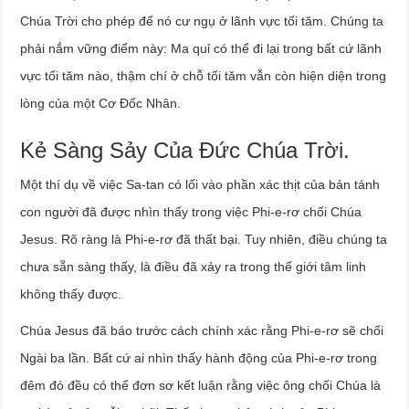
Chúa Trời cho phép để nó cư ngụ ở lãnh vực tối tăm. Chúng ta
phải nắm vững điểm này: Ma quỉ có thể đi lại trong bất cứ lãnh
vực tối tăm nào, thậm chí ở chỗ tối tăm vẫn còn hiện diện trong
lòng của một Cơ Đốc Nhân.
Kẻ Sàng Sảy Của Đức Chúa Trời.
Một thí dụ về việc Sa-tan có lối vào phần xác thịt của bản tánh
con người đã được nhìn thấy trong việc Phi-e-rơ chối Chúa
Jesus. Rõ ràng là Phi-e-rơ đã thất bại. Tuy nhiên, điều chúng ta
chưa sẵn sàng thấy, là điều đã xảy ra trong thế giới tâm linh
không thấy được.
Chúa Jesus đã báo trước cách chính xác rằng Phi-e-rơ sẽ chối
Ngài ba lần. Bất cứ ai nhìn thấy hành động của Phi-e-rơ trong
đêm đó đều có thể đơn sơ kết luận rằng việc ông chối Chúa là