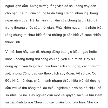
nguội lạnh dần. Đừng tưởng rằng việc đó sẽ không xảy đến
cho bạn. Kẻ thù của chúng ta đã từng lừa dối nhân loại hàng
ngàn năm qua. Trái lại, kinh nghiệm của chúng ta chỉ kéo dài
trong thoáng chốc của thời gian. Phải khôn ngoan mà nhận biết
rằng chúng ta chưa biết tất cả những gì cần biết về cuộc chiến
thuộc linh.
Vì thế, bạn hãy dạn dĩ, nhưng đừng bao giờ kiêu ngạo hoặc
khoe khoang trong đời sống cầu nguyện của mình. Hãy sử
dụng uy quyền thuộc linh của bạn cách chủ động, cách thương
xót, nhưng đừng bao giờ theo cách suy đoán. Vô số các Cơ
Đốc Nhân tốt đẹp, chân thành nhưng thiếu hiểu biết đã đương
đầu với kẻ thù bằng thái độ thiếu nghiêm túc và họ đã chịu khổ
sở nhiều vì nó. Hãy nghiên cứu một vài quyển sách và tìm kiếm
sự xác định từ nơi Chúa cho các chiến lược của bạn. Như có