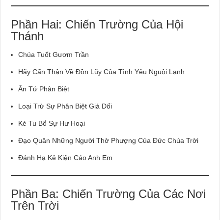
Phần Hai: Chiến Trường Của Hội
Thánh
Chúa Tuốt Gươm Trần
Hãy Cẩn Thận Về Đồn Lũy Của Tình Yêu Nguội Lạnh
Ân Tứ Phân Biệt
Loại Trừ Sự Phân Biệt Giả Dối
Kẻ Tu Bổ Sự Hư Hoại
Đạo Quân Những Người Thờ Phượng Của Đức Chúa Trời
Đánh Hạ Kẻ Kiện Cáo Anh Em
Phần Ba: Chiến Trường Của Các Nơi
Trên Trời