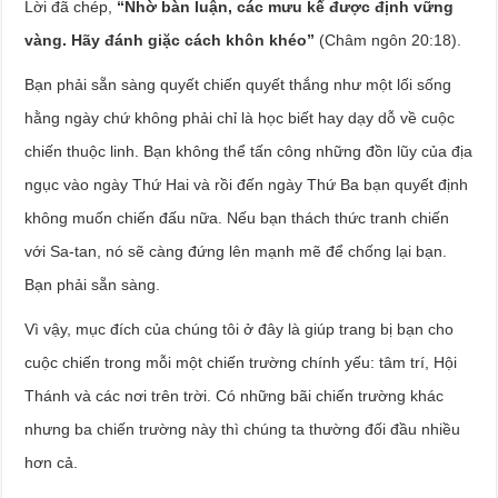
Lời đã chép,
“Nhờ bàn luận, các mưu kế được định vững
vàng. Hãy đánh giặc cách khôn khéo”
(Châm ngôn 20:18).
Bạn phải sẵn sàng quyết chiến quyết thắng như một lối sống
hằng ngày chứ không phải chỉ là học biết hay dạy dỗ về cuộc
chiến thuộc linh. Bạn không thể tấn công những đồn lũy của địa
ngục vào ngày Thứ Hai và rồi đến ngày Thứ Ba bạn quyết định
không muốn chiến đấu nữa. Nếu bạn thách thức tranh chiến
với Sa-tan, nó sẽ càng đứng lên mạnh mẽ để chống lại bạn.
Bạn phải sẵn sàng.
Vì vậy, mục đích của chúng tôi ở đây là giúp trang bị bạn cho
cuộc chiến trong mỗi một chiến trường chính yếu: tâm trí, Hội
Thánh và các nơi trên trời. Có những bãi chiến trường khác
nhưng ba chiến trường này thì chúng ta thường đối đầu nhiều
hơn cả.