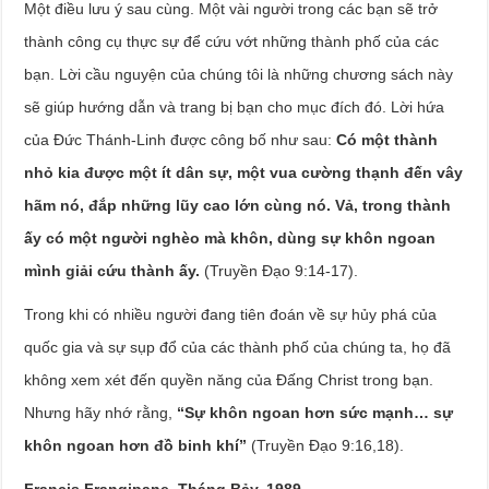
Một điều lưu ý sau cùng. Một vài người trong các bạn sẽ trở
thành công cụ thực sự để cứu vớt những thành phố của các
bạn. Lời cầu nguyện của chúng tôi là những chương sách này
sẽ giúp hướng dẫn và trang bị bạn cho mục đích đó. Lời hứa
của Đức Thánh-Linh được công bố như sau:
Có một thành
nhỏ kia được một ít dân sự, một vua cường thạnh đến vây
hãm nó, đắp những lũy cao lớn cùng nó. Vả, trong thành
ấy có một người nghèo mà khôn, dùng sự khôn ngoan
mình giải cứu thành ấy.
(Truyền Đạo 9:14-17).
Trong khi có nhiều người đang tiên đoán về sự hủy phá của
quốc gia và sự sụp đổ của các thành phố của chúng ta, họ đã
không xem xét đến quyền năng của Đấng Christ trong bạn.
Nhưng hãy nhớ rằng,
“Sự khôn ngoan hơn sức mạnh… sự
khôn ngoan hơn đồ binh khí”
(Truyền Đạo 9:16,18).