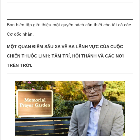
Ban biên tập giới thiệu một quyển sách cần thiết cho tất cả các
Cơ đốc nhân.
MỘT QUAN ĐIỂM SÂU XA VỀ BA LÃNH VỰC CỦA CUỘC
CHIẾN THUỘC LINH:
TÂM TRÍ, HỘI THÁNH VÀ CÁC NƠI
TRÊN TRỜI.