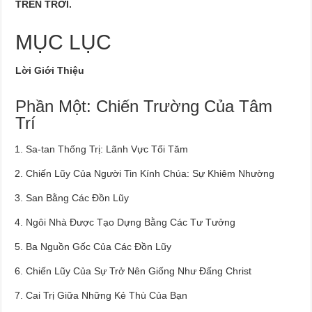
TRÊN TRỜI.
MỤC LỤC
Lời Giới Thiệu
Phần Một: Chiến Trường Của Tâm
Trí
Sa-tan Thống Trị: Lãnh Vực Tối Tăm
Chiến Lũy Của Người Tin Kính Chúa: Sự Khiêm Nhường
San Bằng Các Đồn Lũy
Ngôi Nhà Được Tạo Dựng Bằng Các Tư Tưởng
Ba Nguồn Gốc Của Các Đồn Lũy
Chiến Lũy Của Sự Trở Nên Giống Như Đấng Christ
Cai Trị Giữa Những Kẻ Thù Của Bạn