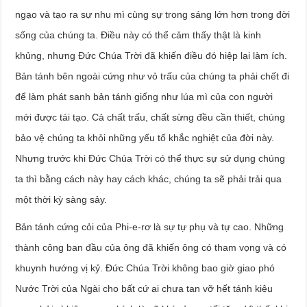
ngạo và tạo ra sự nhu mì cùng sự trong sáng lớn hơn trong đời
sống của chúng ta. Điều này có thể cảm thấy thật là kinh
khủng, nhưng Đức Chúa Trời đã khiến điều đó hiệp lại làm ích.
Bản tánh bên ngoài cứng như vỏ trấu của chúng ta phải chết đi
để làm phát sanh bản tánh giống như lúa mì của con người
mới được tái tạo. Cả chất trấu, chất sừng đều cần thiết, chúng
bảo vệ chúng ta khỏi những yếu tố khắc nghiệt của đời này.
Nhưng trước khi Đức Chúa Trời có thể thực sự sử dụng chúng
ta thì bằng cách này hay cách khác, chúng ta sẽ phải trải qua
một thời kỳ sàng sảy.
Bản tánh cứng cỏi của Phi-e-rơ là sự tự phụ và tự cao. Những
thành công ban đầu của ông đã khiến ông có tham vọng và có
khuynh hướng vị kỷ. Đức Chúa Trời không bao giờ giao phó
Nước Trời của Ngài cho bất cứ ai chưa tan vỡ hết tánh kiêu