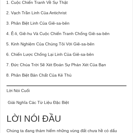
Cuộc Chiến Tranh Về Sự Thật
Vạch Trần Linh Của Antichrist
Phân Biệt Linh Của Giê-sa-bên
Ê-li, Giê-hu Và Cuộc Chiến Tranh Chống Giê-sa-bên
Kinh Nghiệm Của Chúng Tôi Với Giê-sa-bên
Chiến Lược Chống Lại Linh Của Giê-sa-bên
Đức Chúa Trời Sẽ Xét Đoán Sự Phán Xét Của Bạn
Phân Biệt Bản Chất Của Kẻ Thù
Lời Nói Cuối
Giải Nghĩa Các Từ Liệu Đặc Biệt
LỜI NÓI ĐẦU
Chúng ta đang thám hiểm những vùng đất chưa hề có dấu