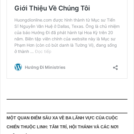
MỘT QUAN ĐIỂM SÂU XA VỀ BA LÃNH VỰC CỦA CUỘC
CHIẾN THUỘC LINH:
TÂM TRÍ, HỘI THÁNH VÀ CÁC NƠI