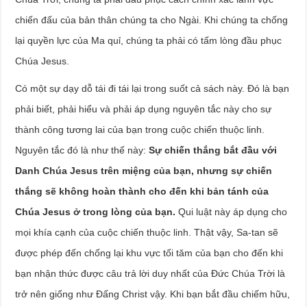
chiến đấu của bản thân chúng ta cho Ngài. Khi chúng ta chống
lại quyền lực của Ma quỉ, chúng ta phải có tấm lòng đầu phục
Chúa Jesus.
Có một sự dạy dỗ tái đi tái lại trong suốt cả sách này. Đó là bạn
phải biết, phải hiểu và phải áp dụng nguyên tắc này cho sự
thành công tương lai của bạn trong cuộc chiến thuộc linh.
Nguyên tắc đó là như thế này:
Sự chiến thắng bắt đầu với
Danh Chúa Jesus trên miệng của bạn, nhưng sự chiến
thắng sẽ không hoàn thành cho đến khi bản tánh của
Chúa Jesus ở trong lòng của bạn.
Qui luật này áp dụng cho
mọi khía cạnh của cuộc chiến thuộc linh. Thật vậy, Sa-tan sẽ
được phép đến chống lại khu vực tối tăm của bạn cho đến khi
bạn nhận thức được câu trả lời duy nhất của Đức Chúa Trời là
trở nên giống như Đấng Christ vậy. Khi bạn bắt đầu chiếm hữu,