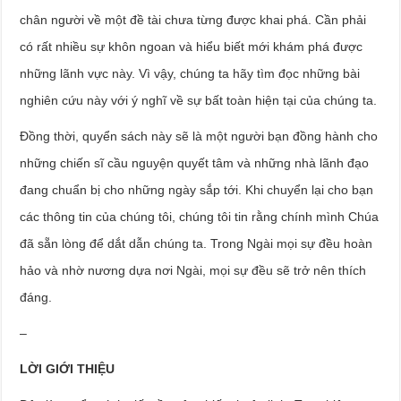
chân người về một đề tài chưa từng được khai phá. Cần phải
có rất nhiều sự khôn ngoan và hiểu biết mới khám phá được
những lãnh vực này. Vì vậy, chúng ta hãy tìm đọc những bài
nghiên cứu này với ý nghĩ về sự bất toàn hiện tại của chúng ta.
Đồng thời, quyển sách này sẽ là một người bạn đồng hành cho
những chiến sĩ cầu nguyện quyết tâm và những nhà lãnh đạo
đang chuẩn bị cho những ngày sắp tới. Khi chuyển lại cho bạn
các thông tin của chúng tôi, chúng tôi tin rằng chính mình Chúa
đã sẵn lòng để dắt dẫn chúng ta. Trong Ngài mọi sự đều hoàn
hảo và nhờ nương dựa nơi Ngài, mọi sự đều sẽ trở nên thích
đáng.
–
LỜI GIỚI THIỆU