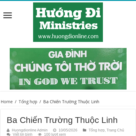
Home
/
Tổng hợp
/
Ba Chiến Trường Thuộc Linh
Ba Chiến Trường Thuộc Linh
Huongdionline Admin
10/05/2026
Tổng hợp
,
Trang Chủ
Viết lời bình
100 lượt xem