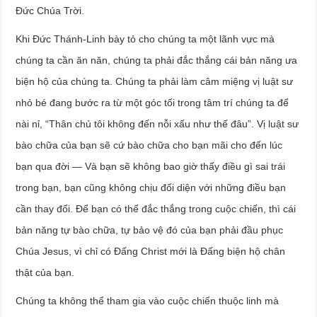
Đức Chúa Trời.
Khi Đức Thánh-Linh bày tỏ cho chúng ta một lãnh vực mà
chúng ta cần ăn năn, chúng ta phải đắc thắng cái bản năng ưa
biện hộ của chúng ta. Chúng ta phải làm câm miệng vị luật sư
nhỏ bé đang bước ra từ một góc tối trong tâm trí chúng ta để
nài nỉ, “Thân chủ tôi không đến nỗi xấu như thế đâu”. Vị luật sư
bào chữa của bạn sẽ cứ bào chữa cho bạn mãi cho đến lúc
bạn qua đời — Và bạn sẽ không bao giờ thấy điều gì sai trái
trong bạn, bạn cũng không chịu đối diện với những điều bạn
cần thay đổi. Để bạn có thể đắc thắng trong cuộc chiến, thì cái
bản năng tự bào chữa, tự bảo vệ đó của bạn phải đầu phục
Chúa Jesus, vì chỉ có Đấng Christ mới là Đấng biện hộ chân
thật của bạn.
Chúng ta không thể tham gia vào cuộc chiến thuộc linh mà