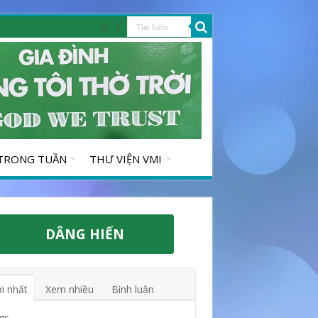
 TRONG TUẦN
THƯ VIỆN VMI
DÂNG HIẾN
i nhất
Xem nhiều
Bình luận
gs