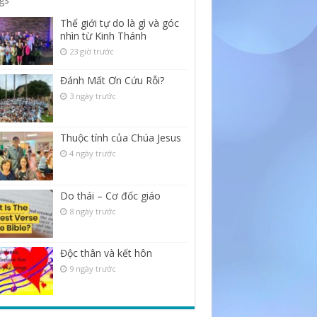
Thế giới tự do là gì và góc
nhìn từ Kinh Thánh
23 giờ trước
Đánh Mất Ơn Cứu Rỗi?
3 ngày trước
Thuộc tính của Chúa Jesus
4 ngày trước
Do thái – Cơ đốc giáo
8 ngày trước
Độc thân và kết hôn
9 ngày trước