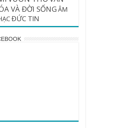
ÓA VÀ ĐỜI SỐNG
ÂM
ĐỨC TIN
HẠC
CEBOOK