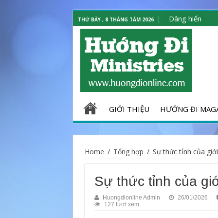
Dâng hiến
THỨ BẢY , 8 THÁNG TÁM 2026
GIỚI THIỆU
HƯỚNG ĐI MAG
Home
/
Tổng hợp
/
Sự thức tỉnh của giới
Sự thức tỉnh của giớ
Huongdionline Admin
26/01/2026
127 lượt xem