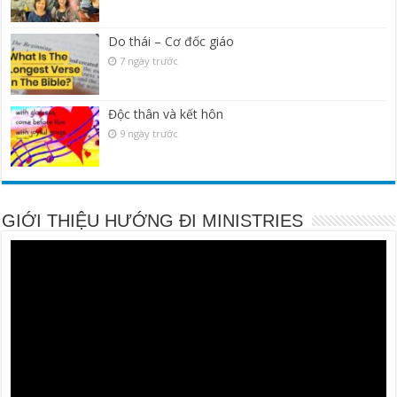
Do thái – Cơ đốc giáo
7 ngày trước
Độc thân và kết hôn
9 ngày trước
GIỚI THIỆU HƯỚNG ĐI MINISTRIES