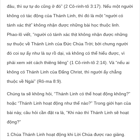
đâu, thì sự tự do cũng ở đó” (2 Cô-rinh-tô 3:17). Nếu một người
không có tác động của Thánh Linh, thì đó là một “người có
tánh xác thịt” không nhận được những bài học thuộc linh.
Phao-lô viết, “người có tánh xác thịt không nhận được những
sự thuộc về Thánh Linh của Đức Chúa Trời; bởi chưng người
đó coi sự ấy như là sự rồ dại, và không có thể hiểu được, vì
phải xem xét cách thiêng liêng” (1 Cô-rinh-tô 2:14). Và “nếu ai
không có Thánh Linh của Đấng Christ, thì người ấy chẳng
thuộc về Ngài” (Rô-ma 8:9).
Chúng ta sẽ không hỏi, “Thánh Linh có thể hoạt động không?”
hoặc “Thánh Linh hoạt động như thế nào?” Trong giới hạn của
bài này, câu hỏi cần đặt ra là, “Khi nào thì Thánh Linh sẽ hoạt
động?”
1.Chúa Thánh Linh hoạt động khi Lời Chúa được rao giảng.