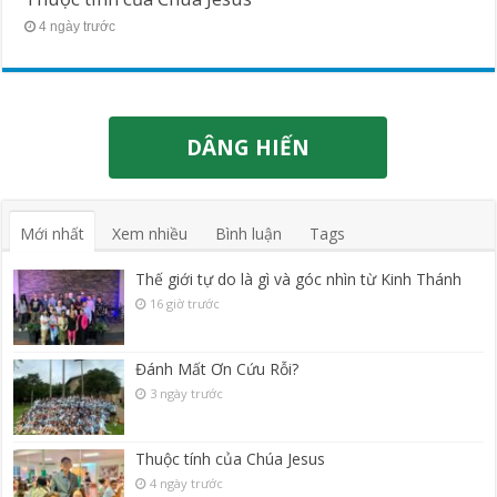
4 ngày trước
DÂNG HIẾN
Mới nhất
Xem nhiều
Bình luận
Tags
Thế giới tự do là gì và góc nhìn từ Kinh Thánh
16 giờ trước
Đánh Mất Ơn Cứu Rỗi?
3 ngày trước
Thuộc tính của Chúa Jesus
4 ngày trước