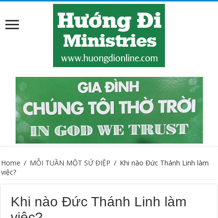
Home
/
MỖI TUẦN MỘT SỨ ĐIỆP
/
Khi nào Đức Thánh Linh làm
việc?
Khi nào Đức Thánh Linh làm
việc?