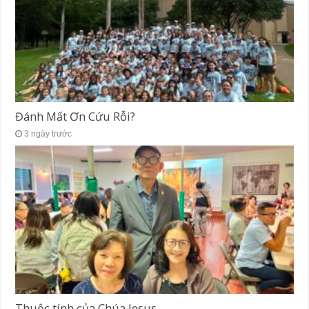
Đánh Mất Ơn Cứu Rỗi?
3 ngày trước
Thuộc tính của Chúa Jesus