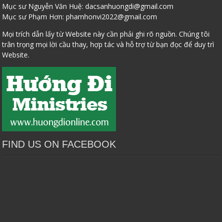
Mục sư Nguyễn Văn Huệ:
dacsanhuongdi@gmail.com
Mục sư Phạm Hơn:
phamhonvi2022@gmail.com
Mọi trích dẫn lấy từ Website này cần phải ghi rõ nguồn. Chúng tôi
trân trọng mọi lời cầu thay, hợp tác và hỗ trợ từ bạn đọc để duy trì
Website.
FIND US ON FACEBOOK