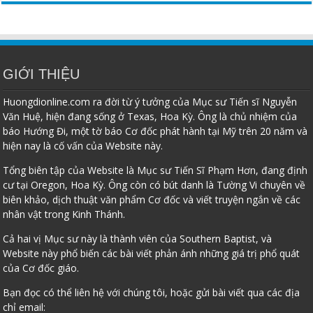
GIỚI THIỆU
Huongdionline.com ra đời từ ý tưởng của Mục sư Tiến sĩ Nguyễn
Văn Huệ, hiện đang sống ở Texas, Hoa Kỳ. Ông là chủ nhiệm của
báo Hướng Đi, một tờ báo Cơ đốc phát hành tại Mỹ trên 20 năm và
hiện nay là cố vấn của Website này.
Tổng biên tập của Website là Mục sư Tiến Sĩ Phạm Hơn, đang định
cư tại Oregon, Hoa Kỳ. Ông còn có bút danh là Tường Vi chuyên về
biên khảo, dịch thuật văn phẩm Cơ đốc và viết truyện ngắn về các
nhân vật trong Kinh Thánh.
Cả hai vị Mục sư này là thành viên của Southern Baptist, và
Website này phổ biến các bài viết phản ánh những giá trị phổ quát
của Cơ đốc giáo.
Bạn đọc có thể liên hệ với chúng tôi, hoặc gửi bài viết qua các địa
chỉ email: