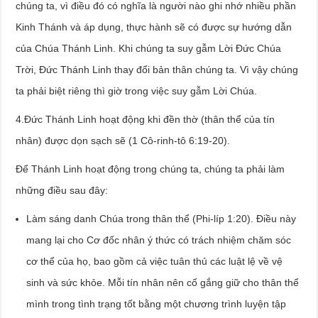
chúng ta, vì điều đó có nghĩa là người nào ghi nhớ nhiều phần
Kinh Thánh và áp dụng, thực hành sẽ có được sự hướng dẫn
của Chúa Thánh Linh. Khi chúng ta suy gẫm Lời Đức Chúa
Trời, Đức Thánh Linh thay đổi bản thân chúng ta. Vì vậy chúng
ta phải biệt riêng thì giờ trong việc suy gẫm Lời Chúa.
4.Đức Thánh Linh hoạt động khi đền thờ (thân thể của tín
nhân) được dọn sạch sẽ (1 Cô-rinh-tô 6:19-20).
Để Thánh Linh hoạt động trong chúng ta, chúng ta phải làm
những điều sau đây:
Làm sáng danh Chúa trong thân thể (Phi-líp 1:20). Điều này
mang lại cho Cơ đốc nhân ý thức có trách nhiệm chăm sóc
cơ thể của họ, bao gồm cả việc tuân thủ các luật lệ về vệ
sinh và sức khỏe. Mỗi tín nhân nên cố gắng giữ cho thân thể
mình trong tình trạng tốt bằng một chương trình luyện tập