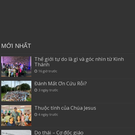
MỚI NHẤT
Thế giới tự do là gì và góc nhìn từ Kinh
Thánh
16 giờ trước
Đánh Mất Ơn Cứu Rỗi?
3 ngày trước
Thuộc tính của Chúa Jesus
4 ngày trước
Do thái – Cơ đốc giáo