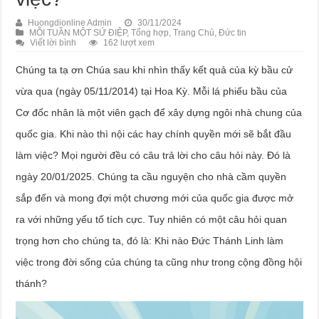
Huongdionline Admin
30/11/2024
MỖI TUẦN MỘT SỨ ĐIỆP
,
Tổng hợp
,
Trang Chủ
,
Đức tin
Viết lời bình
162 lượt xem
Chúng ta tạ ơn Chúa sau khi nhìn thấy kết quả của kỳ bầu cử
vừa qua (ngày 05/11/2014) tại Hoa Kỳ. Mỗi lá phiếu bầu của
Cơ đốc nhân là một viên gạch để xây dựng ngôi nhà chung của
quốc gia. Khi nào thì nội các hay chính quyền mới sẽ bắt đầu
làm việc? Mọi người đều có câu trả lời cho câu hỏi này. Đó là
ngày 20/01/2025. Chúng ta cầu nguyện cho nhà cầm quyền
sắp đến và mong đợi một chương mới của quốc gia được mở
ra với những yếu tố tích cực. Tuy nhiên có một câu hỏi quan
trọng hơn cho chúng ta, đó là: Khi nào Đức Thánh Linh làm
việc trong đời sống của chúng ta cũng như trong cộng đồng hội
thánh?