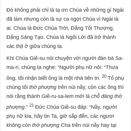
Đó không phải chỉ là tạ ơn Chúa về những gì Ngài
đã làm nhưng còn là sự ca ngợi Chúa vì Ngài là
ai. Chúa là Đức Chúa Trời, Đấng Tối Thượng,
Đấng Sáng Tạo. Chúa là Ngôi Lời đã trở thành
xác thịt ở giữa chúng ta.
Khi Chúa Giê-su nói chuyện với người đàn bà Sa-
ma-ri, chúng ta nghe: “Người phụ nữ nói: “Thưa
20
ông, tôi nhận biết ông là một nhà tiên tri.
Tổ phụ
chúng tôi
thờ phượng
trên núi nầy, còn các ông thì
nói rằng thành Giê-ru-sa-lem mới là
chỗ đáng thờ
21
phượng
.”
Đức Chúa Giê-su đáp: “Nầy, người
phụ nữ kia, hãy tin Ta, giờ sắp đến, các ngươi
không còn
thờ phượng
Cha trên núi nầy hay tại