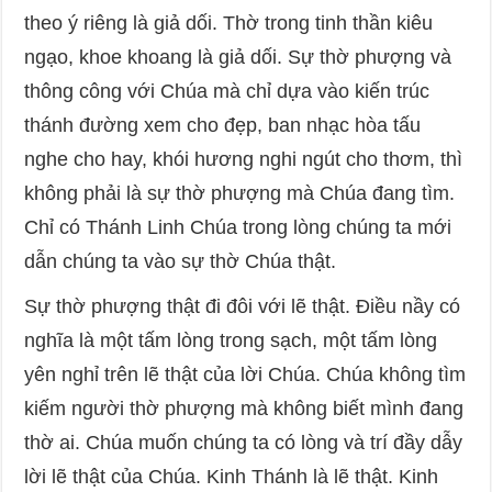
theo ý riêng là giả dối. Thờ trong tinh thần kiêu
ngạo, khoe khoang là giả dối. Sự thờ phượng và
thông công với Chúa mà chỉ dựa vào kiến trúc
thánh đường xem cho đẹp, ban nhạc hòa tấu
nghe cho hay, khói hương nghi ngút cho thơm, thì
không phải là sự thờ phượng mà Chúa đang tìm.
Chỉ có Thánh Linh Chúa trong lòng chúng ta mới
dẫn chúng ta vào sự thờ Chúa thật.
Sự thờ phượng thật đi đôi với lẽ thật. Điều nầy có
nghĩa là một tấm lòng trong sạch, một tấm lòng
yên nghỉ trên lẽ thật của lời Chúa. Chúa không tìm
kiếm người thờ phượng mà không biết mình đang
thờ ai. Chúa muốn chúng ta có lòng và trí đầy dẫy
lời lẽ thật của Chúa. Kinh Thánh là lẽ thật. Kinh