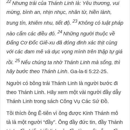
22
Nhưng trái của Thánh Linh là: Yêu thương, vui
mừng, bình an, nhịn nhục, nhân từ, hiền lành,
23
trung tín, khiêm nhu, tiết độ.
Không có luật pháp
24
nào cấm các điều đó.
Những người thuộc về
Đấng Cơ Đốc Giê-xu đã đóng đinh xác thịt cùng
với các đam mê và dục vọng mình trên thập tự giá
25
rồi.
Nếu chúng ta nhờ Thánh Linh mà sống, thì
hãy bước theo Thánh Linh
. Ga-la-ti 5:22-25.
Người có bông trái Thánh Linh là người bước đi
theo Thánh Linh. Hãy xem một vài người đầy dẫy
Thánh Linh trong sách Công Vụ Các Sứ Đồ.
Tôi thích ông Ê-tiên vì ông được Kinh Thánh mô
tả là một người “đầy”.
Ông đầy đức tin, đầy Thánh