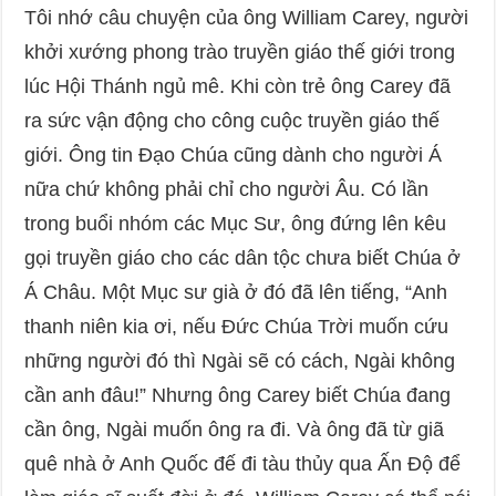
Tôi nhớ câu chuyện của ông William Carey, người
khởi xướng phong trào truyền giáo thế giới trong
lúc Hội Thánh ngủ mê. Khi còn trẻ ông Carey đã
ra sức vận động cho công cuộc truyền giáo thế
giới. Ông tin Đạo Chúa cũng dành cho người Á
nữa chứ không phải chỉ cho người Âu. Có lần
trong buổi nhóm các Mục Sư, ông đứng lên kêu
gọi truyền giáo cho các dân tộc chưa biết Chúa ở
Á Châu. Một Mục sư già ở đó đã lên tiếng, “Anh
thanh niên kia ơi, nếu Đức Chúa Trời muốn cứu
những người đó thì Ngài sẽ có cách, Ngài không
cần anh đâu!” Nhưng ông Carey biết Chúa đang
cần ông, Ngài muốn ông ra đi. Và ông đã từ giã
quê nhà ở Anh Quốc đế đi tàu thủy qua Ấn Độ để