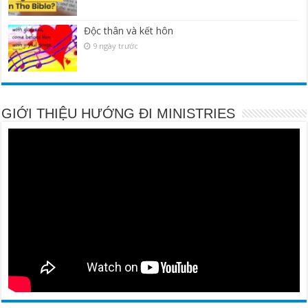
Độc thân và kết hôn
9 ngày trước
GIỚI THIỆU HƯỚNG ĐI MINISTRIES