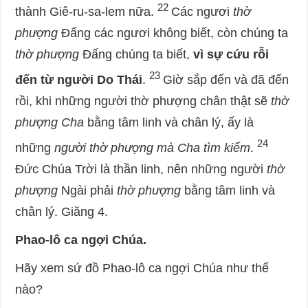
22
thành Giê-ru-sa-lem nữa.
Các ngươi
thờ
phượng
Đấng các ngươi không biết, còn chúng ta
thờ phượng
Đấng chúng ta biết,
vì sự cứu rỗi
23
đến từ người Do Thái
.
Giờ sắp đến và đã đến
rồi, khi những người thờ phượng chân thật sẽ
thờ
phượng Cha
bằng tâm linh và chân lý, ấy là
24
những
người thờ phượng mà Cha tìm kiếm
.
Đức Chúa Trời là thần linh, nên những người
thờ
phượng
Ngài phải
thờ phượng
bằng tâm linh và
chân lý. Giăng 4.
Phao-lô ca ngợi Chúa.
Hãy xem sứ đồ Phao-lô ca ngợi Chúa như thế
nào?