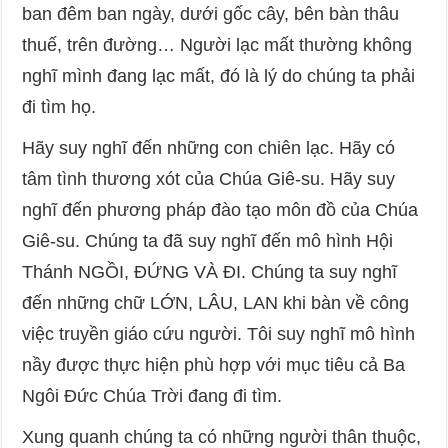
ban đêm ban ngày, dưới gốc cây, bên bàn thâu
thuế, trên đường… Người lạc mất thường không
nghĩ mình đang lạc mất, đó là lý do chúng ta phải
đi tìm họ.
Hãy suy nghĩ đến những con chiên lạc. Hãy có
tâm tình thương xót của Chúa Giê-su. Hãy suy
nghĩ đến phương pháp đào tạo môn đồ của Chúa
Giê-su. Chúng ta đã suy nghĩ đến mô hình Hội
Thánh NGỒI, ĐỨNG VÀ ĐI. Chúng ta suy nghĩ
đến những chữ LỚN, LÂU, LAN khi bàn về công
việc truyền giáo cứu người. Tôi suy nghĩ mô hình
nầy được thực hiện phù hợp với mục tiêu cả Ba
Ngôi Đức Chúa Trời đang đi tìm.
Xung quanh chúng ta có những người thân thuộc,