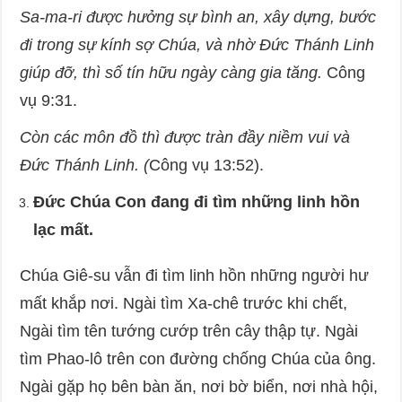
Sa-ma-ri được hưởng sự bình an, xây dựng, bước
đi trong sự kính sợ Chúa, và nhờ Đức Thánh Linh
giúp đỡ, thì số tín hữu ngày càng gia tăng.
Công
vụ 9:31.
Còn các môn đồ thì được tràn đầy niềm vui và
Đức Thánh Linh. (
Công vụ 13:52).
Đức Chúa Con đang đi tìm những linh hồn
lạc mất.
Chúa Giê-su vẫn đi tìm linh hồn những người hư
mất khắp nơi. Ngài tìm Xa-chê trước khi chết,
Ngài tìm tên tướng cướp trên cây thập tự. Ngài
tìm Phao-lô trên con đường chống Chúa của ông.
Ngài gặp họ bên bàn ăn, nơi bờ biển, nơi nhà hội,