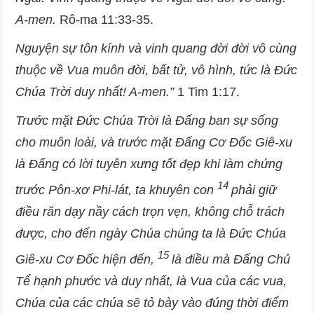
A-men.
Rô-ma 11:33-35.
Nguyện sự tôn kính và vinh quang đời đời vô cùng
thuộc về Vua muôn đời, bất tử, vô hình, tức là Đức
Chúa Trời duy nhất! A-men.”
1 Tim 1:17.
Trước mặt Đức Chúa Trời là Đấng ban sự sống
cho muôn loài, và trước mặt Đấng Cơ Đốc Giê-xu
là Đấng có lời tuyên xưng tốt đẹp khi làm chứng
14
trước Pôn-xơ Phi-lát, ta khuyên con
phải giữ
điều răn dạy nầy cách trọn vẹn, không chỗ trách
được, cho đến ngày Chúa chúng ta là Đức Chúa
15
Giê-xu Cơ Đốc hiện đến,
là điều mà Đấng Chủ
Tể hạnh phước và duy nhất, là Vua của các vua,
Chúa của các chúa sẽ tỏ bày vào đúng thời điểm