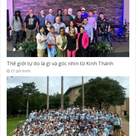
Thế giới tự do là gì và góc nhìn từ Kinh Thánh
22 giờ trước