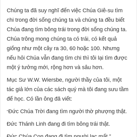
Chúng ta đã suy nghĩ đến việc Chúa Giê-su tìm
chi trong đời sống chúng ta và chúng ta đều biết
Chúa đang tìm bông trái trong đời sống chúng ta.
Chúa trông mong chúng ta có trái, có kết quả
giống như một cây ra 30, 60 hoặc 100. Nhưng
nếu hỏi Chúa vẫn đang tìm chi thì tôi lại tìm được
một ý tưởng mới, rộng hơn và sâu hơn.
Mục Sư W.W. Wiersbe, người thầy của tôi, một
tác giả lớn của các sách quý mà tôi đang sưu tầm
để học. Có lần ông đã viết:
Đức Chúa Trời đang tìm người thờ phượng thật.
“
Đức Thánh Linh đang đi tìm bông trái thật.
Đức Chúa Con đang đi tìm người lạc mất.”