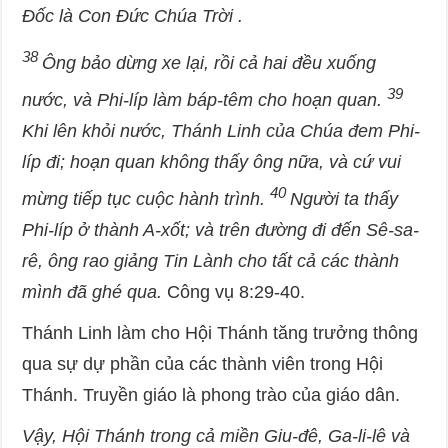
Đốc là Con Đức Chúa Trời .
38
Ông bảo dừng xe lại, rồi cả hai đều xuống
39
nước, và Phi-líp làm báp-têm cho hoạn quan.
Khi lên khỏi nước, Thánh Linh của Chúa đem Phi-
líp đi; hoạn quan không thấy ông nữa, và cứ vui
40
mừng tiếp tục cuộc hành trình.
Người ta thấy
Phi-líp ở thành A-xốt; và trên đường đi đến Sê-sa-
rê, ông rao giảng Tin Lành cho tất cả các thành
mình đã ghé qua.
Công vụ 8:29-40.
Thánh Linh làm cho Hội Thánh tăng trưởng thông
qua sự dự phần của các thành viên trong Hội
Thánh. Truyền giáo là phong trào của giáo dân.
Vậy, Hội Thánh trong cả miền Giu-đê, Ga-li-lê và