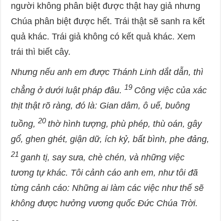
người không phân biệt được thật hay giả nhưng
Chúa phân biệt được hết. Trái thật sẽ sanh ra kết
quả khác. Trái giả không có kết quả khác. Xem
trái thì biết cây.
Nhưng nếu anh em được Thánh Linh dắt dẫn, thì
19
chẳng ở dưới luật pháp đâu.
Công việc của xác
thịt thật rõ ràng, đó là: Gian dâm, ô uế, buông
20
tuồng,
thờ hình tượng, phù phép, thù oán, gây
gổ, ghen ghét, giận dữ, ích kỷ, bất bình, phe đảng,
21
ganh tị, say sưa, chè chén, và những việc
tương tự khác. Tôi cảnh cáo anh em, như tôi đã
từng cảnh cáo: Những ai làm các việc như thế sẽ
không được hưởng vương quốc Đức Chúa Trời.