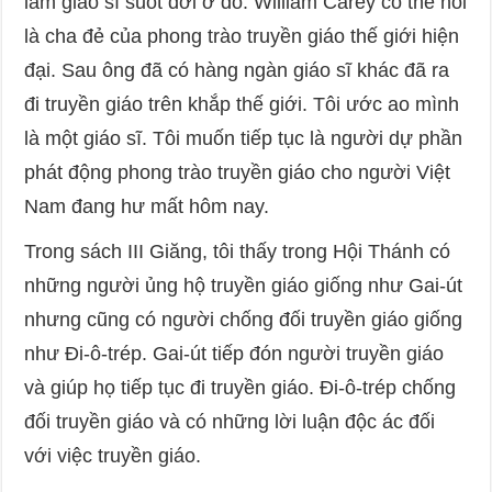
làm giáo sĩ suốt đời ở đó. William Carey có thể nói
là cha đẻ của phong trào truyền giáo thế giới hiện
đại. Sau ông đã có hàng ngàn giáo sĩ khác đã ra
đi truyền giáo trên khắp thế giới. Tôi ước ao mình
là một giáo sĩ. Tôi muốn tiếp tục là người dự phần
phát động phong trào truyền giáo cho người Việt
Nam đang hư mất hôm nay.
Trong sách III Giăng, tôi thấy trong Hội Thánh có
những người ủng hộ truyền giáo giống như Gai-út
nhưng cũng có người chống đối truyền giáo giống
như Đi-ô-trép. Gai-út tiếp đón người truyền giáo
và giúp họ tiếp tục đi truyền giáo. Đi-ô-trép chống
đối truyền giáo và có những lời luận độc ác đối
với việc truyền giáo.