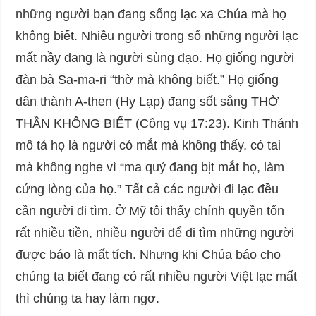
những người bạn đang sống lạc xa Chúa mà họ
không biết. Nhiều người trong số những người lạc
mất nầy đang là người sùng đạo. Họ giống người
đàn bà Sa-ma-ri “thờ mà không biết.” Họ giống
dân thành A-then (Hy Lạp) đang sốt sắng THỜ
THẦN KHÔNG BIẾT (Công vụ 17:23). Kinh Thánh
mô tả họ là người có mắt mà không thấy, có tai
mà không nghe vì “ma quỷ đang bịt mắt họ, làm
cứng lòng của họ.” Tất cả các người đi lạc đều
cần người đi tìm. Ở Mỹ tôi thấy chính quyền tốn
rất nhiều tiền, nhiều người để đi tìm những người
được báo là mất tích. Nhưng khi Chúa báo cho
chúng ta biết đang có rất nhiều người Việt lạc mất
thì chúng ta hay làm ngơ.