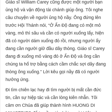
Giáo sĩ William Carey cũng được một người bạn
ủng hộ và vận động tài chánh giúp ông. Tôi nghe
câu chuyện về người ủng hộ nầy. Ông đứng lên
trước Hội Thánh nói, “Ở Ấn Độ đang có một mỏ
vàng, mỏ thì sâu và cần có người xuống lấy, hiện
đã có người dám xuống đó rồi, nhưng người ấy
đang cần người giữ đầu dây thòng. Giáo sĩ Carey
đang đi xuống mỏ vàng đó ở Ấn Độ và ông cần
chúng ta hổ trợ bằng cách cầm chắc sợi dây đang
thòng ông xuống.” Lời kêu gọi nầy đã có người
hưởng ứng.
Đi tìm chiên lạc hay đi tìm người bị mất cần đức
tin, cần sự hiệp tác và cần lòng kiên nhẫn. Tôi
cảm ơn Chúa đã giúp thành hình HUONG DI