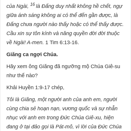
16
của Ngài,
là Đấng duy nhất không hề chết, ngự
giữa ánh sáng không ai có thể đến gần được, là
Đấng chưa người nào thấy hoặc có thể thấy được.
Cầu xin sự tôn kính và năng quyền đời đời thuộc
về Ngài! A-men.
1 Tim 6:13-16.
Giăng ca ngợi Chúa.
Hãy xem ông Giăng đã ngưỡng mộ Chúa Giê-su
như thế nào?
Khải Huyền 1:9-17 chép,
Tôi là Giăng, một người anh của anh em, người
cùng chia sẻ hoạn nạn, vương quốc và sự nhẫn
nhục với anh em trong Đức Chúa Giê-xu, hiện
đang ở tại đảo gọi là Pát-mô, vì lời của Đức Chúa