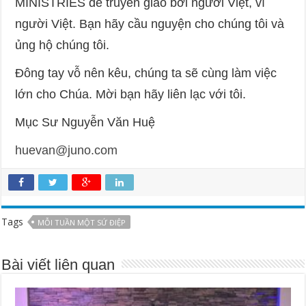
MINISTRIES để truyền giáo bởi người Việt, vì
người Việt. Bạn hãy cầu nguyện cho chúng tôi và
ủng hộ chúng tôi.
Đông tay vỗ nên kêu, chúng ta sẽ cùng làm việc
lớn cho Chúa. Mời bạn hãy liên lạc với tôi.
Mục Sư Nguyễn Văn Huệ
huevan@juno.com
Tags
MỖI TUẦN MỘT SỨ ĐIỆP
Bài viết liên quan