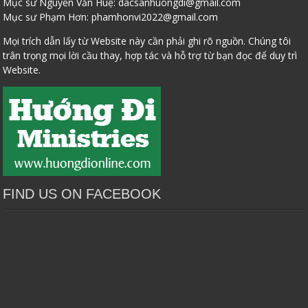
Mục sư Nguyễn Văn Huệ:
dacsanhuongdi@gmail.com
Mục sư Phạm Hơn:
phamhonvi2022@gmail.com
Mọi trích dẫn lấy từ Website này cần phải ghi rõ nguồn. Chúng tôi
trân trọng mọi lời cầu thay, hợp tác và hỗ trợ từ bạn đọc để duy trì
Website.
FIND US ON FACEBOOK