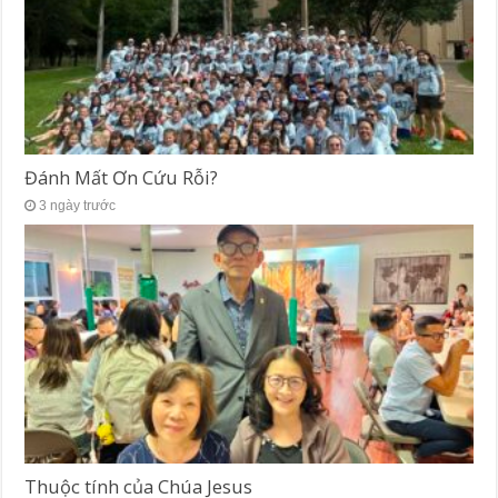
Đánh Mất Ơn Cứu Rỗi?
3 ngày trước
Thuộc tính của Chúa Jesus