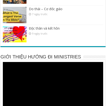
Do thái – Cơ đốc giáo
7 ngày trước
Độc thân và kết hôn
9 ngày trước
GIỚI THIỆU HƯỚNG ĐI MINISTRIES