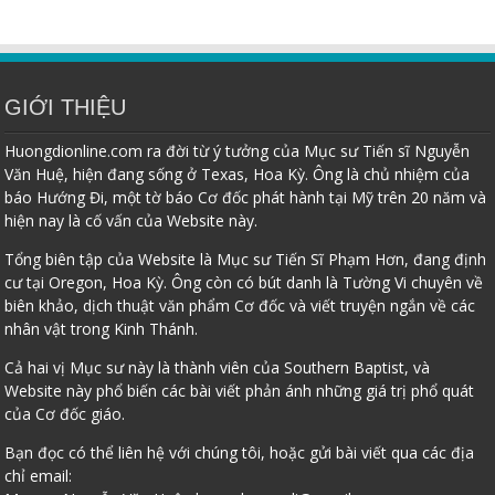
GIỚI THIỆU
Huongdionline.com ra đời từ ý tưởng của Mục sư Tiến sĩ Nguyễn
Văn Huệ, hiện đang sống ở Texas, Hoa Kỳ. Ông là chủ nhiệm của
báo Hướng Đi, một tờ báo Cơ đốc phát hành tại Mỹ trên 20 năm và
hiện nay là cố vấn của Website này.
Tổng biên tập của Website là Mục sư Tiến Sĩ Phạm Hơn, đang định
cư tại Oregon, Hoa Kỳ. Ông còn có bút danh là Tường Vi chuyên về
biên khảo, dịch thuật văn phẩm Cơ đốc và viết truyện ngắn về các
nhân vật trong Kinh Thánh.
Cả hai vị Mục sư này là thành viên của Southern Baptist, và
Website này phổ biến các bài viết phản ánh những giá trị phổ quát
của Cơ đốc giáo.
Bạn đọc có thể liên hệ với chúng tôi, hoặc gửi bài viết qua các địa
chỉ email: