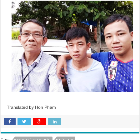
Translated by Hon Pham
Tags
MỤC SƯ PHẠM HƠN
ĐỨC TIN