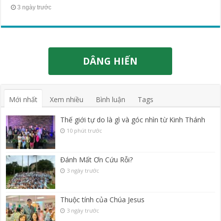
3 ngày trước
DÂNG HIẾN
Mới nhất
Xem nhiều
Bình luận
Tags
Thế giới tự do là gì và góc nhìn từ Kinh Thánh
10 phút trước
Đánh Mất Ơn Cứu Rỗi?
3 ngày trước
Thuộc tính của Chúa Jesus
3 ngày trước