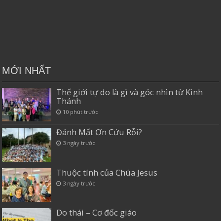
MỚI NHẤT
Thế giới tự do là gì và góc nhìn từ Kinh
Thánh
10 phút trước
Đánh Mất Ơn Cứu Rỗi?
3 ngày trước
Thuộc tính của Chúa Jesus
3 ngày trước
Do thái – Cơ đốc giáo