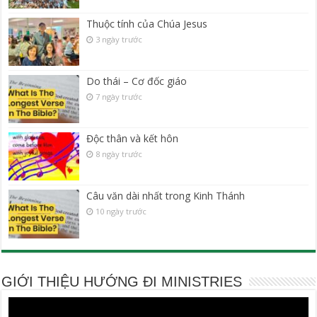
Thuộc tính của Chúa Jesus
3 ngày trước
Do thái – Cơ đốc giáo
7 ngày trước
Độc thân và kết hôn
8 ngày trước
Câu văn dài nhất trong Kinh Thánh
10 ngày trước
GIỚI THIỆU HƯỚNG ĐI MINISTRIES