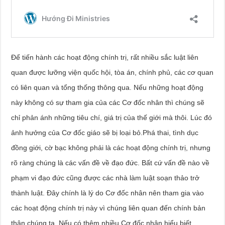
Để tiến hành các hoạt động chính trị, rất nhiều sắc luật liên
quan được lưỡng viện quốc hội, tòa án, chính phủ, các cơ quan
có liên quan và tổng thống thông qua. Nếu những hoạt động
này không có sự tham gia của các Cơ đốc nhân thì chúng sẽ
chỉ phản ánh những tiêu chí, giá trị của thế giới mà thôi. Lúc đó
ảnh hưởng của Cơ đốc giáo sẽ bị loại bỏ.Phá thai, tình dục
đồng giới, cờ bạc không phải là các hoạt động chính trị, nhưng
rõ ràng chúng là các vấn đề về đạo đức. Bất cứ vấn đề nào về
phạm vi đạo đức cũng được các nhà làm luật soạn thảo trở
thành luật. Đây chính là lý do Cơ đốc nhân nên tham gia vào
các hoạt động chính trị này vì chúng liên quan đến chính bản
thân chúng ta. Nếu có thêm nhiều Cơ đốc nhân hiểu biết