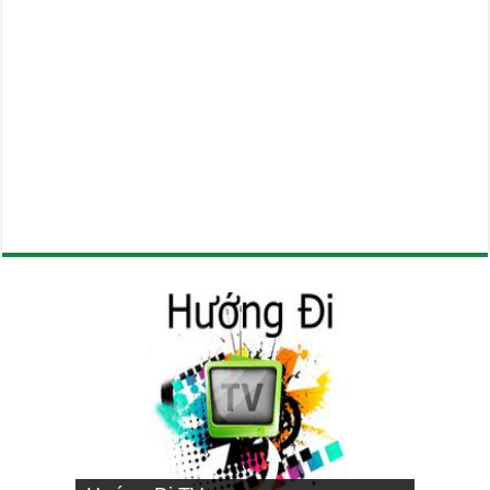
VIETNAMESE MISSIONARY