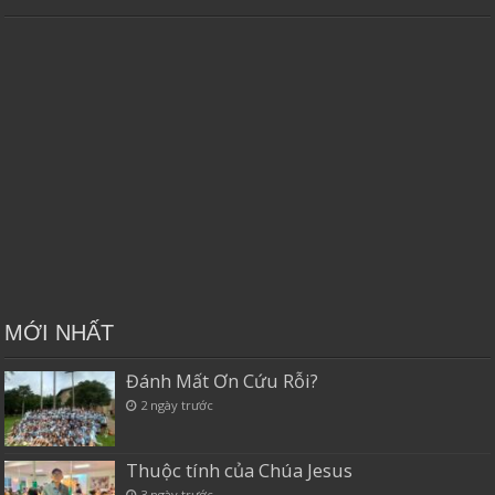
MỚI NHẤT
Đánh Mất Ơn Cứu Rỗi?
2 ngày trước
Thuộc tính của Chúa Jesus
3 ngày trước