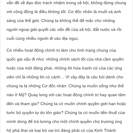
vấn đề về đạo đức trách nhiệm trong xã hội, không đứng chung
với cộng đồng là điều không tốt. Cơ đốc nhân là muối và ánh
sáng của thế giới. Chúng ta không thể để mặc cho những
người ngoại giải quyết các vấn đề của xã hội, đất nước và rồi
cuối cùng nhiều người đi vào địa ngục.
Có nhiều hoạt động chính trị làm cho tình trạng chung của
quốc gia xấu đi như: những chính sách tồi của nhà cầm quyền
hoặc của một đảng phái, những lời hứa tranh cử của các ứng
viên chỉ là những lời có cánh… Vì vậy đây là câu hỏi dành cho
chúng ta là những Cơ đốc nhân: Chúng ta muốn sống như thế
nào ở Mỹ? Quay lưng với các hoạt động chính trị hay quan tâm
đến và tham gia? Chúng ta có muốn chính quyền giới hạn hoặc
tước bỏ quyền tự do tôn giáo? Chúng ta có muốn tiền thuế của
mình dùng để trả lương cho một chính quyền chủ trương ủng
hộ phá thai và loại bỏ vai trò đáng phải có của Kinh Thánh