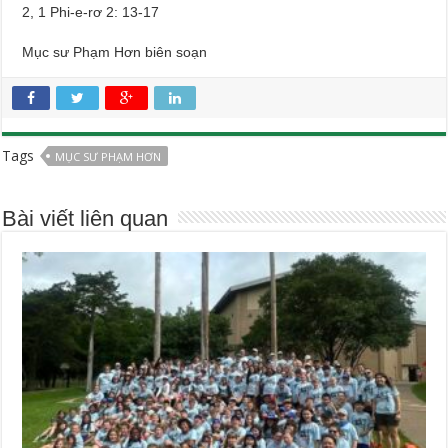
2, 1 Phi-e-rơ 2: 13-17
Mục sư Phạm Hơn biên soạn
Tags
MỤC SƯ PHẠM HƠN
Bài viết liên quan