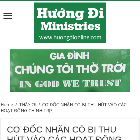
Home
/
THẦY ƠI
/
CƠ ĐỐC NHÂN CÓ BỊ THU HÚT VÀO CÁC
HOẠT ĐỘNG CHÍNH TRỊ?
CƠ ĐỐC NHÂN CÓ BỊ THU
HÚT VÀO CÁC HOẠT ĐỘNG