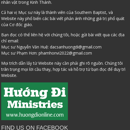
nhân vật trong Kinh Thánh.
Cả hai vị Mục sư này là thành viên của Southern Baptist, và
Website này phổ biến các bài viết phản ánh những giá trị phổ quát
của Cơ đốc giáo.
Bạn đọc có thể liên hệ với chúng tôi, hoặc gửi bài viết qua các địa
chỉ email:
Mục sư Nguyễn Văn Huệ:
dacsanhuongdi@gmail.com
Mục sư Phạm Hơn:
phamhonvi2022@gmail.com
Mọi trích dẫn lấy từ Website này cần phải ghi rõ nguồn. Chúng tôi
trân trọng mọi lời cầu thay, hợp tác và hỗ trợ từ bạn đọc để duy trì
Website.
FIND US ON FACEBOOK