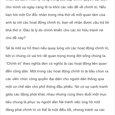
cho mình và ngày càng đi ra khỏi các vấn đề về chính trị. Nếu
bạn hỏi một Cơ đốc nhân trong nhà thờ về mối quan tâm của
anh ta với các hoạt động chính trị, bạn sẽ nhận được câu trả lời
khá thờ ơ. Đâu là lý do chính khiến cho các tín hữu tránh né
chủ đề này?
Sẽ là một sự hổ thẹn nếu quay lưng với các hoạt động chính trị,
bởi vì chúng có vai trò rất quan trọng trong đời sống chúng ta.
“Chính trị” theo nghĩa đen có nghĩa là các hoạt động liên quan
đến công dân. Một trong các hoạt động chính trị là bầu chọn ra
các viên chức công quyền đại diện cho người dân thông qua
một cơ chế dân chủ phổ thông đầu phiếu. Nó có sự cạnh tranh
giữa các đảng phái khác nhau nhưng cùng theo đuổi một mục
tiêu chung là phục vụ người dân.Né tránh việc ủng hộ một
đảng phái chính trị có thể là một điều tốt, nhưng tránh xa các