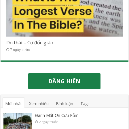
Do thái – Cơ đốc giáo
7 ngày trước
DÂNG HIẾN
Mới nhất
Xem nhiều
Bình luận
Tags
Đánh Mất Ơn Cứu Rỗi?
2 ngày trước