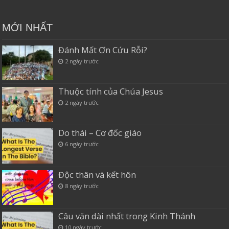
MỚI NHẤT
Đánh Mất Ơn Cứu Rỗi?
2 ngày trước
Thuộc tính của Chúa Jesus
2 ngày trước
Do thái – Cơ đốc giáo
6 ngày trước
Độc thân và kết hôn
8 ngày trước
Câu văn dài nhất trong Kinh Thánh
10 ngày trước