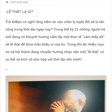
204 lượt xem
-LẼ THẬT LÀ GÌ?
Trả lờiBạn có nghĩ rằng niềm tin vào chân lý tuyệt đối sẽ bị tấn
công trong thời đại ngày nay? Trong thế kỷ 21 những người trẻ
tuổi đang có khuynh hướng nắm lấy một thực tế “cảm thấy tốt”
về lẽ thật để thỏa mãn khẩu vị của họ. Trong khi đó nhiều mục
sư và hội thánh đang chuyển hướng nhào nặn một “lẽ thật” có
xu thế và kích cỡ phù hợp với thời đại văn minh!
–