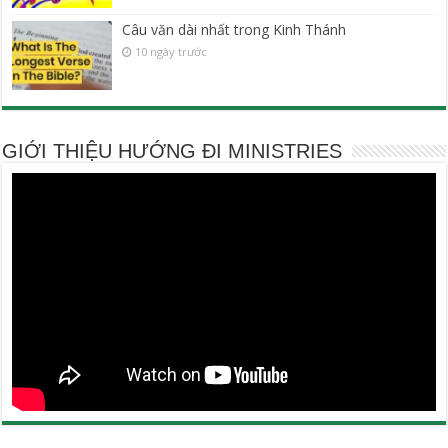
Câu văn dài nhất trong Kinh Thánh
10 ngày trước
GIỚI THIỆU HƯỚNG ĐI MINISTRIES