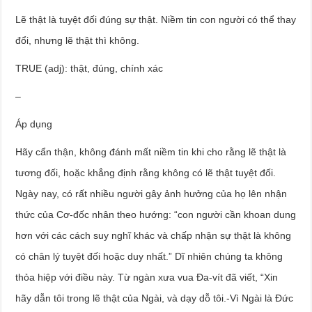
Lẽ thật là tuyệt đối đúng sự thật. Niềm tin con người có thể thay
đổi, nhưng lẽ thật thì không.
TRUE (adj): thật, đúng, chính xác
–
Áp dụng
Hãy cẩn thận, không đánh mất niềm tin khi cho rằng lẽ thật là
tương đối, hoặc khẳng định rằng không có lẽ thật tuyệt đối.
Ngày nay, có rất nhiều người gây ảnh hưởng của họ lên nhận
thức của Cơ-đốc nhân theo hướng: “con người cần khoan dung
hơn với các cách suy nghĩ khác và chấp nhận sự thật là không
có chân lý tuyệt đối hoặc duy nhất.” Dĩ nhiên chúng ta không
thỏa hiệp với điều này. Từ ngàn xưa vua Đa-vít đã viết, “Xin
hãy dẫn tôi trong lẽ thật của Ngài, và dạy dỗ tôi.-Vì Ngài là Đức