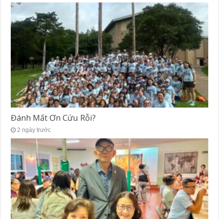
Đánh Mất Ơn Cứu Rỗi?
2 ngày trước