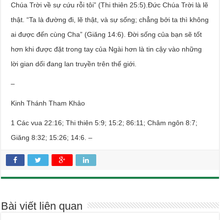
Chúa Trời về sự cứu rỗi tôi” (Thi thiên 25:5).Đức Chúa Trời là lẽ
thật. “Ta là đường đi, lẽ thật, và sự sống; chẳng bởi ta thì không
ai được đến cùng Cha” (Giăng 14:6). Đời sống của bạn sẽ tốt
hơn khi được đặt trong tay của Ngài hơn là tin cậy vào những
lời gian dối đang lan truyền trên thế giới.
–
Kinh Thánh Tham Khảo
1 Các vua 22:16; Thi thiên 5:9; 15:2; 86:11; Châm ngôn 8:7;
Giăng 8:32; 15:26; 14:6. –
Bài viết liên quan