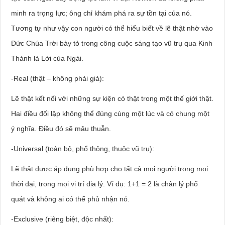
minh ra trọng lực; ông chỉ khám phá ra sự tồn tại của nó.
Tương tự như vậy con người có thể hiểu biết về lẽ thật nhờ vào
Đức Chúa Trời bày tỏ trong công cuộc sáng tạo vũ trụ qua Kinh
Thánh là Lời của Ngài.
-Real (thật – không phải giả):
Lẽ thật kết nối với những sự kiện có thật trong một thế giới thật.
Hai điều đối lập không thể đúng cùng một lúc và có chung một
ý nghĩa. Điều đó sẽ mâu thuẫn.
-Universal (toàn bộ, phổ thông, thuộc vũ trụ):
Lẽ thật được áp dụng phù hợp cho tất cả mọi người trong mọi
thời đại, trong mọi vị trí địa lý. Ví dụ: 1+1 = 2 là chân lý phổ
quát và không ai có thể phủ nhận nó.
-Exclusive (riêng biệt, độc nhất):