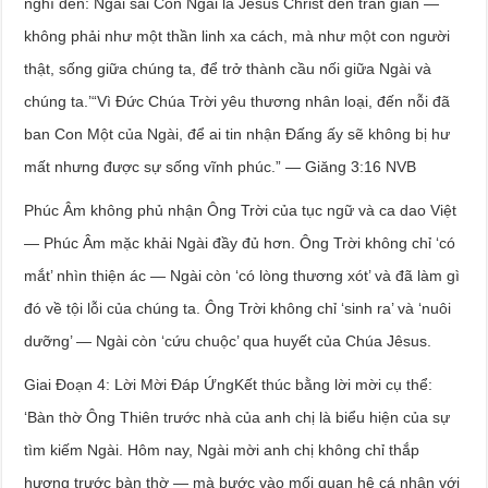
nghĩ đến: Ngài sai Con Ngài là Jêsus Christ đến trần gian —
không phải như một thần linh xa cách, mà như một con người
thật, sống giữa chúng ta, để trở thành cầu nối giữa Ngài và
chúng ta.’“Vì Đức Chúa Trời yêu thương nhân loại, đến nỗi đã
ban Con Một của Ngài, để ai tin nhận Đấng ấy sẽ không bị hư
mất nhưng được sự sống vĩnh phúc.” — Giăng 3:16 NVB
Phúc Âm không phủ nhận Ông Trời của tục ngữ và ca dao Việt
— Phúc Âm mặc khải Ngài đầy đủ hơn. Ông Trời không chỉ ‘có
mắt’ nhìn thiện ác — Ngài còn ‘có lòng thương xót’ và đã làm gì
đó về tội lỗi của chúng ta. Ông Trời không chỉ ‘sinh ra’ và ‘nuôi
dưỡng’ — Ngài còn ‘cứu chuộc’ qua huyết của Chúa Jêsus.
Giai Đoạn 4: Lời Mời Đáp ỨngKết thúc bằng lời mời cụ thể:
‘Bàn thờ Ông Thiên trước nhà của anh chị là biểu hiện của sự
tìm kiếm Ngài. Hôm nay, Ngài mời anh chị không chỉ thắp
hương trước bàn thờ — mà bước vào mối quan hệ cá nhân với