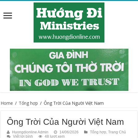
Home
/
Tổng hợp
/
Ông Trời Của Người Việt Nam
Ông Trời Của Người Việt Nam
Huongdionline Admin
14/06/2026
Tổng hợp
,
Trang Chủ
Viết lời bình
48 lượt xem