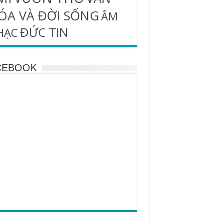
ÓA VÀ ĐỜI SỐNG
ÂM
ĐỨC TIN
HẠC
CEBOOK