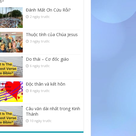
Đánh Mất Ơn Cứu Rỗi?
2 ngày trước
Thuộc tính của Chúa Jesus
3 ngày trước
Do thái – Cơ đốc giáo
6 ngày trước
Độc thân và kết hôn
8 ngày trước
Câu văn dài nhất trong Kinh
Thánh
10 ngày trước