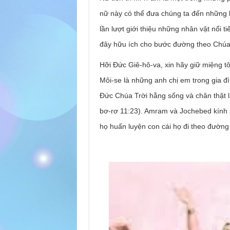
nữ này có thể đưa chúng ta đến những bà
lần lượt giới thiệu những nhân vật nổi 
đây hữu ích cho bước đường theo Chúa c
Hỡi Đức Giê-hô-va, xin hãy giữ miệng tô
Môi-se là những anh chị em trong gia đì
Đức Chúa Trời hằng sống và chân thật 
bơ-rơ 11:23). Amram và Jochebed kính 
họ huấn luyện con cái họ đi theo đường 