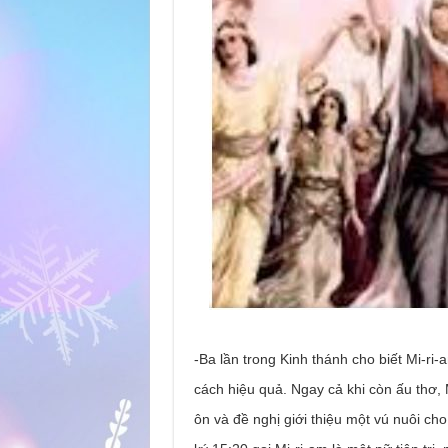
-Ba lần trong Kinh thánh cho biết Mi-ri
cách hiệu quả. Ngay cả khi còn ấu thơ, 
ôn và đề nghị giới thiệu một vú nuôi ch