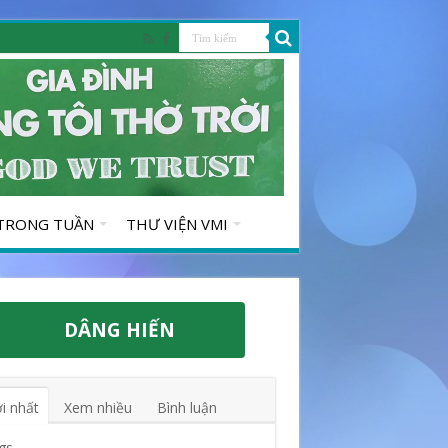
 TRONG TUẦN
THƯ VIỆN VMI
DÂNG HIẾN
i nhất
Xem nhiều
Bình luận
gs