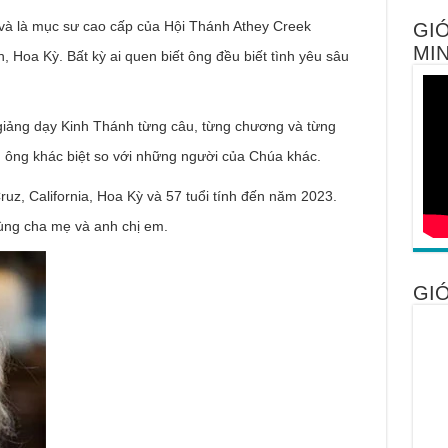
 và là mục sư cao cấp của Hội Thánh Athey Creek
GIỚ
MIN
n, Hoa Kỳ. Bất kỳ ai quen biết ông đều biết tình yêu sâu
 giảng dạy Kinh Thánh từng câu, từng chương và từng
 ông khác biệt so với những người của Chúa khác.
uz, California, Hoa Kỳ và 57 tuổi tính đến năm 2023.
 cùng cha mẹ và anh chị em.
GIỚ