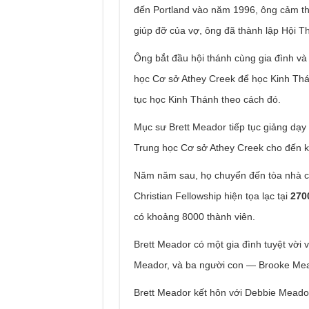
đến Portland vào năm 1996, ông cảm thấ
giúp đỡ của vợ, ông đã thành lập Hội T
Ông bắt đầu hội thánh cùng gia đình và
học Cơ sở Athey Creek để học Kinh Thán
tục học Kinh Thánh theo cách đó.
Mục sư Brett Meador tiếp tục giảng dạy
Trung học Cơ sở Athey Creek cho đến kh
Năm năm sau, họ chuyển đến tòa nhà c
Christian Fellowship hiện tọa lạc tại
270
có khoảng 8000 thành viên.
Brett Meador có một gia đình tuyệt vời 
Meador, và ba người con — Brooke Me
Brett Meador kết hôn với Debbie Meador,