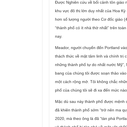
Được Nghiên cứu về bối cảnh tôn giáo 
khu vực đô thị lớn duy nhất của Hoa Kỳ
hơn số lượng người theo Cơ đốc giáo (
“thành phố có ít nhà thờ nhất” trên to
nay.
Meador, người chuyển đến Portland và
thách thức về mặt tâm linh và chính trị
những thành phố tự do nhất nước Mỹ”, M
bang của chúng tôi được soạn thảo vào
một cách rộng mở. Tôi không chắc những
phố của chúng tôi sẽ đi xa đến mức nào
Mặc dù sau này thành phố được mệnh dan
đã khiên thành phố sớm “trở nên ma qu
2020, mà theo ông là đã “tàn phá Portl