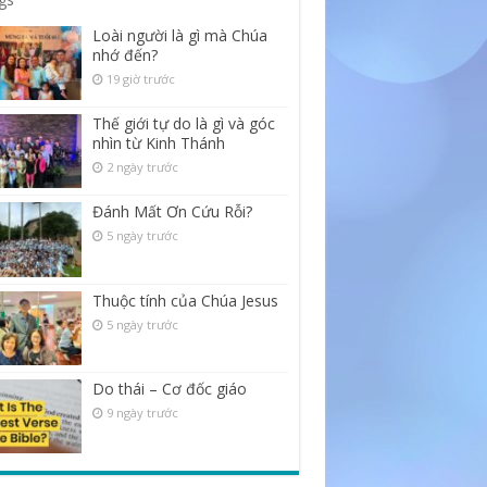
Loài người là gì mà Chúa
nhớ đến?
19 giờ trước
Thế giới tự do là gì và góc
nhìn từ Kinh Thánh
2 ngày trước
Đánh Mất Ơn Cứu Rỗi?
5 ngày trước
Thuộc tính của Chúa Jesus
5 ngày trước
Do thái – Cơ đốc giáo
9 ngày trước