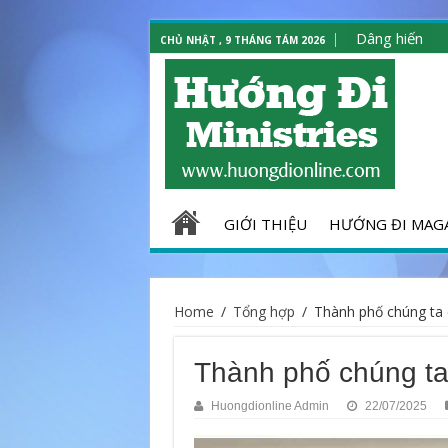
Dâng hiến
CHỦ NHẬT , 9 THÁNG TÁM 2026
GIỚI THIỆU
HƯỚNG ĐI MAG
Home
/
Tổng hợp
/
Thành phố chúng ta 
Thành phố chúng t
Huongdionline Admin
22/07/2025