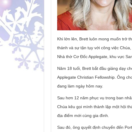
Khi lớn lên, Brett luôn mong muốn trở t
thánh và sự tận tụy với công việc Chúa
Nhà thờ Cơ Đốc Applegate, khu vực Sant
Năm 18 tuổi, Brett bắt đầu giảng dạy c
Applegate Christian Fellowship. Ông ch
đang làm ngày hôm nay.
Sau hơn 12 năm phục vụ trong ban nhân
Chúa kêu gọi mình thành lập một hội th
địa điểm mới cùng gia đình.
Sau đó, ông quyết định chuyển đến Port