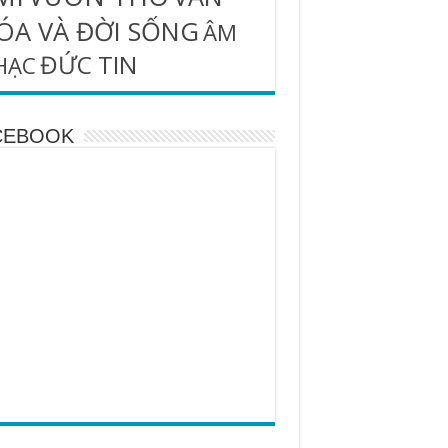
ÓA VÀ ĐỜI SỐNG
ÂM
ĐỨC TIN
HẠC
CEBOOK