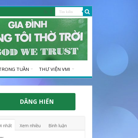
 TRONG TUẦN
THƯ VIỆN VMI
DÂNG HIẾN
i nhất
Xem nhiều
Bình luận
gs