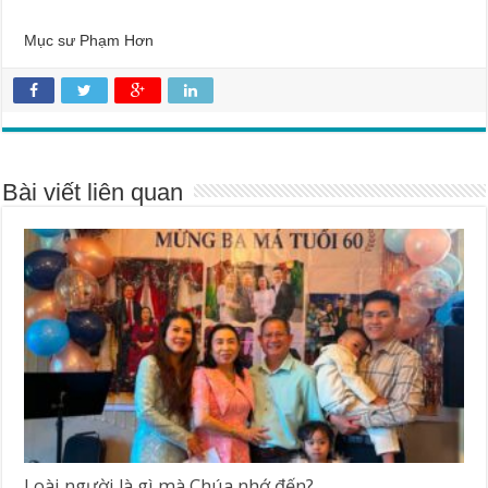
Mục sư Phạm Hơn
Bài viết liên quan
Loài người là gì mà Chúa nhớ đến?