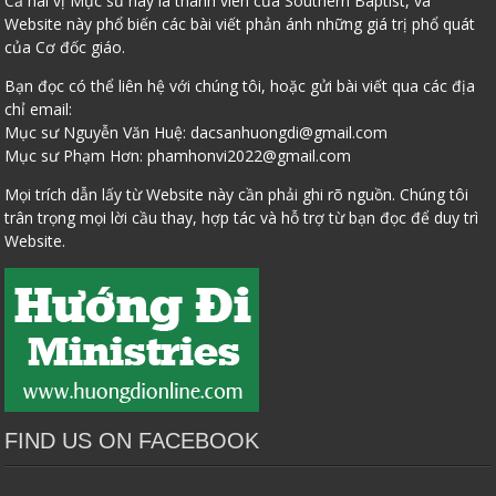
Cả hai vị Mục sư này là thành viên của Southern Baptist, và
Website này phổ biến các bài viết phản ánh những giá trị phổ quát
của Cơ đốc giáo.
Bạn đọc có thể liên hệ với chúng tôi, hoặc gửi bài viết qua các địa
chỉ email:
Mục sư Nguyễn Văn Huệ:
dacsanhuongdi@gmail.com
Mục sư Phạm Hơn:
phamhonvi2022@gmail.com
Mọi trích dẫn lấy từ Website này cần phải ghi rõ nguồn. Chúng tôi
trân trọng mọi lời cầu thay, hợp tác và hỗ trợ từ bạn đọc để duy trì
Website.
FIND US ON FACEBOOK