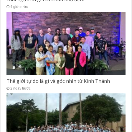
4 giờ trước
Thế giới tự do là gì và góc nhìn từ Kinh Thánh
2 ngày trước