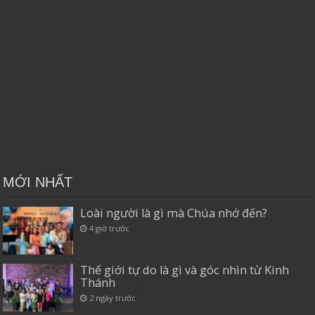
MỚI NHẤT
Loài người là gì mà Chúa nhớ đến?
4 giờ trước
Thế giới tự do là gì và góc nhìn từ Kinh
Thánh
2 ngày trước