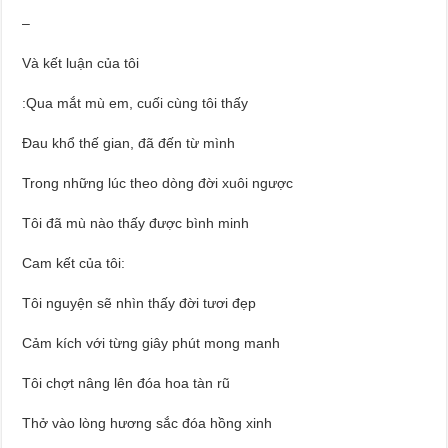
–
Và kết luận của tôi
:Qua mắt mù em, cuối cùng tôi thấy
Đau khổ thế gian, đã đến từ mình
Trong những lúc theo dòng đời xuôi ngược
Tôi đã mù nào thấy được bình minh
Cam kết của tôi:
Tôi nguyện sẽ nhìn thấy đời tươi đẹp
Cảm kích với từng giây phút mong manh
Tôi chợt nâng lên đóa hoa tàn rũ
Thở vào lòng hương sắc đóa hồng xinh