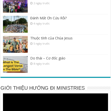
2 ngày trước
Đánh Mất Ơn Cứu Rỗi?
4 ngày trước
Thuộc tính của Chúa Jesus
5 ngày trước
Do thái – Cơ đốc giáo
8 ngày trước
GIỚI THIỆU HƯỚNG ĐI MINISTRIES