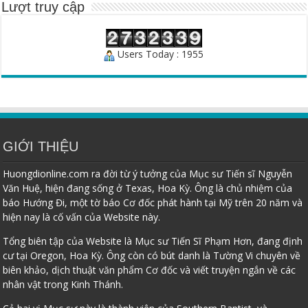
Lượt truy cập
Users Today : 1955
GIỚI THIỆU
Huongdionline.com ra đời từ ý tưởng của Mục sư Tiến sĩ Nguyễn
Văn Huệ, hiện đang sống ở Texas, Hoa Kỳ. Ông là chủ nhiệm của
báo Hướng Đi, một tờ báo Cơ đốc phát hành tại Mỹ trên 20 năm và
hiện nay là cố vấn của Website này.
Tổng biên tập của Website là Mục sư Tiến Sĩ Phạm Hơn, đang định
cư tại Oregon, Hoa Kỳ. Ông còn có bút danh là Tường Vi chuyên về
biên khảo, dịch thuật văn phẩm Cơ đốc và viết truyện ngắn về các
nhân vật trong Kinh Thánh.