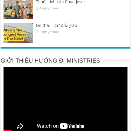
Thuộc tính của Chúa Jesus
4 ngày trước
Do thái – Cơ đốc giáo
8 ngày trước
GIỚI THIỆU HƯỚNG ĐI MINISTRIES