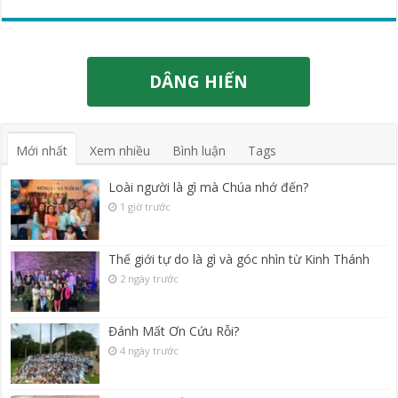
DÂNG HIẾN
Mới nhất
Xem nhiều
Bình luận
Tags
Loài người là gì mà Chúa nhớ đến?
1 giờ trước
Thế giới tự do là gì và góc nhìn từ Kinh Thánh
2 ngày trước
Đánh Mất Ơn Cứu Rỗi?
4 ngày trước