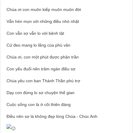
Chúa ơi con muôn kiếp muôn muôn đời
Vẫn hèn mọn với những điều nhỏ nhặt
Con vẫn sợ vẫn lo với bệnh tật
Cứ đeo mang lo lắng của phù vân
Chúa ơi, con một phút được phân trần
Con yếu đuối nên trăm ngàn điều sợ
Chúa yêu con ban Thánh Thần phù trợ
Dạy con đừng lo sợ chuyện thế gian
Cuộc sống con là ở cõi thiên đàng
Điều nên sợ là không đẹp lòng Chúa.- Chúc Anh