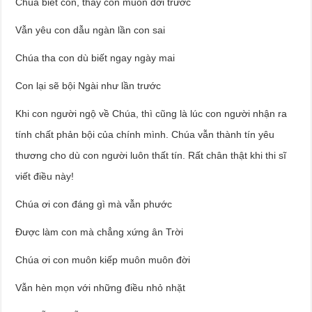
Chúa biết con, thấy con muôn đời trước
Vẫn yêu con dẫu ngàn lần con sai
Chúa tha con dù biết ngay ngày mai
Con lại sẽ bội Ngài như lần trước
Khi con người ngộ về Chúa, thì cũng là lúc con người nhận ra
tính chất phản bội của chính mình. Chúa vẫn thành tín yêu
thương cho dù con người luôn thất tín. Rất chân thật khi thi sĩ
viết điều này!
Chúa ơi con đáng gì mà vẫn phước
Được làm con mà chẳng xứng ân Trời
Chúa ơi con muôn kiếp muôn muôn đời
Vẫn hèn mọn với những điều nhỏ nhặt