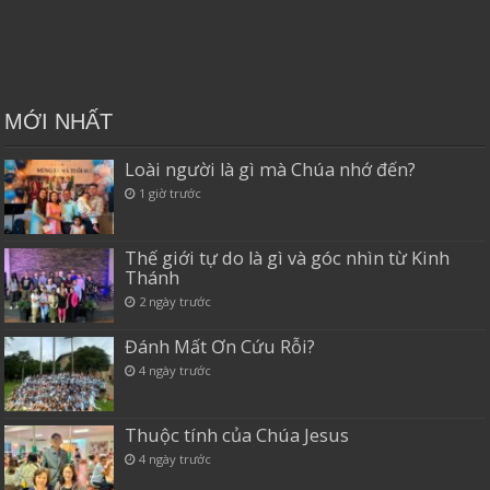
MỚI NHẤT
Loài người là gì mà Chúa nhớ đến?
1 giờ trước
Thế giới tự do là gì và góc nhìn từ Kinh
Thánh
2 ngày trước
Đánh Mất Ơn Cứu Rỗi?
4 ngày trước
Thuộc tính của Chúa Jesus
4 ngày trước