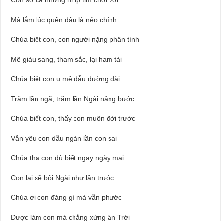
Mà lắm lúc quên đâu là nẻo chính
Chúa biết con, con người nặng phần tính
Mê giàu sang, tham sắc, lại ham tài
Chúa biết con u mê dẫu đường dài
Trăm lần ngã, trăm lần Ngài nâng bước
Chúa biết con, thấy con muôn đời trước
Vẫn yêu con dẫu ngàn lần con sai
Chúa tha con dù biết ngay ngày mai
Con lại sẽ bội Ngài như lần trước
Chúa ơi con đáng gì mà vẫn phước
Được làm con mà chẳng xứng ân Trời