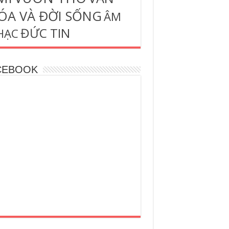
ÓA VÀ ĐỜI SỐNG
ÂM
ĐỨC TIN
HẠC
CEBOOK