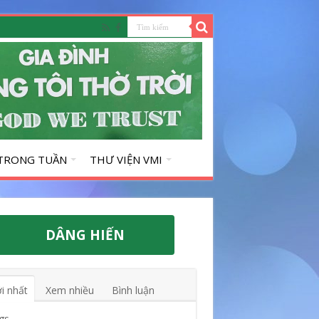
 TRONG TUẦN
THƯ VIỆN VMI
DÂNG HIẾN
i nhất
Xem nhiều
Bình luận
gs