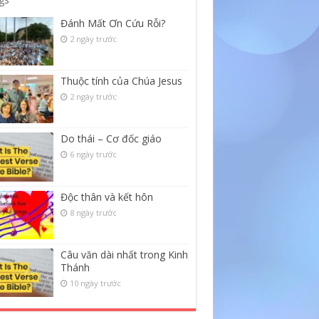
Đánh Mất Ơn Cứu Rỗi?
2 ngày trước
Thuộc tính của Chúa Jesus
2 ngày trước
Do thái – Cơ đốc giáo
6 ngày trước
Độc thân và kết hôn
8 ngày trước
Câu văn dài nhất trong Kinh
Thánh
10 ngày trước