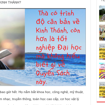
KINH THÁNH?
bao giờ hết. Họ nắm bắt khoa học, công nghệ, mỹ thuật,
 nhạc, truyền thông, toán học cao cấp, cơ học vật lý