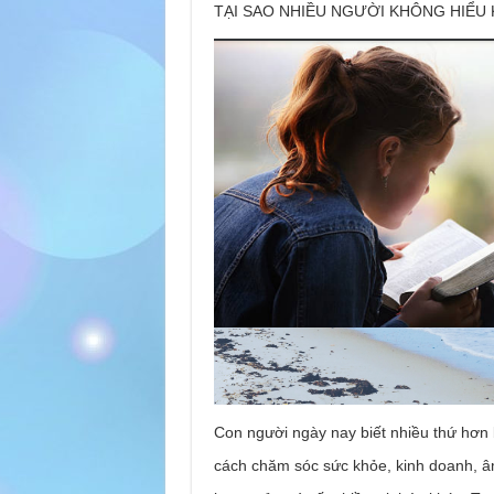
TẠI SAO NHIỀU NGƯỜI KHÔNG HIỂU 
Con người ngày nay biết nhiều thứ hơn 
cách chăm sóc sức khỏe, kinh doanh, âm