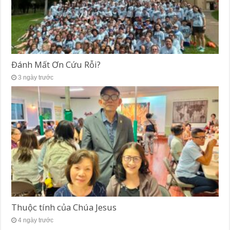
Đánh Mất Ơn Cứu Rỗi?
3 ngày trước
Thuộc tính của Chúa Jesus
4 ngày trước