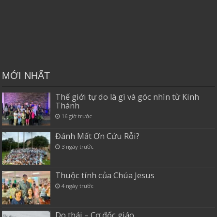
MỚI NHẤT
Thế giới tự do là gì và góc nhìn từ Kinh
Thánh
16 giờ trước
Đánh Mất Ơn Cứu Rỗi?
3 ngày trước
Thuộc tính của Chúa Jesus
4 ngày trước
Do thái – Cơ đốc giáo