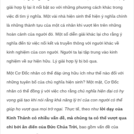
giải hợp lý lại ít nổi bật so với những phương cách khác trong
việc đi tìm ý nghĩa. Một vài nhà hiện sinh thể hiện ý nghĩa chính
là những thành tựu của một cá nhân khi vượt lên trên những
hoàn cảnh của người đó. Một số diễn giải khác lại cho rằng ý
nghĩa đến từ việc nối kết và truyền thông với người khác về
kinh nghiệm của con người. Người ta lại tập trung vào kinh
nghiệm về sự hiện hữu. Lý giải hợp lý bị bỏ qua.
Một Cơ Đốc nhân có thể đáp ứng hữu ích như thế nào đối với
những tuyên bố của chủ nghĩa hiện sinh? Một mặt, Cơ Đốc
nhân có thể đồng ý với việc cho rằng
chủ nghĩa hiện đại có hy
vọng giả tạo khi nói rằng khả năng lý trí của con người có thể
giúp họ vượt qua mọi trở ngại. Thực
tế, theo như
lời dạy của
Kinh Thánh có nhiều vấn đề, mà chúng ta có thể vượt qua
chỉ bởi ân điển của Đức Chúa Trời,
bao gồm vấn đề của