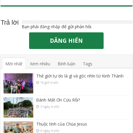
Trả lời
Bạn phải
đăng nhập
để gửi phản hồi.
DÂNG HIẾN
Mới nhất
Xem nhiều
Bình luận
Tags
Thế giới tự do là gì và góc nhìn từ Kinh Thánh
16 giờ trước
Đánh Mất Ơn Cứu Rỗi?
3 ngày trước
Thuộc tính của Chúa Jesus
4 ngày trước