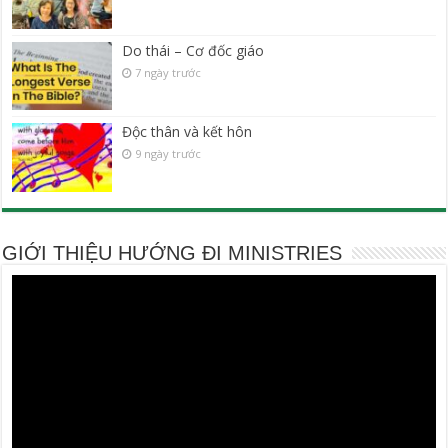
Do thái – Cơ đốc giáo
7 ngày trước
Độc thân và kết hôn
9 ngày trước
GIỚI THIỆU HƯỚNG ĐI MINISTRIES