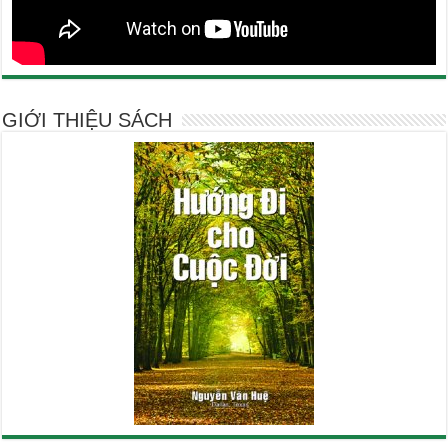
GIỚI THIỆU SÁCH