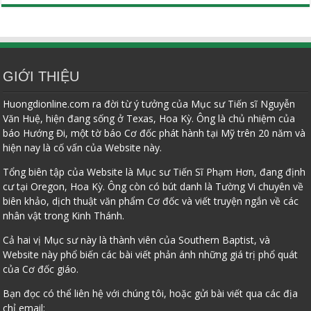
GIỚI THIỆU
Huongdionline.com ra đời từ ý tưởng của Mục sư Tiến sĩ Nguyễn
Văn Huệ, hiện đang sống ở Texas, Hoa Kỳ. Ông là chủ nhiệm của
báo Hướng Đi, một tờ báo Cơ đốc phát hành tại Mỹ trên 20 năm và
hiện nay là cố vấn của Website này.
Tổng biên tập của Website là Mục sư Tiến Sĩ Phạm Hơn, đang định
cư tại Oregon, Hoa Kỳ. Ông còn có bút danh là Tường Vi chuyên về
biên khảo, dịch thuật văn phẩm Cơ đốc và viết truyện ngắn về các
nhân vật trong Kinh Thánh.
Cả hai vị Mục sư này là thành viên của Southern Baptist, và
Website này phổ biến các bài viết phản ánh những giá trị phổ quát
của Cơ đốc giáo.
Bạn đọc có thể liên hệ với chúng tôi, hoặc gửi bài viết qua các địa
chỉ email: