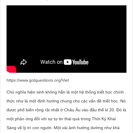
https://www.gotquestions.org/Viet
Chủ nghĩa hiện sinh không hẳn là một hệ thống triết học chính
thức như là một định hướng chung cho các vấn đề triết học. Nó
được phổ biến rộng rãi nhất ở Châu Âu vào đầu thế kỉ 20. Đó là
một phản ứng đối với sự tự tin thái quá trong Thời Kỳ Khai
Sáng về lý trí con người. Một vài ảnh hưởng dường như khá