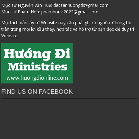
Mục sư Nguyễn Văn Huệ:
dacsanhuongdi@gmail.com
Mục sư Phạm Hơn:
phamhonvi2022@gmail.com
Mọi trích dẫn lấy từ Website này cần phải ghi rõ nguồn. Chúng tôi
trân trọng mọi lời cầu thay, hợp tác và hỗ trợ từ bạn đọc để duy trì
Website.
FIND US ON FACEBOOK