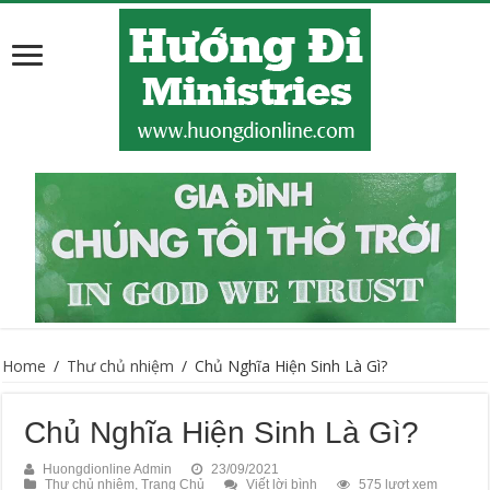
Home
/
Thư chủ nhiệm
/
Chủ Nghĩa Hiện Sinh Là Gì?
Chủ Nghĩa Hiện Sinh Là Gì?
Huongdionline Admin
23/09/2021
Thư chủ nhiệm
,
Trang Chủ
Viết lời bình
575 lượt xem