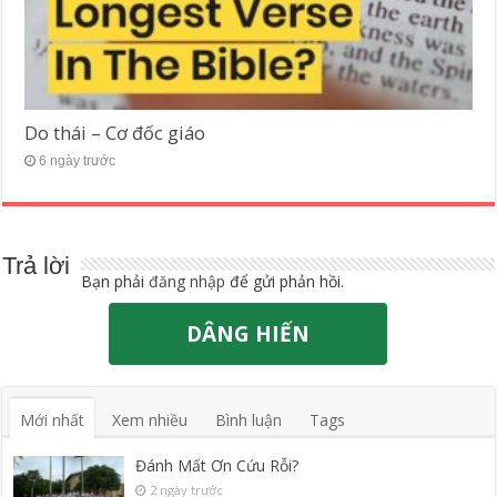
Do thái – Cơ đốc giáo
6 ngày trước
Trả lời
Bạn phải
đăng nhập
để gửi phản hồi.
DÂNG HIẾN
Mới nhất
Xem nhiều
Bình luận
Tags
Đánh Mất Ơn Cứu Rỗi?
2 ngày trước