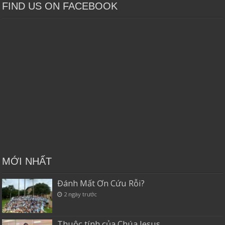
FIND US ON FACEBOOK
MỚI NHẤT
Đánh Mất Ơn Cứu Rỗi?
2 ngày trước
Thuộc tính của Chúa Jesus