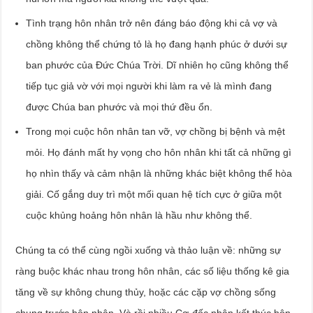
Tình trạng hôn nhân trở nên đáng báo động khi cả vợ và
chồng không thể chứng tỏ là họ đang hạnh phúc ở dưới sự
ban phước của Đức Chúa Trời. Dĩ nhiên họ cũng không thể
tiếp tục giả vờ với mọi người khi làm ra vẻ là mình đang
được Chúa ban phước và mọi thứ đều ổn.
Trong mọi cuộc hôn nhân tan vỡ, vợ chồng bị bệnh và mệt
mỏi. Họ đánh mất hy vọng cho hôn nhân khi tất cả những gì
họ nhìn thấy và cảm nhận là những khác biệt không thể hòa
giải. Cố gắng duy trì một mối quan hệ tích cực ở giữa một
cuộc khủng hoảng hôn nhân là hầu như không thể.
Chúng ta có thể cùng ngồi xuống và thảo luận về: những sự
ràng buộc khác nhau trong hôn nhân, các số liệu thống kê gia
tăng về sự không chung thủy, hoặc các cặp vợ chồng sống