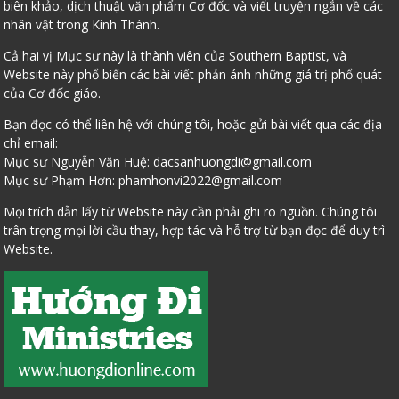
biên khảo, dịch thuật văn phẩm Cơ đốc và viết truyện ngắn về các
nhân vật trong Kinh Thánh.
Cả hai vị Mục sư này là thành viên của Southern Baptist, và
Website này phổ biến các bài viết phản ánh những giá trị phổ quát
của Cơ đốc giáo.
Bạn đọc có thể liên hệ với chúng tôi, hoặc gửi bài viết qua các địa
chỉ email:
Mục sư Nguyễn Văn Huệ:
dacsanhuongdi@gmail.com
Mục sư Phạm Hơn:
phamhonvi2022@gmail.com
Mọi trích dẫn lấy từ Website này cần phải ghi rõ nguồn. Chúng tôi
trân trọng mọi lời cầu thay, hợp tác và hỗ trợ từ bạn đọc để duy trì
Website.