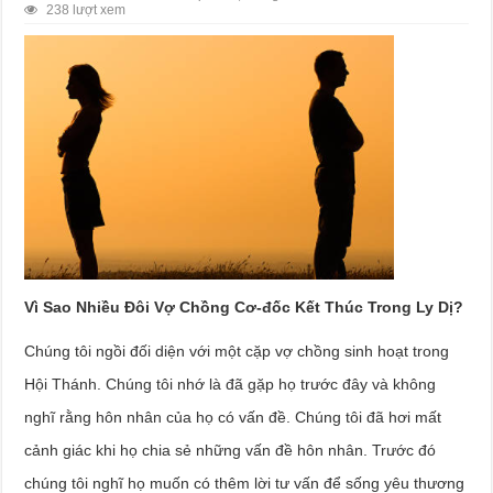
238 lượt xem
Vì Sao Nhiều Đôi Vợ Chồng Cơ-đốc Kết Thúc Trong Ly Dị?
Chúng tôi ngồi đối diện với một cặp vợ chồng sinh hoạt trong
Hội Thánh. Chúng tôi nhớ là đã gặp họ trước đây và không
nghĩ rằng hôn nhân của họ có vấn đề. Chúng tôi đã hơi mất
cảnh giác khi họ chia sẻ những vấn đề hôn nhân. Trước đó
chúng tôi nghĩ họ muốn có thêm lời tư vấn để sống yêu thương