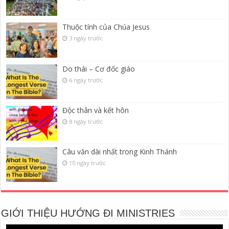
Thuộc tính của Chúa Jesus
3 ngày trước
Do thái – Cơ đốc giáo
6 ngày trước
Độc thân và kết hôn
8 ngày trước
Câu văn dài nhất trong Kinh Thánh
10 ngày trước
GIỚI THIỆU HƯỚNG ĐI MINISTRIES