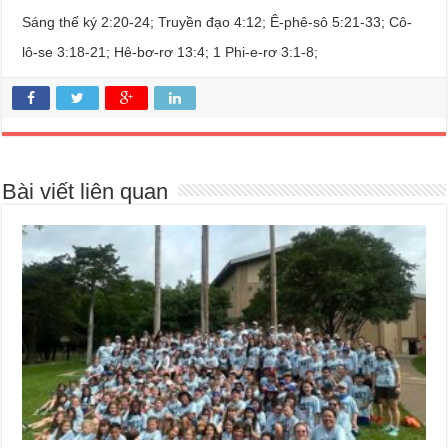
Sáng thế ký 2:20-24; Truyền đạo 4:12; Ê-phê-sô 5:21-33; Cô-
lô-se 3:18-21; Hê-bơ-rơ 13:4; 1 Phi-e-rơ 3:1-8;
Bài viết liên quan