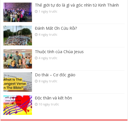
Thế giới tự do là gì và góc nhìn từ Kinh Thánh
1 ngày trước
Đánh Mất Ơn Cứu Rỗi?
4 ngày trước
Thuộc tính của Chúa Jesus
4 ngày trước
Do thái – Cơ đốc giáo
8 ngày trước
Độc thân và kết hôn
10 ngày trước