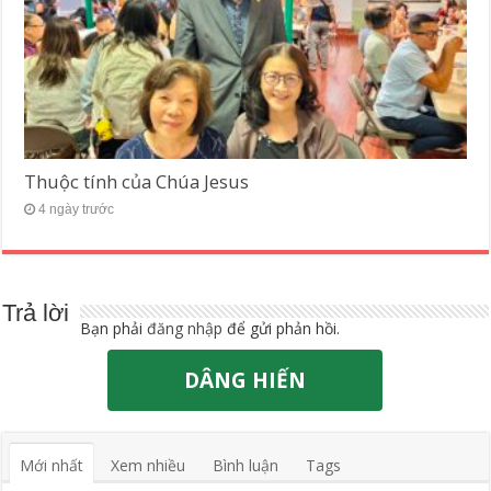
Thuộc tính của Chúa Jesus
4 ngày trước
Trả lời
Bạn phải
đăng nhập
để gửi phản hồi.
DÂNG HIẾN
Mới nhất
Xem nhiều
Bình luận
Tags