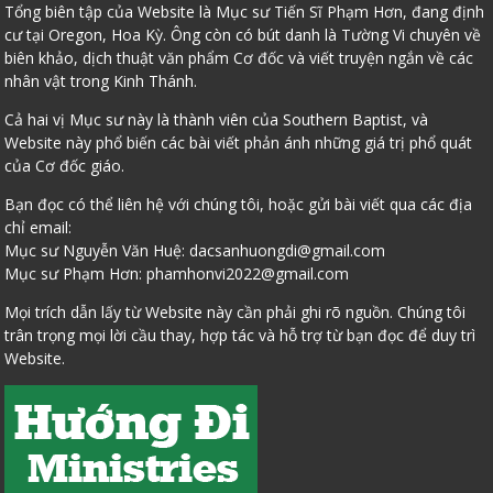
Tổng biên tập của Website là Mục sư Tiến Sĩ Phạm Hơn, đang định
cư tại Oregon, Hoa Kỳ. Ông còn có bút danh là Tường Vi chuyên về
biên khảo, dịch thuật văn phẩm Cơ đốc và viết truyện ngắn về các
nhân vật trong Kinh Thánh.
Cả hai vị Mục sư này là thành viên của Southern Baptist, và
Website này phổ biến các bài viết phản ánh những giá trị phổ quát
của Cơ đốc giáo.
Bạn đọc có thể liên hệ với chúng tôi, hoặc gửi bài viết qua các địa
chỉ email:
Mục sư Nguyễn Văn Huệ:
dacsanhuongdi@gmail.com
Mục sư Phạm Hơn:
phamhonvi2022@gmail.com
Mọi trích dẫn lấy từ Website này cần phải ghi rõ nguồn. Chúng tôi
trân trọng mọi lời cầu thay, hợp tác và hỗ trợ từ bạn đọc để duy trì
Website.