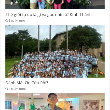
Thế giới tự do là gì và góc nhìn từ Kinh Thánh
1 ngày trước
Đánh Mất Ơn Cứu Rỗi?
4 ngày trước