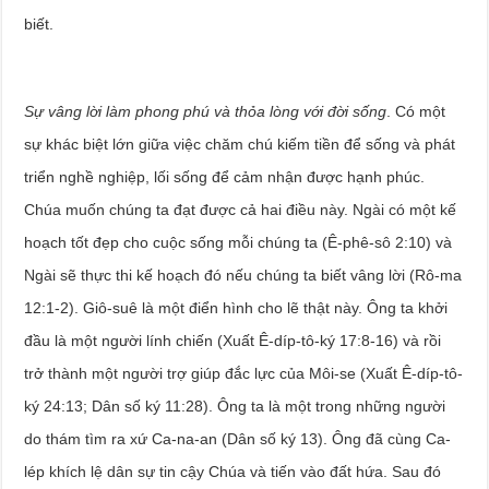
biết.
Sự vâng lời làm phong phú và thỏa lòng với đời sống
. Có một
sự khác biệt lớn giữa việc chăm chú kiếm tiền để sống và phát
triển nghề nghiệp, lối sống để cảm nhận được hạnh phúc.
Chúa muốn chúng ta đạt được cả hai điều này. Ngài có một kế
hoạch tốt đẹp cho cuộc sống mỗi chúng ta (Ê-phê-sô 2:10) và
Ngài sẽ thực thi kế hoạch đó nếu chúng ta biết vâng lời (Rô-ma
12:1-2). Giô-suê là một điển hình cho lẽ thật này. Ông ta khởi
đầu là một người lính chiến (Xuất Ê-díp-tô-ký 17:8-16) và rồi
trở thành một người trợ giúp đắc lực của Môi-se (Xuất Ê-díp-tô-
ký 24:13; Dân số ký 11:28). Ông ta là một trong những người
do thám tìm ra xứ Ca-na-an (Dân số ký 13). Ông đã cùng Ca-
lép khích lệ dân sự tin cậy Chúa và tiến vào đất hứa. Sau đó