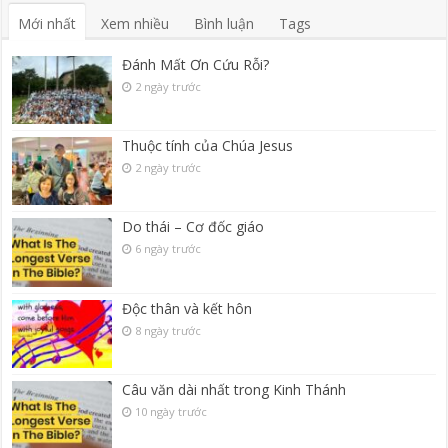
Mới nhất
Xem nhiều
Bình luận
Tags
Đánh Mất Ơn Cứu Rỗi?
2 ngày trước
Thuộc tính của Chúa Jesus
2 ngày trước
Do thái – Cơ đốc giáo
6 ngày trước
Độc thân và kết hôn
8 ngày trước
Câu văn dài nhất trong Kinh Thánh
10 ngày trước