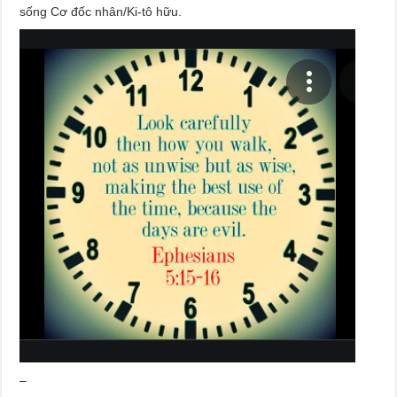
sống Cơ đốc nhân/Ki-tô hữu.
–