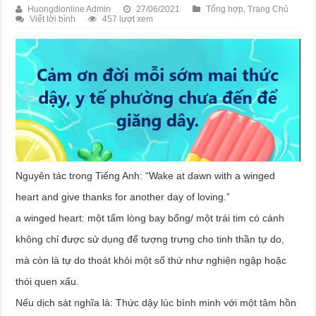
Huongdionline Admin
27/06/2021
Tổng hợp
,
Trang Chủ
Viết lời bình
457 lượt xem
Nguyên tác trong Tiếng Anh: “Wake at dawn with a winged
heart and give thanks for another day of loving.”
a winged heart: một tấm lòng bay bổng/ một trái tim có cánh
không chỉ được sử dụng để tượng trưng cho tinh thần tự do,
mà còn là tự do thoát khỏi một số thứ như nghiện ngập hoặc
thói quen xấu.
Nếu dịch sát nghĩa là: Thức dậy lúc bình minh với một tâm hồn