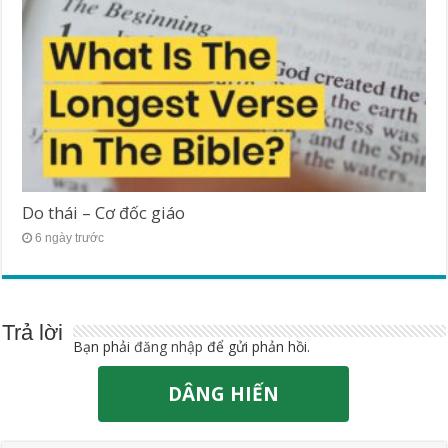
Do thái – Cơ đốc giáo
6 ngày trước
Trả lời
Bạn phải
đăng nhập
để gửi phản hồi.
DÂNG HIẾN