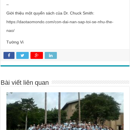
–
Giới thiệu một quyển sách của Dr. Chuck Smith:
https://daotaomondo.com/con-dai-nan-sap-toi-se-nhu-the-
nao/
Tường Vi
Bài viết liên quan