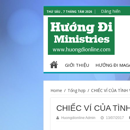
Dâng hiến
THỨ SÁU , 7 THÁNG TÁM 2026
GIỚI THIỆU
HƯỚNG ĐI MAG
Home
/
Tổng hợp
/
CHIẾC VÍ CỦA TÌNH 
CHIẾC VÍ CỦA TÌN
Huongdionline Admin
13/07/2017