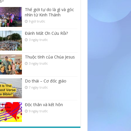
Thế giới tự do là gì và góc
nhìn từ Kinh Thánh
9 giờ trước
Đánh Mất Ơn Cứu Rỗi?
3 ngày trước
Thuộc tính của Chúa Jesus
3 ngày trước
Do thái – Cơ đốc giáo
7 ngày trước
Độc thân và kết hôn
9 ngày trước