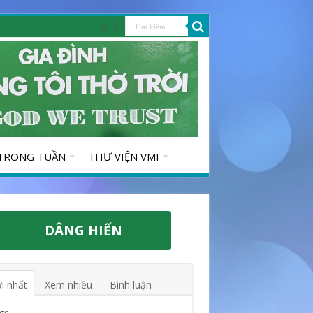
 TRONG TUẦN
THƯ VIỆN VMI
DÂNG HIẾN
i nhất
Xem nhiều
Bình luận
gs