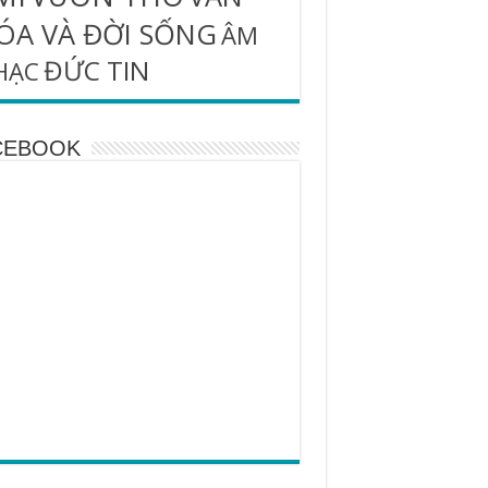
ÓA VÀ ĐỜI SỐNG
ÂM
ĐỨC TIN
HẠC
CEBOOK