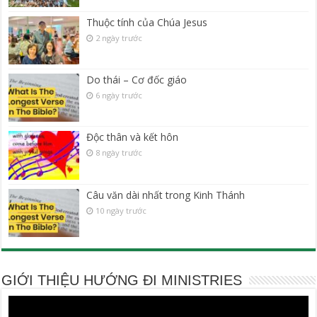
Thuộc tính của Chúa Jesus
2 ngày trước
Do thái – Cơ đốc giáo
6 ngày trước
Độc thân và kết hôn
8 ngày trước
Câu văn dài nhất trong Kinh Thánh
10 ngày trước
GIỚI THIỆU HƯỚNG ĐI MINISTRIES