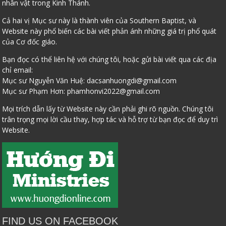
nhân vật trong Kinh Thánh.
Cả hai vị Mục sư này là thành viên của Southern Baptist, và
Website này phổ biến các bài viết phản ánh những giá trị phổ quát
của Cơ đốc giáo.
Bạn đọc có thể liên hệ với chúng tôi, hoặc gửi bài viết qua các địa
chỉ email:
Mục sư Nguyễn Văn Huệ:
dacsanhuongdi@gmail.com
Mục sư Phạm Hơn:
phamhonvi2022@gmail.com
Mọi trích dẫn lấy từ Website này cần phải ghi rõ nguồn. Chúng tôi
trân trọng mọi lời cầu thay, hợp tác và hỗ trợ từ bạn đọc để duy trì
Website.
FIND US ON FACEBOOK