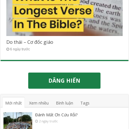
Do thái – Cơ đốc giáo
6 ngày trước
DÂNG HIẾN
Mới nhất
Xem nhiều
Bình luận
Tags
Đánh Mất Ơn Cứu Rỗi?
2 ngày trước