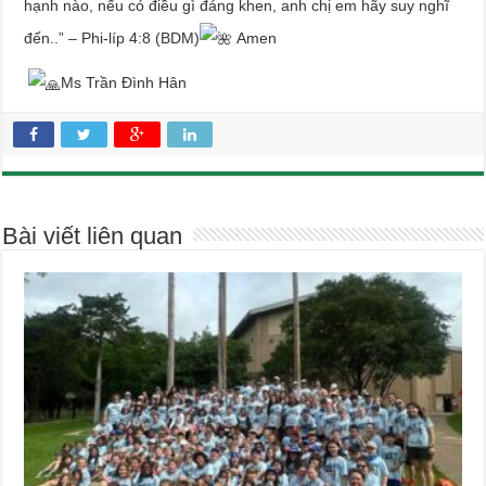
hạnh nào, nếu có điều gì đáng khen, anh chị em hãy suy nghĩ
đến..” – Phi-líp 4:8 (BDM)
Amen
Ms Trần Đình Hân
Bài viết liên quan