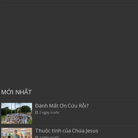
MỚI NHẤT
Đánh Mất Ơn Cứu Rỗi?
2 ngày trước
Thuộc tính của Chúa Jesus
2 ngày trước