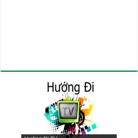
VIETNAMESE MISSIONARY