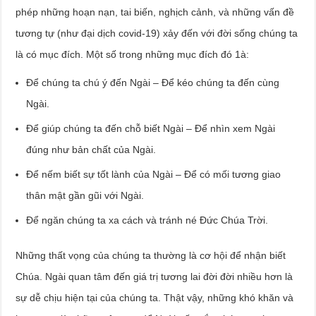
phép những hoạn nạn, tai biến, nghịch cảnh, và những vấn đề
tương tự (như đại dịch covid-19) xảy đến với đời sống chúng ta
là có mục đích. Một số trong những mục đích đó 1à:
Để chúng ta chú ý đến Ngài – Để kéo chúng ta đến cùng
Ngài.
Để giúp chúng ta đến chỗ biết Ngài – Để nhìn xem Ngài
đúng như bản chất của Ngài.
Để nếm biết sự tốt lành của Ngài – Để có mối tương giao
thân mật gần gũi với Ngài.
Để ngăn chúng ta xa cách và tránh né Đức Chúa Trời.
Những thất vọng của chúng ta thường là cơ hội để nhận biết
Chúa. Ngài quan tâm đến giá trị tương lai đời đời nhiều hơn là
sự dễ chịu hiện tại của chúng ta. Thật vậy, những khó khăn và