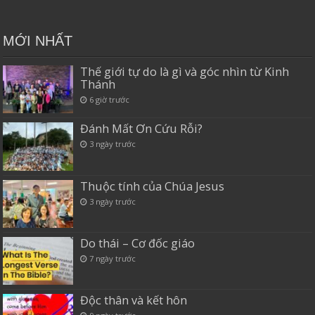
MỚI NHẤT
Thế giới tự do là gì và góc nhìn từ Kinh
Thánh
6 giờ trước
Đánh Mất Ơn Cứu Rỗi?
3 ngày trước
Thuộc tính của Chúa Jesus
3 ngày trước
Do thái – Cơ đốc giáo
7 ngày trước
Độc thân và kết hôn