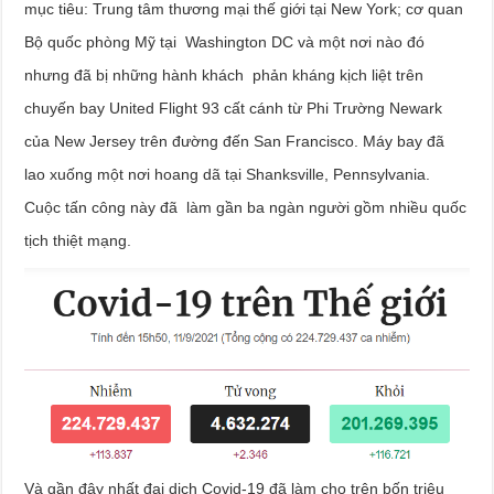
mục tiêu: Trung tâm thương mại thế giới tại New York; cơ quan
Bộ quốc phòng Mỹ tại Washington DC và một nơi nào đó
nhưng đã bị những hành khách phản kháng kịch liệt trên
chuyến bay United Flight 93 cất cánh từ Phi Trường Newark
của New Jersey trên đường đến San Francisco. Máy bay đã
lao xuống một nơi hoang dã tại Shanksville, Pennsylvania.
Cuộc tấn công này đã làm gần ba ngàn người gồm nhiều quốc
tịch thiệt mạng.
Và gần đây nhất đại dịch Covid-19 đã làm cho trên bốn triệu