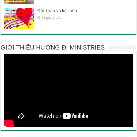
Độc thân và kết hôn
9 ngày trước
GIỚI THIỆU HƯỚNG ĐI MINISTRIES