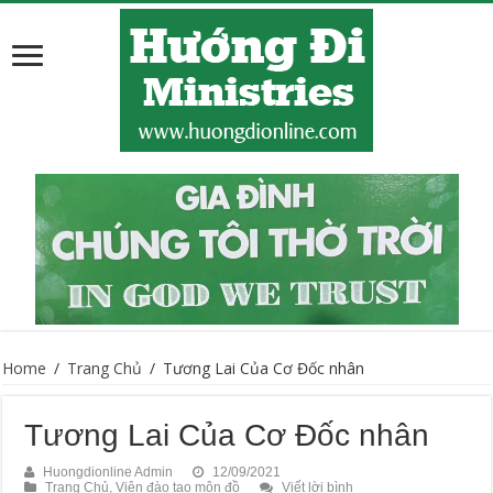
Home
/
Trang Chủ
/
Tương Lai Của Cơ Đốc nhân
Tương Lai Của Cơ Đốc nhân
Huongdionline Admin
12/09/2021
Trang Chủ
,
Viện đào tạo môn đồ
Viết lời bình