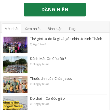
DÂNG HIẾN
Mới nhất
Xem nhiều
Bình luận
Tags
Thế giới tự do là gì và góc nhìn từ Kinh Thánh
6 giờ trước
Đánh Mất Ơn Cứu Rỗi?
3 ngày trước
Thuộc tính của Chúa Jesus
3 ngày trước
Do thái – Cơ đốc giáo
7 ngày trước