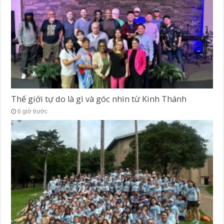
Thế giới tự do là gì và góc nhìn từ Kinh Thánh
6 giờ trước