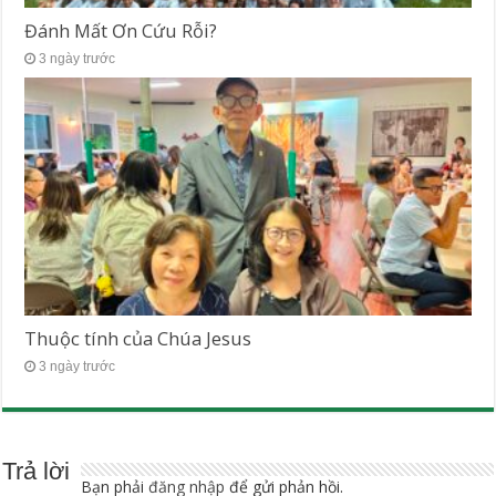
Đánh Mất Ơn Cứu Rỗi?
3 ngày trước
Thuộc tính của Chúa Jesus
3 ngày trước
Trả lời
Bạn phải
đăng nhập
để gửi phản hồi.