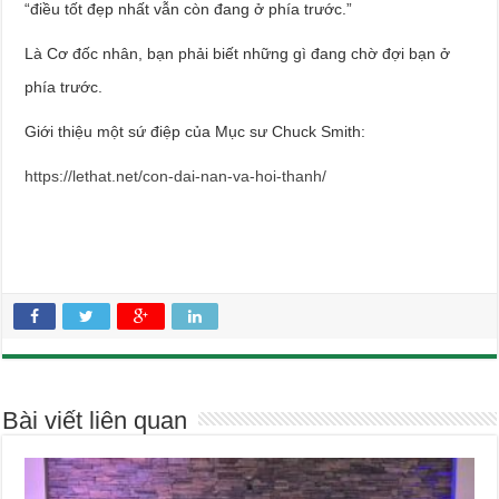
“điều tốt đẹp nhất vẫn còn đang ở phía trước.”
Là Cơ đốc nhân, bạn phải biết những gì đang chờ đợi bạn ở
phía trước.
Giới thiệu một sứ điệp của Mục sư Chuck Smith:
https://lethat.net/con-dai-nan-va-hoi-thanh/
Bài viết liên quan