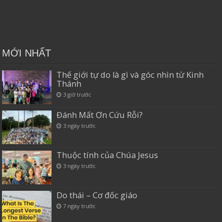
MỚI NHẤT
Thế giới tự do là gì và góc nhìn từ Kinh
Thánh
3 giờ trước
Đánh Mất Ơn Cứu Rỗi?
3 ngày trước
Thuộc tính của Chúa Jesus
3 ngày trước
Do thái – Cơ đốc giáo
7 ngày trước