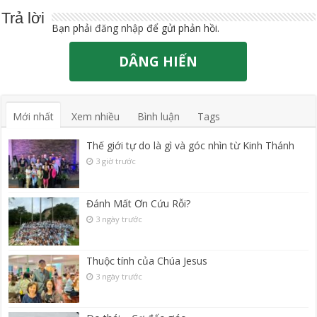
Trả lời
Bạn phải
đăng nhập
để gửi phản hồi.
DÂNG HIẾN
Mới nhất
Xem nhiều
Bình luận
Tags
Thế giới tự do là gì và góc nhìn từ Kinh Thánh
3 giờ trước
Đánh Mất Ơn Cứu Rỗi?
3 ngày trước
Thuộc tính của Chúa Jesus
3 ngày trước