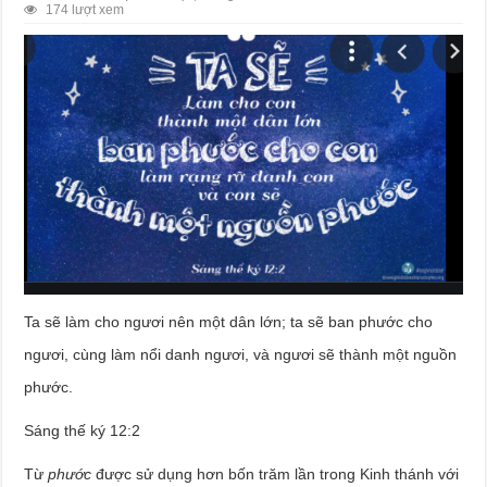
174 lượt xem
Ta sẽ làm cho ngươi nên một dân lớn; ta sẽ ban phước cho
ngươi, cùng làm nổi danh ngươi, và ngươi sẽ thành một nguồn
phước.
Sáng thế ký 12:2
Từ
phước
được sử dụng hơn bốn trăm lần trong Kinh thánh với