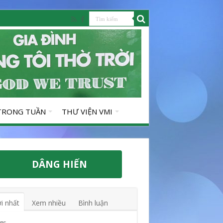
 TRONG TUẦN
THƯ VIỆN VMI
DÂNG HIẾN
i nhất
Xem nhiều
Bình luận
gs