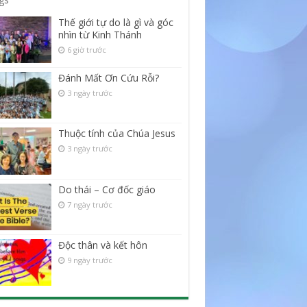
Thế giới tự do là gì và góc
nhìn từ Kinh Thánh
6 giờ trước
Đánh Mất Ơn Cứu Rỗi?
3 ngày trước
Thuộc tính của Chúa Jesus
3 ngày trước
Do thái – Cơ đốc giáo
7 ngày trước
Độc thân và kết hôn
9 ngày trước