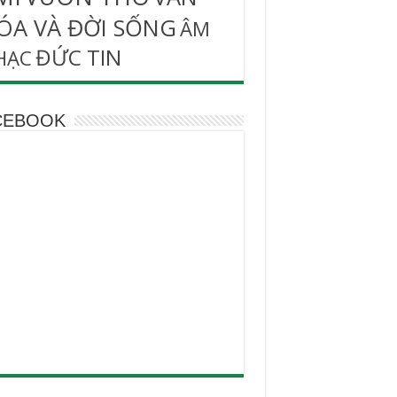
ÓA VÀ ĐỜI SỐNG
ÂM
ĐỨC TIN
HẠC
CEBOOK