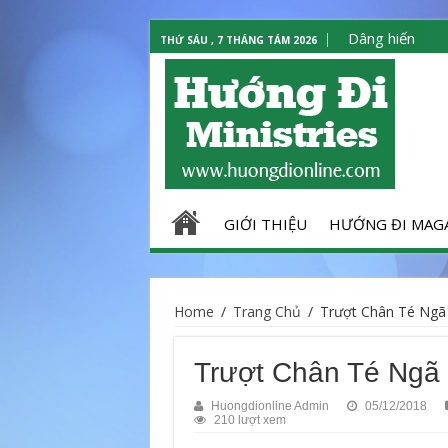
Dâng hiến
THỨ SÁU , 7 THÁNG TÁM 2026
GIỚI THIỆU
HƯỚNG ĐI MAG
Home
/
Trang Chủ
/
Trượt Chân Té Ngã 
Trượt Chân Té Ngã 
Huongdionline Admin
05/12/2018
210 lượt xem