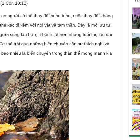
(1 Côr. 10:12)
người có thể thay đổi hoàn toàn, cuộc thay đổi không
ể xác đi kèm với nỗi vật vã tâm thần. Đây là mối ưu tư,
ời sống lâu hơn, ít bệnh tật hơn nhưng tuổi thọ lâu dài
ơ thể trải qua những biến chuyển cần sự thích nghi và
t bao nhiêu là biến chuyển trong thân thể mong manh kia