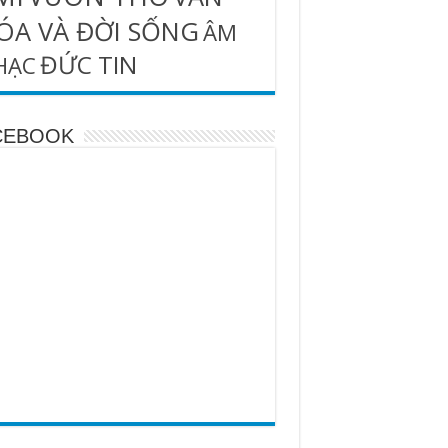
ÓA VÀ ĐỜI SỐNG
ÂM
ĐỨC TIN
HẠC
CEBOOK