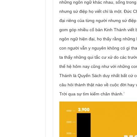
những ngôn ngữ khác nhau, sống trong 
nhưng sứ điệp họ viết chỉ là một. Ðức C
đại riêng của từng người nhưng sứ điệp 
gom góp nhiều cổ bản Kinh Thánh viết b
ngôn ngữ hiện đại, họ thấy rằng những 
con người vẫn y nguyên không có gì tha
ta thấy những qui tắc cư xử do các trước
thế hệ hôm nay cũng như với những con 
Thánh là Quyển Sách duy nhất bất cứ co
câu hỏi thành thật nào về cuộc đời hay 
Trời qua sự tìm kiếm chân thành.’