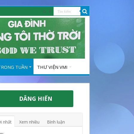
 TRONG TUẦN
THƯ VIỆN VMI
DÂNG HIẾN
i nhất
Xem nhiều
Bình luận
gs