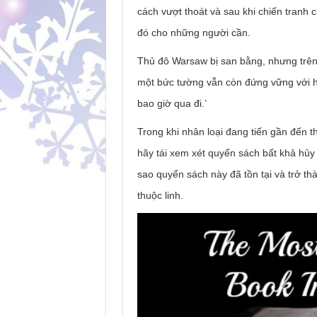
cách vượt thoát và sau khi chiến tran
đó cho những người cần.
Thủ đô Warsaw bị san bằng, nhưng trên 
một bức tường vẫn còn đứng vững với hà
bao giờ qua đi.’
Trong khi nhân loại đang tiến gần đến th
hãy tái xem xét quyển sách bất khả hủy d
sao quyển sách này đã tồn tại và trở 
thuộc linh.