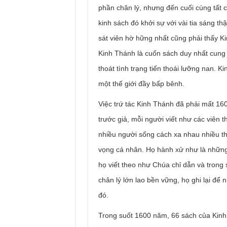
phần chân lý, nhưng đến cuối cùng tất 
kinh sách đó khởi sự với vài tia sáng t
sát viên hờ hững nhất cũng phải thấy Ki
Kinh Thánh là cuốn sách duy nhất cung 
thoát tình trạng tiến thoái lưỡng nan. 
một thế giới đầy bấp bênh.
Việc trứ tác Kinh Thánh đã phải mất 16
trước giả, mỗi người viết như các viên 
nhiều người sống cách xa nhau nhiều t
vọng cá nhân. Họ hành xử như là những
họ viết theo như Chúa chỉ dẫn và trong
chân lý lớn lao bền vững, họ ghi lại để
đó.
Trong suốt 1600 năm, 66 sách của Kinh