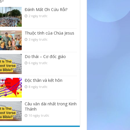
Đánh Mất Ơn Cứu Rỗi?
2 ngày trước
Thuộc tính của Chúa Jesus
3 ngày trước
Do thái – Cơ đốc giáo
6 ngày trước
Độc thân và kết hôn
8 ngày trước
Câu văn dài nhất trong Kinh
Thánh
10 ngày trước