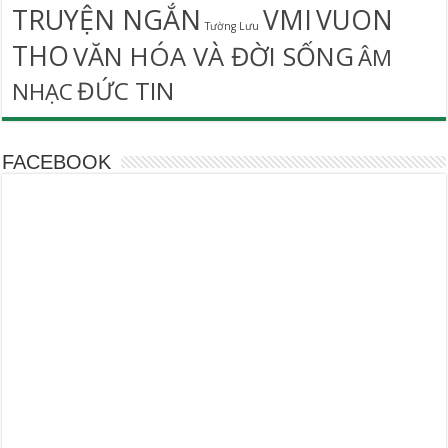
TRUYỆN NGẮN
VMI
VUON
Tường Lưu
THO
VĂN HÓA VÀ ĐỜI SỐNG
ÂM
ĐỨC TIN
NHẠC
FACEBOOK