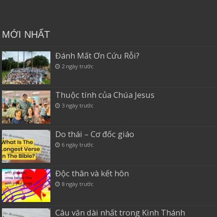
MỚI NHẤT
Đánh Mất Ơn Cứu Rỗi?
2 ngày trước
Thuộc tính của Chúa Jesus
3 ngày trước
Do thái – Cơ đốc giáo
6 ngày trước
Độc thân và kết hôn
8 ngày trước
Câu văn dài nhất trong Kinh Thánh