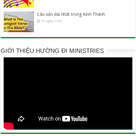
Câu văn dài nhất trong Kinh Thánh
10 ngày trước
GIỚI THIỆU HƯỚNG ĐI MINISTRIES