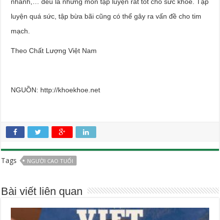
nhanh,… đều là những môn tập luyện rất tốt cho sức khỏe. Tập
luyện quá sức, tập bừa bãi cũng có thể gây ra vấn đề cho tim
mạch.
Theo Chất Lượng Việt Nam
NGUỒN: http://khoekhoe.net
Tags
NGƯỜI CAO TUỔI
Bài viết liên quan