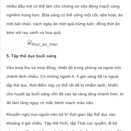
nhiều dầu mỡ có thể làm cho chứng xơ vữa động mạch càng
nghiêm trọng hơn. Bữa sáng có thể uống một cốc sữa hoặc ăn
một bát cháo, cách ngày ăn một quả trứng luộc, đồng thời ăn
kèm với rau xanh và hoa quả.
5. Tập thể dục buổi sáng
Vào mùa thu và mùa đông, nhiệt độ trong phòng và ngoài trời
chênh lệch nhiều. Có những người 4, 5 giờ sáng đã ra ngoài
tập thể dục, thời điểm này cơ thể rất dễ bị nhiễm lạnh, khiến
cho huyết áp buổi sáng vốn đã cao lại càng tăng nhanh hơn, từ
đó làm tăng nguy cơ mắc bệnh mạch máu não.
Khuyến nghị mọi người nên bố trí thời gian tập thể dục vào
khoảng 4 giờ chiều. Tập thể hình, tập Thái cực quyền, đi bộ