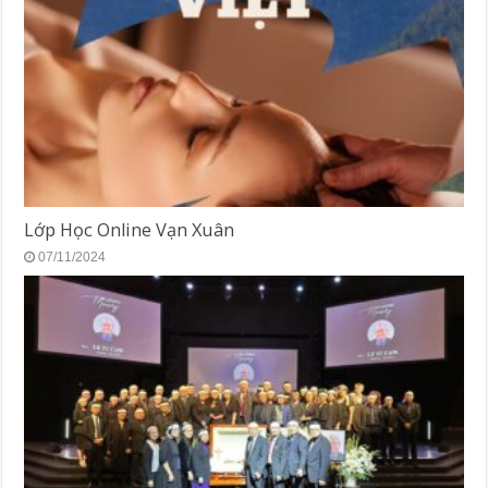
Lớp Học Online Vạn Xuân
07/11/2024